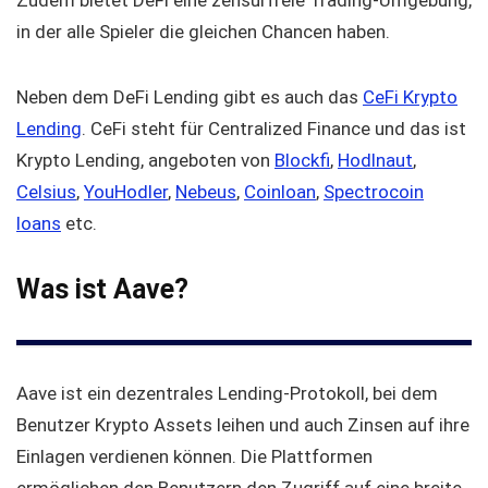
Zudem bietet DeFi eine zensurfreie Trading-Umgebung,
in der alle Spieler die gleichen Chancen haben.
Neben dem DeFi Lending gibt es auch das
CeFi Krypto
Lending
. CeFi steht für Centralized Finance und das ist
Krypto Lending, angeboten von
Blockfi
,
Hodlnaut
,
Celsius
,
YouHodler
,
Nebeus
,
Coinloan
,
Spectrocoin
loans
etc.
Was ist Aave?
Aave ist ein dezentrales Lending-Protokoll, bei dem
Benutzer Krypto Assets leihen und auch Zinsen auf ihre
Einlagen verdienen können. Die Plattformen