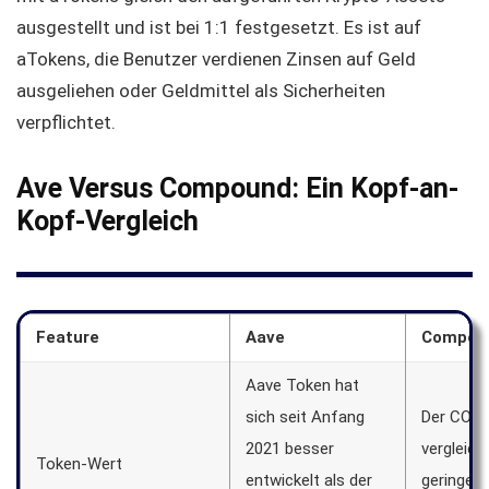
ausgestellt und ist bei 1:1 festgesetzt. Es ist auf
aTokens, die Benutzer verdienen Zinsen auf Geld
ausgeliehen oder Geldmittel als Sicherheiten
verpflichtet.
Ave Versus Compound: Ein Kopf-an-
Kopf-Vergleich
Feature
Aave
Compou
Aave Token hat
sich seit Anfang
Der COMP
2021 besser
vergleic
Token-Wert
entwickelt als der
geringer