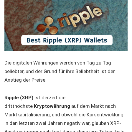
Die digitalen Währungen werden von Tag zu Tag
beliebter, und der Grund für ihre Beliebtheit ist der
Anstieg der Preise.
Ripple (XRP)
ist derzeit die
dritthöchste
Kryptowährung
auf dem Markt nach
Marktkapitalisierung, und obwohl die Kursentwicklung
in den letzten zwei Jahren negativ war, glauben XRP-
Besitzer immer noch fest daran, dass ihre Token „bald