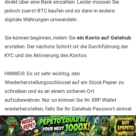
direkt über eine Bank einzahlen. Leider müssen Sie
jedoch zuerst BTC kaufen und es dann in andere
digitale Währungen umwandeln.
Sie können beginnen, indem Sie
ein Konto auf Gatehub
erstellen. Der nächste Schritt ist die Durchführung der
KYC und die Aktivierung des Kontos.
HINWEIS: Es ist sehr wichtig, den
Wiederherstellungsschlüssel auf ein Stück Papier zu
schreiben und es an einem sicheren Ort
aufzubewahren. Nur so können Sie Ihr XRP Wallet
wiederherstellen, falls Sie Ihr Gatehub-Passwort einmal
vergessen sollten.
Sobald Sie Ihr Konto aktiviert haben, können Sie Ihr