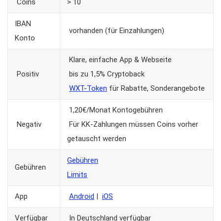
Coins
> 10
IBAN
vorhanden (für Einzahlungen)
Konto
Klare, einfache App & Webseite
Positiv
bis zu 1,5% Cryptoback
WXT-Token
für Rabatte, Sonderangebote
1,20€/Monat Kontogebühren
Negativ
Für KK-Zahlungen müssen Coins vorher
getauscht werden
Gebühren
Gebühren
Limits
App
Android
|
iOS
Verfügbar
In Deutschland verfügbar