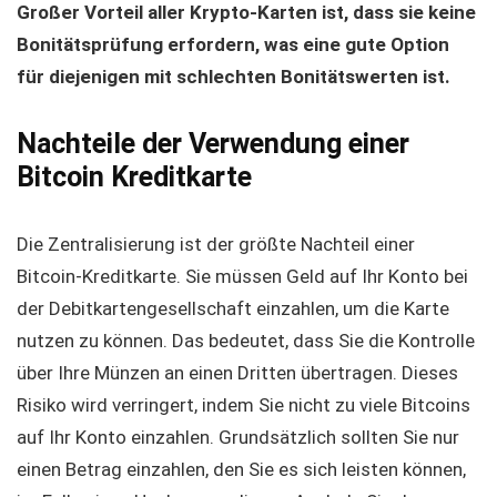
Großer Vorteil aller Krypto-Karten ist, dass sie keine
Bonitätsprüfung erfordern, was eine gute Option
für diejenigen mit schlechten Bonitätswerten ist.
Nachteile der Verwendung einer
Bitcoin Kreditkarte
Die Zentralisierung ist der größte Nachteil einer
Bitcoin-Kreditkarte. Sie müssen Geld auf Ihr Konto bei
der Debitkartengesellschaft einzahlen, um die Karte
nutzen zu können. Das bedeutet, dass Sie die Kontrolle
über Ihre Münzen an einen Dritten übertragen. Dieses
Risiko wird verringert, indem Sie nicht zu viele Bitcoins
auf Ihr Konto einzahlen. Grundsätzlich sollten Sie nur
einen Betrag einzahlen, den Sie es sich leisten können,