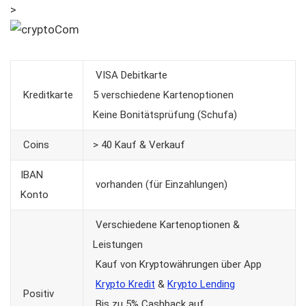
>
VISA Debitkarte
Kreditkarte
5 verschiedene Kartenoptionen
Keine Bonitätsprüfung (Schufa)
Coins
> 40 Kauf & Verkauf
IBAN
vorhanden (für Einzahlungen)
Konto
Verschiedene Kartenoptionen &
Leistungen
Kauf von Kryptowährungen über App
Krypto Kredit
&
Krypto Lending
Positiv
Bis zu 5% Cashback auf