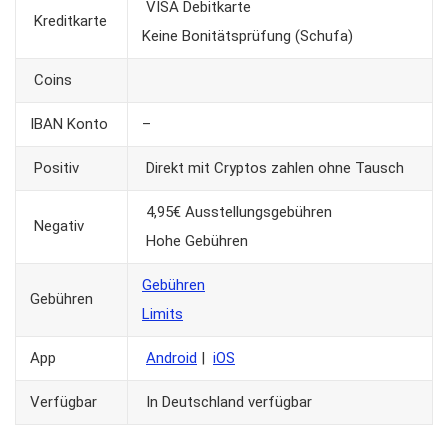
VISA Debitkarte
Kreditkarte
Keine Bonitätsprüfung (Schufa)
Coins
IBAN Konto
–
Positiv
Direkt mit Cryptos zahlen ohne Tausch
4,95€ Ausstellungsgebühren
Negativ
Hohe Gebühren
Gebühren
Gebühren
Limits
App
Android
|
iOS
Verfügbar
In Deutschland verfügbar