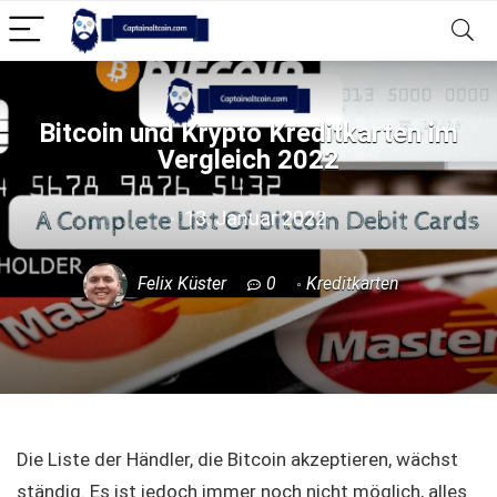
Bitcoin und Krypto Kreditkarten im
Vergleich 2022
13. Januar 2022
Felix Küster
0
Kreditkarten
Die Liste der Händler, die Bitcoin akzeptieren, wächst
ständig. Es ist jedoch immer noch nicht möglich, alles