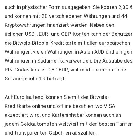
auch in physischer Form ausgegeben. Sie kosten 2,00 €
und können mit 20 verschiedenen Währungen und 44
Kryptowährungen finanziert werden. Neben den
üblichen USD-, EUR- und GBP-Konten kann der Benutzer
die Bitwala-Bitcoin-Kreditkarte mit allen europäischen
Währungen, vielen Währungen in Asien AUD und einigen
Währungen in Südamerika verwenden. Die Ausgabe des
PIN-Codes kostet 0,80 EUR, während die monatliche
Servicegebühr 1 € beträgt.
Auf Euro lautend, können Sie mit der Bitwala-
Kreditkarte online und offline bezahlen, wo VISA
akzeptiert wird, und Karteninhaber können auch an
jedem Geldautomaten weltweit mit den besten Tarifen
und transparenten Gebühren auszahlen.