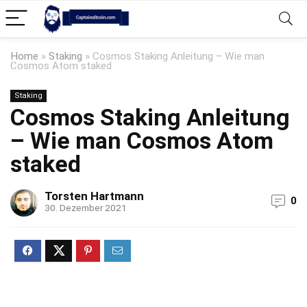
Home
»
Staking
»
Cosmos Staking Anleitung – Wie man
Cosmos Atom staked
Staking
Cosmos Staking Anleitung
– Wie man Cosmos Atom
staked
Torsten Hartmann
0
30. Dezember 2021