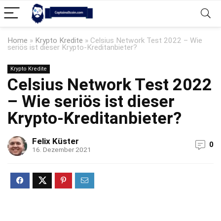
Home
»
Krypto Kredite
»
Celsius Network Test 2022 – Wie
seriös ist dieser Krypto-Kreditanbieter?
Krypto Kredite
Celsius Network Test 2022
– Wie seriös ist dieser
Krypto-Kreditanbieter?
Felix Küster
0
16. Dezember 2021