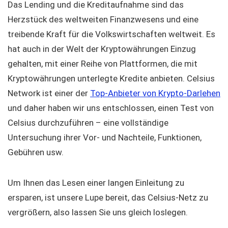
Das Lending und die Kreditaufnahme sind das
Herzstück des weltweiten Finanzwesens und eine
treibende Kraft für die Volkswirtschaften weltweit. Es
hat auch in der Welt der Kryptowährungen Einzug
gehalten, mit einer Reihe von Plattformen, die mit
Kryptowährungen unterlegte Kredite anbieten. Celsius
Network ist einer der
Top-Anbieter von Krypto-Darlehen
und daher haben wir uns entschlossen, einen Test von
Celsius durchzuführen – eine vollständige
Untersuchung ihrer Vor- und Nachteile, Funktionen,
Gebühren usw.
Um Ihnen das Lesen einer langen Einleitung zu
ersparen, ist unsere Lupe bereit, das Celsius-Netz zu
vergrößern, also lassen Sie uns gleich loslegen.