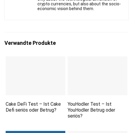
crypto currencies, but also about the socio-
economic vision behind them.
Verwandte Produkte
Cake DeFi Test – Ist Cake
YouHodler Test – Ist
Defi seriös oder Betrug?
YouHodler Betrug oder
seriös?