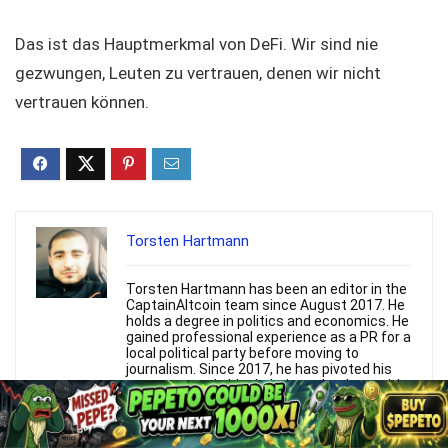
Das ist das Hauptmerkmal von DeFi. Wir sind nie
gezwungen, Leuten zu vertrauen, denen wir nicht
vertrauen können.
Torsten Hartmann
Torsten Hartmann has been an editor in the
CaptainAltcoin team since August 2017. He
holds a degree in politics and economics. He
gained professional experience as a PR for a
local political party before moving to
journalism. Since 2017, he has pivoted his
career towards blockchain technology, with
principal interest in applications of
blockchain technology in politics, business
and society.