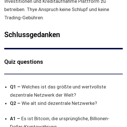
Investitionen und Kreditaufnahme Plattform zu
betreiben. Thye Anspruch keine Schlupf und keine
Trading-Gebühren.
Schlussgedanken
Quiz questions
Q1 –
Welches ist das größte und wertvollste
dezentrale Netzwerk der Welt?
Q2 –
Wie alt sind dezentrale Netzwerke?
A1 –
Es ist Bitcoin, die ursprüngliche, Billionen-
Dollar-Kryptowährung.