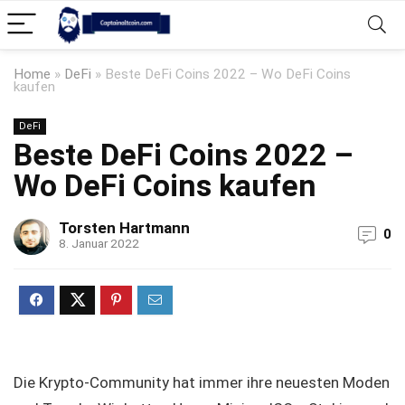
Home
»
DeFi
»
Beste DeFi Coins 2022 – Wo DeFi Coins
kaufen
DeFi
Beste DeFi Coins 2022 –
Wo DeFi Coins kaufen
Torsten Hartmann
0
8. Januar 2022
Die Krypto-Community hat immer ihre neuesten Moden