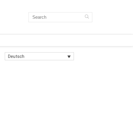
Deutsch