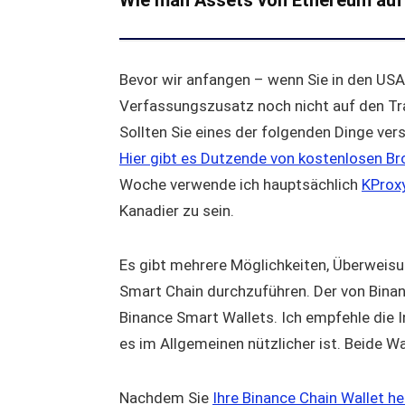
Wie man Assets von Ethereum auf
Bevor wir anfangen – wenn Sie in den USA
Verfassungszusatz noch nicht auf den Tra
Sollten Sie eines der folgenden Dinge ver
Hier gibt es Dutzende von kostenlosen B
Woche verwende ich hauptsächlich
KProx
Kanadier zu sein.
Es gibt mehrere Möglichkeiten, Überwei
Smart Chain durchzuführen. Der von Binan
Binance Smart Wallets. Ich empfehle die 
es im Allgemeinen nützlicher ist. Beide Wal
Nachdem Sie
Ihre Binance Chain Wallet he