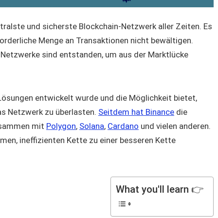
tralste und sicherste Blockchain-Netzwerk aller Zeiten. Es
forderliche Menge an Transaktionen nicht bewältigen.
re Netzwerke sind entstanden, um aus der Marktlücke
-Lösungen entwickelt wurde und die Möglichkeit bietet,
s Netzwerk zu überlasten.
Seitdem hat Binance
die
zusammen mit
Polygon
,
Solana
,
Cardano
und vielen anderen.
en, ineffizienten Kette zu einer besseren Kette
What you'll learn 👉