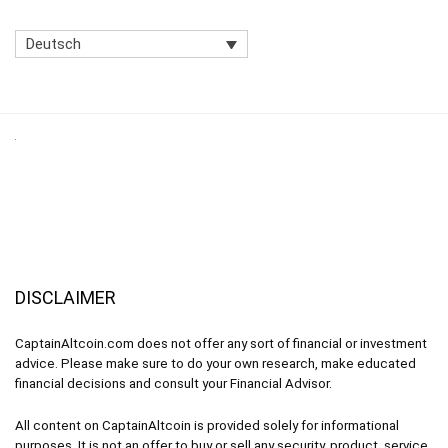
Deutsch
DISCLAIMER
CaptainAltcoin.com does not offer any sort of financial or investment
advice. Please make sure to do your own research, make educated
financial decisions and consult your Financial Advisor.
All content on CaptainAltcoin is provided solely for informational
purposes. It is not an offer to buy or sell any security, product, service