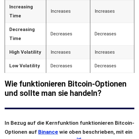
Increasing
Increases
Increases
Time
Decreasing
Decreases
Decreases
Time
High Volatility
Increases
Increases
Low Volatility
Decreases
Decreases
Wie funktionieren Bitcoin-Optionen
und sollte man sie handeln?
In Bezug auf die Kernfunktion funktionieren Bitcoin-
Optionen auf
Binance
wie oben beschrieben, mit ein