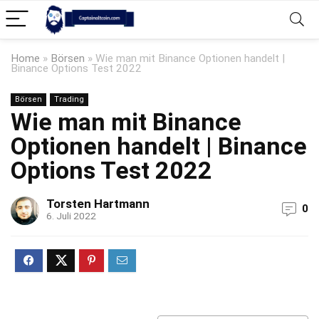
Home
»
Börsen
»
Wie man mit Binance Optionen handelt |
Binance Options Test 2022
Börsen
Trading
Wie man mit Binance
Optionen handelt | Binance
Options Test 2022
Torsten Hartmann
0
6. Juli 2022