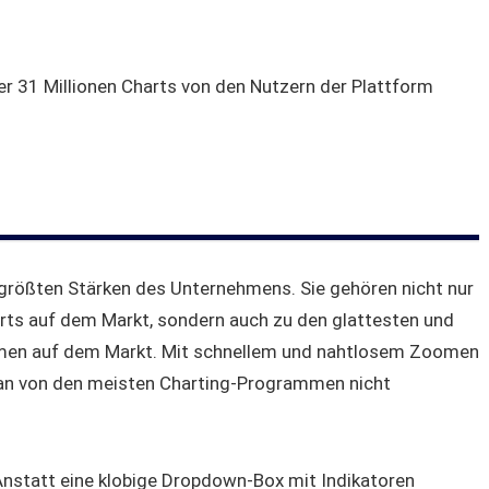
er 31 Millionen Charts von den Nutzern der Plattform
 größten Stärken des Unternehmens. Sie gehören nicht nur
ts auf dem Markt, sondern auch zu den glattesten und
men auf dem Markt. Mit schnellem und nahtlosem Zoomen
 man von den meisten Charting-Programmen nicht
Anstatt eine klobige Dropdown-Box mit Indikatoren