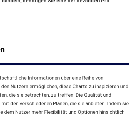
 handeln, benötigen Sie eine der bezahlten Pro
en
tschaftliche Informationen über eine Reihe von
 den Nutzern ermöglichen, diese Charts zu inspizieren und
n, die sie betrachten, zu treffen. Die Qualität und
t mit den verschiedenen Plänen, die sie anbieten. Indem sie
ie dem Nutzer mehr Flexibilität und Optionen hinsichtlich