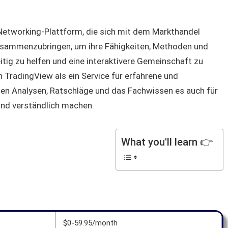
-Networking-Plattform, die sich mit dem Markthandel
 zusammenzubringen, um ihre Fähigkeiten, Methoden und
tig zu helfen und eine interaktivere Gemeinschaft zu
 TradingView als ein Service für erfahrene und
hen Analysen, Ratschläge und das Fachwissen es auch für
und verständlich machen.
What you'll learn 👉
$0-59.95/month