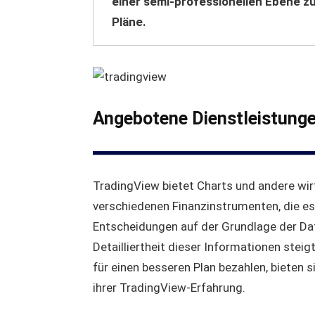
einer semi-professionellen Ebene zu
Pläne.
Angebotene Dienstleistung
TradingView bietet Charts und andere wir
verschiedenen Finanzinstrumenten, die es
Entscheidungen auf der Grundlage der Date
Detailliertheit dieser Informationen steig
für einen besseren Plan bezahlen, bieten s
ihrer TradingView-Erfahrung.