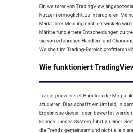
Ein weiterer von TradingView angebotener 
Nutzern ermöglicht, zu interagieren, Mei
Markt ihrer Meinung nach entwickeln wird
Märkte fundiertere Entscheidungen zu tref
sie von erfahrenen Händlern und Ökonome
Weisheit im Trading-Bereich profitieren k
Wie funktioniert TradingVie
TradingView bietet Händlern die Möglichkei
studieren. Dies schafft ein Umfeld, in d
Ergebnisse dieser Ideen bewertet werden 
können. Dieses System führt zu einer Geme
die Trends gemeinsam und nicht allein an