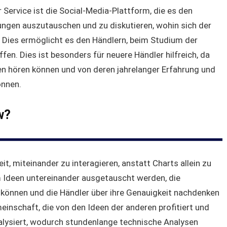
Service ist die Social-Media-Plattform, die es den
nungen auszutauschen und zu diskutieren, wohin sich der
. Dies ermöglicht es den Händlern, beim Studium der
fen. Dies ist besonders für neuere Händler hilfreich, da
n hören können und von deren jahrelanger Erfahrung und
önnen.
w?
t, miteinander zu interagieren, anstatt Charts allein zu
em Ideen untereinander ausgetauscht werden, die
können und die Händler über ihre Genauigkeit nachdenken
inschaft, die von den Ideen der anderen profitiert und
alysiert, wodurch stundenlange technische Analysen