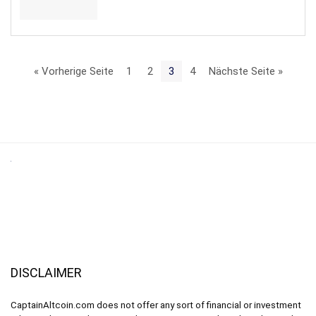
« Vorherige Seite
1
2
3
4
Nächste Seite »
DISCLAIMER
CaptainAltcoin.com does not offer any sort of financial or investment