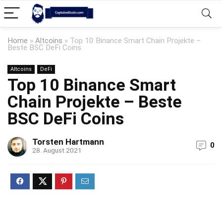
Home
»
Altcoins
»
Top 10 Binance Smart Chain Projekte –
Beste BSC DeFi Coins
Altcoins
DeFi
Top 10 Binance Smart
Chain Projekte – Beste
BSC DeFi Coins
Torsten Hartmann
0
28. August 2021