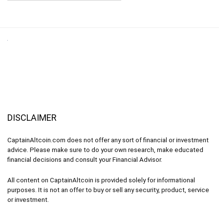
DISCLAIMER
CaptainAltcoin.com does not offer any sort of financial or investment
advice. Please make sure to do your own research, make educated
financial decisions and consult your Financial Advisor.
All content on CaptainAltcoin is provided solely for informational
purposes. It is not an offer to buy or sell any security, product, service
or investment.