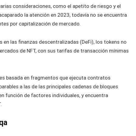
rias consideraciones, como el apetito de riesgo y el
 acaparado la atención en 2023, todavía no se encuentra
tes por capitalización de mercado.
es en las finanzas descentralizadas (DeFi), los tokens no
mercados de NFT, con sus tarifas de transacción mínimas
ques basada en fragmentos que ejecuta contratos
parables a las de las principales cadenas de bloques
en función de factores individuales, y encuentra
.
iqa