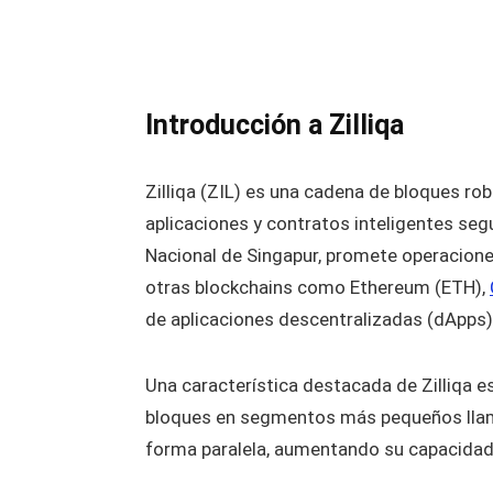
Introducción a Zilliqa
Zilliqa (ZIL) es una cadena de bloques rob
aplicaciones y contratos inteligentes se
Nacional de Singapur, promete operaciones 
otras blockchains como Ethereum (ETH),
de aplicaciones descentralizadas (dApps) 
Una característica destacada de Zilliqa e
bloques en segmentos más pequeños llam
forma paralela, aumentando su capacidad d