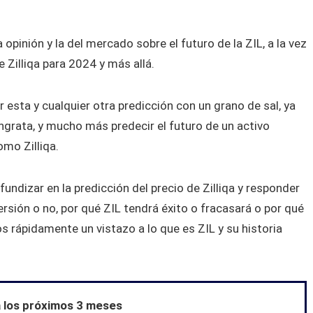
opinión y la del mercado sobre el futuro de la ZIL, a la vez
e Zilliqa para 2024 y más allá.
 esta y cualquier otra predicción con un grano de sal, ya
ingrata, y mucho más predecir el futuro de un activo
omo Zilliqa.
undizar en la predicción del precio de Zilliqa y responder
ersión o no, por qué ZIL tendrá éxito o fracasará o por qué
os rápidamente un vistazo a lo que es ZIL y su historia
ra los próximos 3 meses