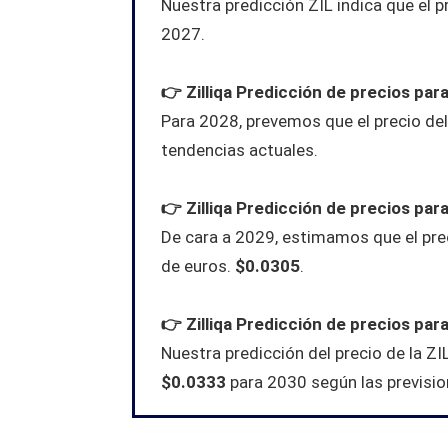
Nuestra predicción ZIL indica que el p
2027.
👉
Zilliqa
Predicción de precios par
Para 2028, prevemos que el precio del
tendencias actuales.
👉
Zilliqa
Predicción de precios par
De cara a 2029, estimamos que el preci
de euros.
$0.0305
.
👉
Zilliqa
Predicción de precios par
Nuestra predicción del precio de la ZI
$0.0333
para 2030 según las previsio