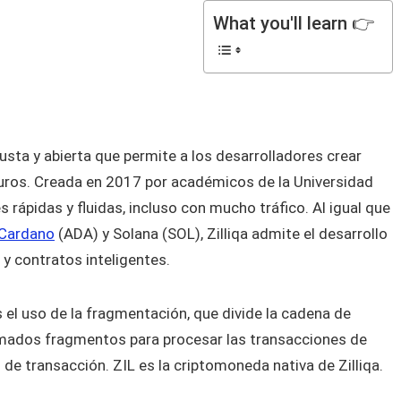
What you'll learn 👉
usta y abierta que permite a los desarrolladores crear
guros. Creada en 2017 por académicos de la Universidad
rápidas y fluidas, incluso con mucho tráfico. Al igual que
Cardano
(ADA) y Solana (SOL), Zilliqa admite el desarrollo
y contratos inteligentes.
s el uso de la fragmentación, que divide la cadena de
ados fragmentos para procesar las transacciones de
e transacción. ZIL es la criptomoneda nativa de Zilliqa.