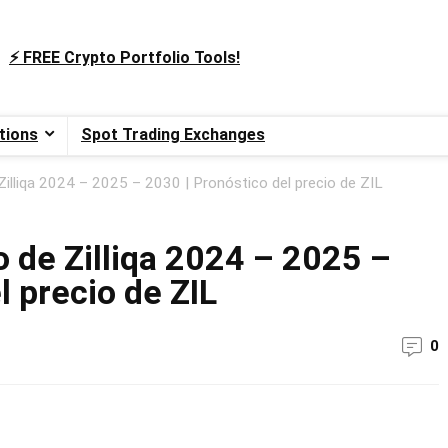
⚡️ FREE Crypto Portfolio Tools!
tions
Spot Trading Exchanges
 Zilliqa 2024 – 2025 – 2030 | Pronóstico del precio de ZIL
o de Zilliqa 2024 – 2025 –
l precio de ZIL
0