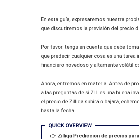
En esta guía, expresaremos nuestra propia 
que discutiremos la previsión del precio d
Por favor, tenga en cuenta que debe tomar
que predecir cualquier cosa es una tarea 
financiero novedoso y altamente volátil c
Ahora, entremos en materia. Antes de prof
a las preguntas de si ZIL es una buena inv
el precio de Zilliqa subirá o bajará, echem
hasta la fecha.
QUICK OVERVIEW
👉
Zilliqa Predicción de precios pa