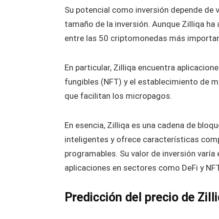
Su potencial como inversión depende de va
tamaño de la inversión. Aunque Zilliqa ha
entre las 50 criptomonedas más importan
En particular, Zilliqa encuentra aplicacion
fungibles (NFT) y el establecimiento de 
que facilitan los micropagos.
En esencia, Zilliqa es una cadena de blo
inteligentes y ofrece características com
programables. Su valor de inversión varía 
aplicaciones en sectores como DeFi y NFT
Predicción del precio de Zill