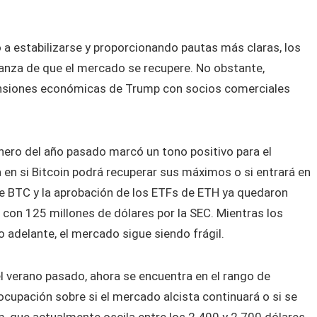
 estabilizarse y proporcionando pautas más claras, los
anza de que el mercado se recupere. No obstante,
nsiones económicas de Trump con socios comerciales
nero del año pasado marcó un tono positivo para el
 en si Bitcoin podrá recuperar sus máximos o si entrará en
de BTC y la aprobación de los ETFs de ETH ya quedaron
 con 125 millones de dólares por la SEC. Mientras los
adelante, el mercado sigue siendo frágil.
 el verano pasado, ahora se encuentra en el rango de
cupación sobre si el mercado alcista continuará o si se
, que actualmente oscila entre los 2.400 y 2.700 dólares,