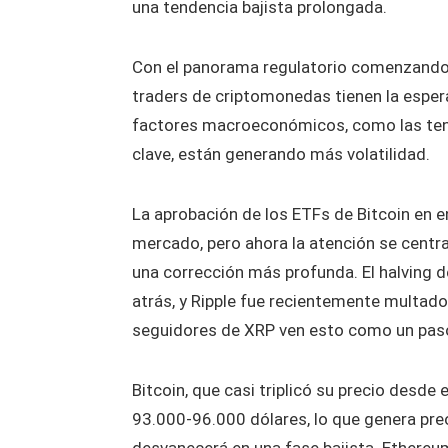
una tendencia bajista prolongada.
Con el panorama regulatorio comenzando a
traders de criptomonedas tienen la esper
factores macroeconómicos, como las te
clave, están generando más volatilidad.
La aprobación de los ETFs de Bitcoin en e
mercado, pero ahora la atención se centra
una corrección más profunda. El halving 
atrás, y Ripple fue recientemente multado
seguidores de XRP ven esto como un paso 
Bitcoin, que casi triplicó su precio desde
93.000-96.000 dólares, lo que genera preo
desvanecerá en una fase bajista. Ethereum