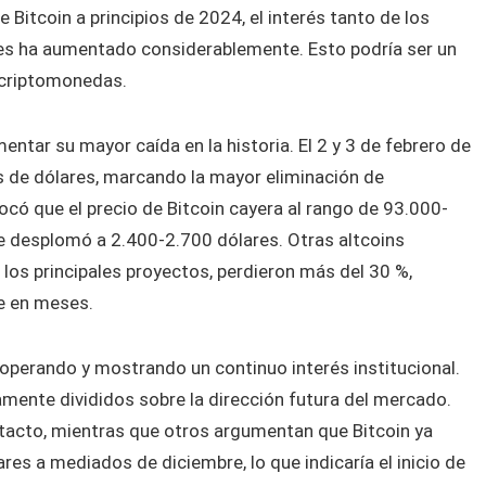
 Bitcoin a principios de 2024, el interés tanto de los
les ha aumentado considerablemente. Esto podría ser un
s criptomonedas.
ntar su mayor caída en la historia. El 2 y 3 de febrero de
s de dólares, marcando la mayor eliminación de
ocó que el precio de Bitcoin cayera al rango de 93.000-
e desplomó a 2.400-2.700 dólares. Otras altcoins
los principales proyectos, perdieron más del 30 %,
e en meses.
n operando y mostrando un continuo interés institucional.
mente divididos sobre la dirección futura del mercado.
intacto, mientras que otros argumentan que Bitcoin ya
s a mediados de diciembre, lo que indicaría el inicio de