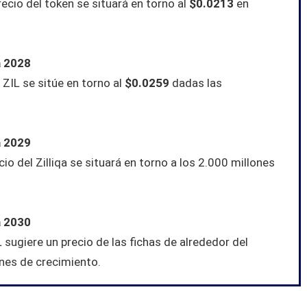
recio del token se situará en torno al
$0.0213
en
a 2028
 ZIL se sitúe en torno al
$0.0259
dadas las
a 2029
o del Zilliqa se situará en torno a los 2.000 millones
a 2030
L sugiere un precio de las fichas de alrededor del
nes de crecimiento.