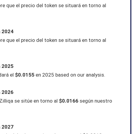
re que el precio del token se situará en torno al
a 2024
re que el precio del token se situará en torno al
a 2025
dará el
$0.0155
en 2025 based on our analysis.
a 2026
Zilliqa
se sitúe en torno al
$0.0166
según nuestro
a 2027