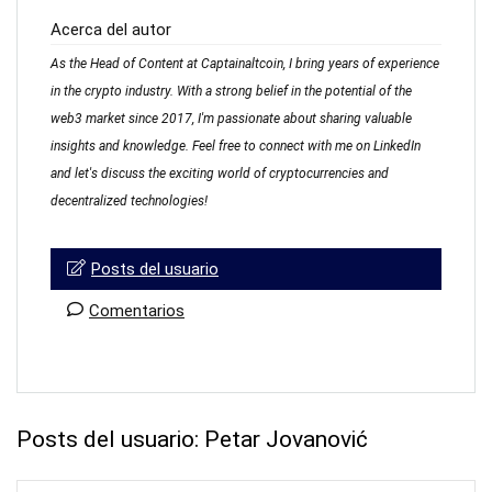
Acerca del autor
As the Head of Content at Captainaltcoin, I bring years of experience
in the crypto industry. With a strong belief in the potential of the
web3 market since 2017, I'm passionate about sharing valuable
insights and knowledge. Feel free to connect with me on LinkedIn
and let's discuss the exciting world of cryptocurrencies and
decentralized technologies!
Posts del usuario
Comentarios
Posts del usuario:
Petar Jovanović