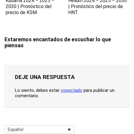
Kusama 2024 – 2025 –
Helium 2024 – 2025 – 2030
2030 | Pronóstico del
| Pronóstico del precio de
precio de KSM
HNT
Estaremos encantados de escuchar lo que
piensas
DEJE UNA RESPUESTA
Lo siento, debes estar
conectado
para publicar un
comentario.
Español