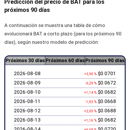
Predicción del precio de BAT para los
próximos 90 días
A continuación se muestra una tabla de cómo
evolucionará BAT a corto plazo (para los próximos 90
días), según nuestro modelo de predicción:
Próximos 30 días
Próximos 60 días
Próximos 90 días
2026-08-08
$0.0701
+3,90 %
2026-08-09
$0.0672
-0,29 %
2026-08-10
$0.0682
+1,14 %
2026-08-11
$0.0668
-1,02 %
2026-08-12
$0.0688
+2,05 %
2026-08-13
$0.0682
+1,16 %
2026-08-14
$0.0720
+6,68 %