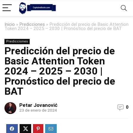
Inicio
»
Predicciones
»
Predicción del precio de Basic Attention
Token 2024 – 2025 – 2030 | Pronóstico del precio de BAT
Predicciones
Predicción del precio de
Basic Attention Token
2024 – 2025 – 2030 |
Pronóstico del precio de
BAT
Petar Jovanović
0
23 de enero de 2024