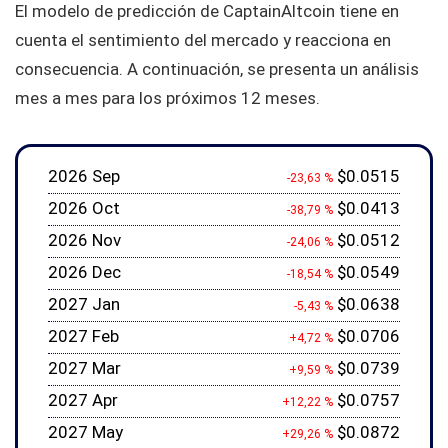
El modelo de predicción de CaptainAltcoin tiene en
cuenta el sentimiento del mercado y reacciona en
consecuencia. A continuación, se presenta un análisis
mes a mes para los próximos 12 meses.
2026 Sep
$0.0515
-23,63 %
2026 Oct
$0.0413
-38,79 %
2026 Nov
$0.0512
-24,06 %
2026 Dec
$0.0549
-18,54 %
2027 Jan
$0.0638
-5,43 %
2027 Feb
$0.0706
+4,72 %
2027 Mar
$0.0739
+9,59 %
2027 Apr
$0.0757
+12,22 %
2027 May
$0.0872
+29,26 %