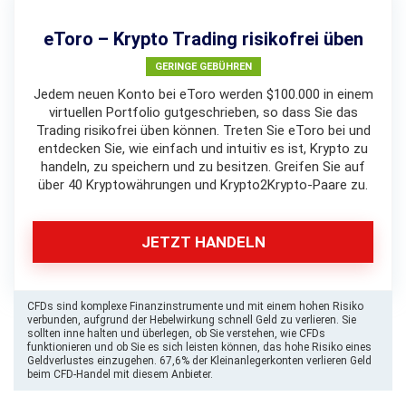
eToro – Krypto Trading risikofrei üben
GERINGE GEBÜHREN
Jedem neuen Konto bei eToro werden $100.000 in einem
virtuellen Portfolio gutgeschrieben, so dass Sie das
Trading risikofrei üben können. Treten Sie eToro bei und
entdecken Sie, wie einfach und intuitiv es ist, Krypto zu
handeln, zu speichern und zu besitzen. Greifen Sie auf
über 40 Kryptowährungen und Krypto2Krypto-Paare zu.
JETZT HANDELN
CFDs sind komplexe Finanzinstrumente und mit einem hohen Risiko
verbunden, aufgrund der Hebelwirkung schnell Geld zu verlieren. Sie
sollten inne halten und überlegen, ob Sie verstehen, wie CFDs
funktionieren und ob Sie es sich leisten können, das hohe Risiko eines
Geldverlustes einzugehen. 67,6% der Kleinanlegerkonten verlieren Geld
beim CFD-Handel mit diesem Anbieter.