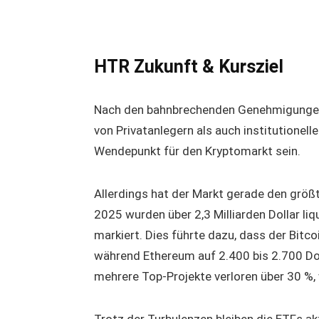
HTR Zukunft & Kursziel
Nach den bahnbrechenden Genehmigungen 
von Privatanlegern als auch institutionel
Wendepunkt für den Kryptomarkt sein.
Allerdings hat der Markt gerade den größt
2025 wurden über 2,3 Milliarden Dollar li
markiert. Dies führte dazu, dass der Bitco
während Ethereum auf 2.400 bis 2.700 Do
mehrere Top-Projekte verloren über 30 %,
Trotz der Turbulenzen bleiben die ETFs a