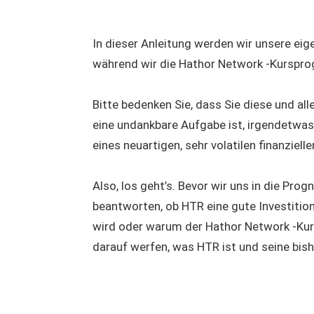
In dieser Anleitung werden wir unsere ei
während wir die Hathor Network -Kursprog
Bitte bedenken Sie, dass Sie diese und al
eine undankbare Aufgabe ist, irgendetwa
eines neuartigen, sehr volatilen finanzie
Also, los geht’s. Bevor wir uns in die Pr
beantworten, ob HTR eine gute Investition
wird oder warum der Hathor Network -Kurs 
darauf werfen, was HTR ist und seine bis