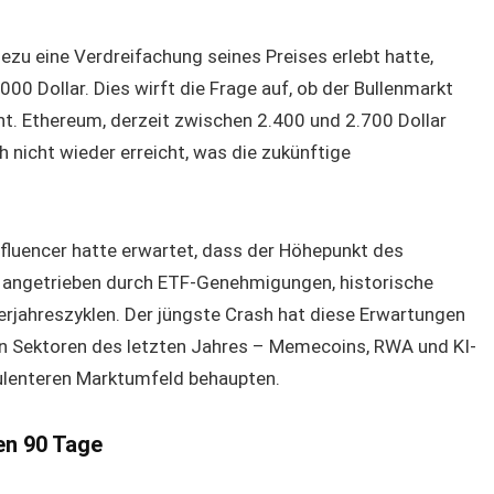
zu eine Verdreifachung seines Preises erlebt hatte,
0 Dollar. Dies wirft die Frage auf, ob der Bullenmarkt
ht. Ethereum, derzeit zwischen 2.400 und 2.700 Dollar
h nicht wieder erreicht, was die zukünftige
nfluencer hatte erwartet, dass der Höhepunkt des
, angetrieben durch ETF-Genehmigungen, historische
erjahreszyklen. Der jüngste Crash hat diese Erwartungen
en Sektoren des letzten Jahres – Memecoins, RWA und KI-
bulenteren Marktumfeld behaupten.
en 90 Tage