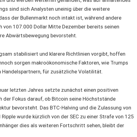
ings sind sich Analysten uneinig über die weitere
dass der Bullenmarkt noch intakt ist, während andere
h von 107.000 Dollar Mitte Dezember bereits seinen
gere Abwärtsbewegung bevorsteht.
sam stabilisiert und klarere Richtlinien vorgibt, hoffen
Dennoch sorgen makroökonomische Faktoren, wie Trumps
Handelspartnern, für zusätzliche Volatilität.
ar letzten Jahres setzte zunächst einen positiven
ch der Fokus darauf, ob Bitcoin seine Höchststände
rektur bevorsteht. Das BTC-Halving und die Zulassung von
Ripple wurde kürzlich von der SEC zu einer Strafe von 125
nhänger dies als weiteren Fortschritt sehen, bleibt der