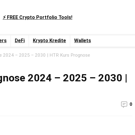
⚡️ FREE Crypto Portfolio Tools!
ers
DeFi
Krypto Kredite
Wallets
e 2024 – 2025 – 2030 | HTR Kurs Prognose
gnose 2024 – 2025 – 2030 |
0