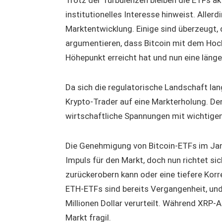
institutionelles Interesse hinweist. Allerd
Marktentwicklung. Einige sind überzeugt, 
argumentieren, dass Bitcoin mit dem Hoc
Höhepunkt erreicht hat und nun eine län
Da sich die regulatorische Landschaft lang
Krypto-Trader auf eine Markterholung. 
wirtschaftliche Spannungen mit wichtigen 
Die Genehmigung von Bitcoin-ETFs im Janu
Impuls für den Markt, doch nun richtet si
zurückerobern kann oder eine tiefere Kor
ETH-ETFs sind bereits Vergangenheit, und 
Millionen Dollar verurteilt. Während XRP-A
Markt fragil.