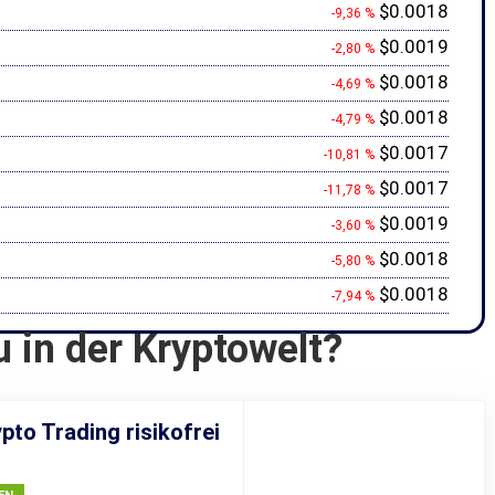
$0.0018
-9,36 %
$0.0019
-2,80 %
$0.0018
-4,69 %
$0.0018
-4,79 %
$0.0017
-10,81 %
$0.0017
-11,78 %
$0.0019
-3,60 %
$0.0018
-5,80 %
$0.0018
-7,94 %
u in der Kryptowelt?
pto Trading risikofrei