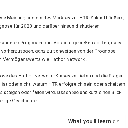
gene Meinung und die des Marktes zur HTR-Zukunft äußern,
nose für 2023 und darüber hinaus diskutieren.
le anderen Prognosen mit Vorsicht genießen sollten, da es
s vorherzusagen, ganz zu schweigen von der Prognose
llen Vermögenswerts wie Hathor Network .
ognose des Hathor Network -Kurses vertiefen und die Fragen
 ist oder nicht, warum HTR erfolgreich sein oder scheitern
steigen oder fallen wird, lassen Sie uns kurz einen Blick
herige Geschichte.
What you'll learn 👉