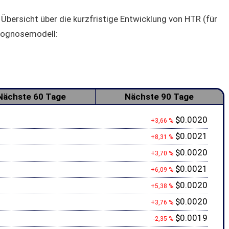
 Übersicht über die kurzfristige Entwicklung von HTR (für
rognosemodell:
Nächste 60 Tage
Nächste 90 Tage
$0.0020
+3,66 %
$0.0021
+8,31 %
$0.0020
+3,70 %
$0.0021
+6,09 %
$0.0020
+5,38 %
$0.0020
+3,76 %
$0.0019
-2,35 %