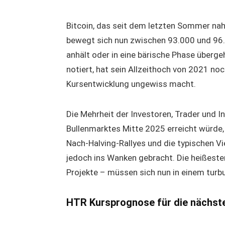
Bitcoin, das seit dem letzten Sommer nahe
bewegt sich nun zwischen 93.000 und 96.00
anhält oder in eine bärische Phase überge
notiert, hat sein Allzeithoch von 2021 noc
Kursentwicklung ungewiss macht.
Die Mehrheit der Investoren, Trader und I
Bullenmarktes Mitte 2025 erreicht würde
Nach-Halving-Rallyes und die typischen Vi
jedoch ins Wanken gebracht. Die heißest
Projekte – müssen sich nun in einem tur
HTR Kursprognose für die nächst