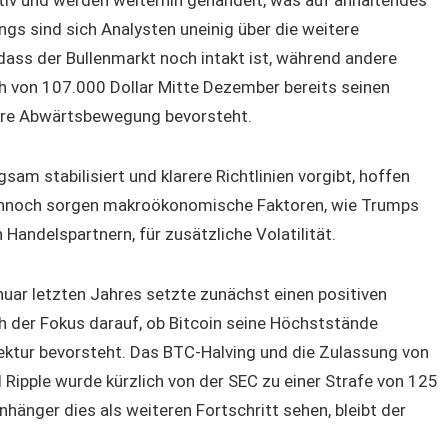
ings sind sich Analysten uneinig über die weitere
dass der Bullenmarkt noch intakt ist, während andere
h von 107.000 Dollar Mitte Dezember bereits seinen
gere Abwärtsbewegung bevorsteht.
sam stabilisiert und klarere Richtlinien vorgibt, hoffen
Dennoch sorgen makroökonomische Faktoren, wie Trumps
Handelspartnern, für zusätzliche Volatilität.
ar letzten Jahres setzte zunächst einen positiven
ch der Fokus darauf, ob Bitcoin seine Höchststände
rektur bevorsteht. Das BTC-Halving und die Zulassung von
Ripple wurde kürzlich von der SEC zu einer Strafe von 125
nhänger dies als weiteren Fortschritt sehen, bleibt der