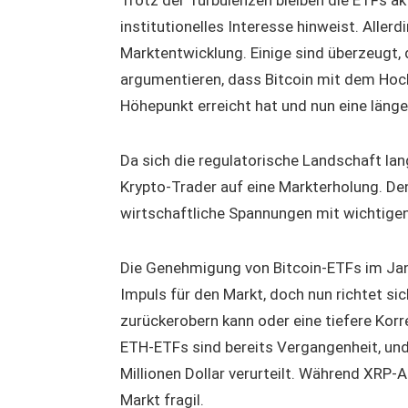
institutionelles Interesse hinweist. Allerd
Marktentwicklung. Einige sind überzeugt, 
argumentieren, dass Bitcoin mit dem Hoc
Höhepunkt erreicht hat und nun eine län
Da sich die regulatorische Landschaft lang
Krypto-Trader auf eine Markterholung. 
wirtschaftliche Spannungen mit wichtigen 
Die Genehmigung von Bitcoin-ETFs im Janu
Impuls für den Markt, doch nun richtet si
zurückerobern kann oder eine tiefere Kor
ETH-ETFs sind bereits Vergangenheit, und 
Millionen Dollar verurteilt. Während XRP-A
Markt fragil.