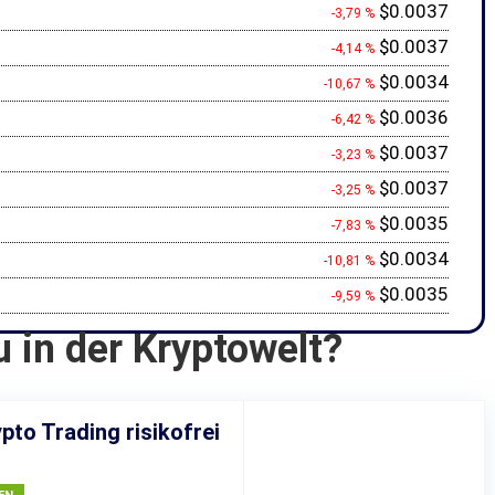
$0.0037
-3,79 %
$0.0037
-4,14 %
$0.0034
-10,67 %
$0.0036
-6,42 %
$0.0037
-3,23 %
$0.0037
-3,25 %
$0.0035
-7,83 %
$0.0034
-10,81 %
$0.0035
-9,59 %
u in der Kryptowelt?
pto Trading risikofrei