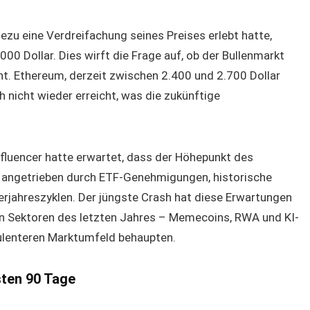
zu eine Verdreifachung seines Preises erlebt hatte,
0 Dollar. Dies wirft die Frage auf, ob der Bullenmarkt
ht. Ethereum, derzeit zwischen 2.400 und 2.700 Dollar
h nicht wieder erreicht, was die zukünftige
nfluencer hatte erwartet, dass der Höhepunkt des
, angetrieben durch ETF-Genehmigungen, historische
erjahreszyklen. Der jüngste Crash hat diese Erwartungen
en Sektoren des letzten Jahres – Memecoins, RWA und KI-
bulenteren Marktumfeld behaupten.
sten 90 Tage