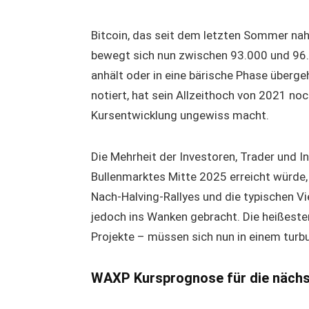
Bitcoin, das seit dem letzten Sommer nahe
bewegt sich nun zwischen 93.000 und 96.00
anhält oder in eine bärische Phase überge
notiert, hat sein Allzeithoch von 2021 noc
Kursentwicklung ungewiss macht.
Die Mehrheit der Investoren, Trader und I
Bullenmarktes Mitte 2025 erreicht würde
Nach-Halving-Rallyes und die typischen Vi
jedoch ins Wanken gebracht. Die heißest
Projekte – müssen sich nun in einem tur
WAXP Kursprognose für die näch