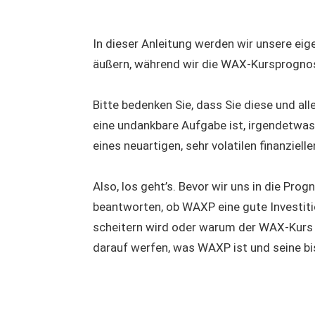
In dieser Anleitung werden wir unsere e
äußern, während wir die WAX-Kursprognos
Bitte bedenken Sie, dass Sie diese und al
eine undankbare Aufgabe ist, irgendetwa
eines neuartigen, sehr volatilen finanzi
Also, los geht’s. Bevor wir uns in die Pr
beantworten, ob WAXP eine gute Investiti
scheitern wird oder warum der WAX-Kurs st
darauf werfen, was WAXP ist und seine bi