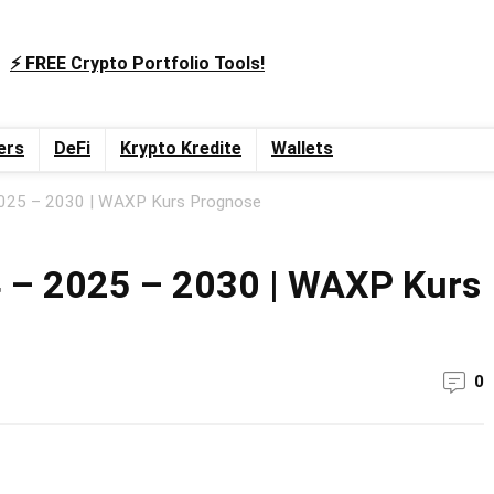
⚡️ FREE Crypto Portfolio Tools!
ers
DeFi
Krypto Kredite
Wallets
025 – 2030 | WAXP Kurs Prognose
– 2025 – 2030 | WAXP Kurs
0