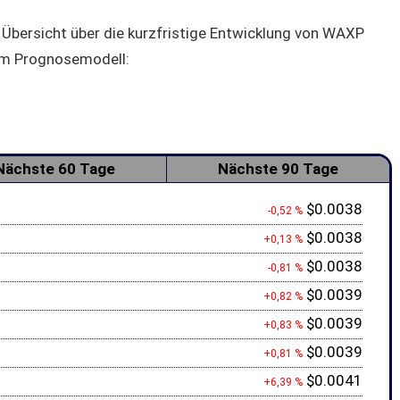
 Übersicht über die kurzfristige Entwicklung von WAXP
em Prognosemodell:
Nächste 60 Tage
Nächste 90 Tage
$0.0038
-0,52 %
$0.0038
+0,13 %
$0.0038
-0,81 %
$0.0039
+0,82 %
$0.0039
+0,83 %
$0.0039
+0,81 %
$0.0041
+6,39 %