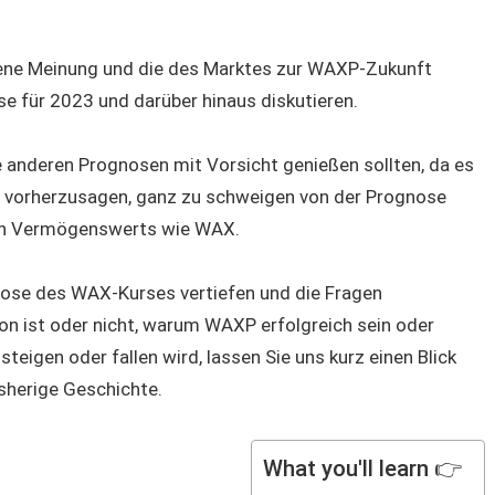
igene Meinung und die des Marktes zur WAXP-Zukunft
e für 2023 und darüber hinaus diskutieren.
le anderen Prognosen mit Vorsicht genießen sollten, da es
s vorherzusagen, ganz zu schweigen von der Prognose
ellen Vermögenswerts wie WAX.
ognose des WAX-Kurses vertiefen und die Fragen
on ist oder nicht, warum WAXP erfolgreich sein oder
eigen oder fallen wird, lassen Sie uns kurz einen Blick
sherige Geschichte.
What you'll learn 👉