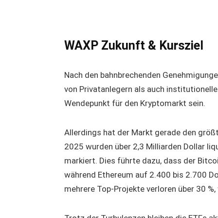
WAXP Zukunft & Kursziel
Nach den bahnbrechenden Genehmigungen 
von Privatanlegern als auch institutionel
Wendepunkt für den Kryptomarkt sein.
Allerdings hat der Markt gerade den größt
2025 wurden über 2,3 Milliarden Dollar li
markiert. Dies führte dazu, dass der Bitco
während Ethereum auf 2.400 bis 2.700 Do
mehrere Top-Projekte verloren über 30 %,
Trotz der Turbulenzen bleiben die ETFs a