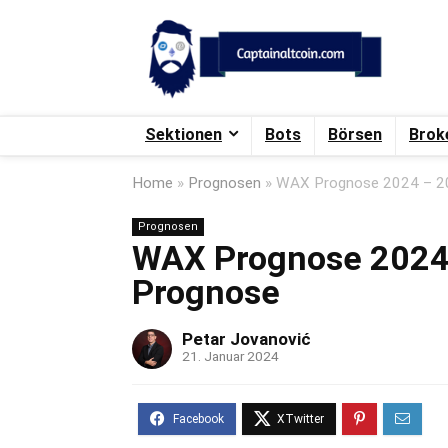
Sektionen
Bots
Börsen
Brok
Home
»
Prognosen
»
WAX Prognose 2024 – 2
Prognosen
WAX Prognose 2024 
Prognose
Petar Jovanović
21. Januar 2024