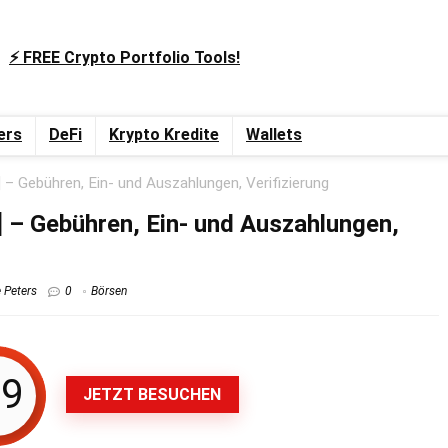
⚡️ FREE Crypto Portfolio Tools!
ers
DeFi
Krypto Kredite
Wallets
– Gebühren, Ein- und Auszahlungen, Verifizierung
 – Gebühren, Ein- und Auszahlungen,
 Peters
0
Börsen
.9
JETZT BESUCHEN