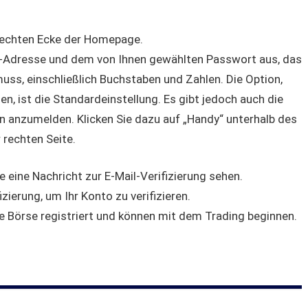
n rechten Ecke der Homepage.
ail-Adresse und dem von Ihnen gewählten Passwort aus, das
ss, einschließlich Buchstaben und Zahlen. Die Option,
n, ist die Standardeinstellung. Es gibt jedoch auch die
on anzumelden. Klicken Sie dazu auf „Handy“ unterhalb des
 rechten Seite.
 eine Nachricht zur E-Mail-Verifizierung sehen.
izierung, um Ihr Konto zu verifizieren.
ne Börse registriert und können mit dem Trading beginnen.