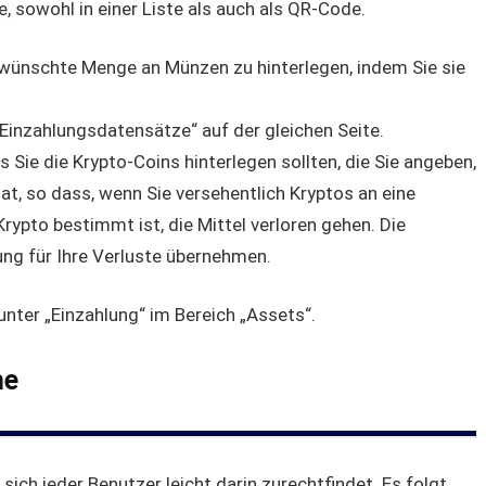
, sowohl in einer Liste als auch als QR-Code.
wünschte Menge an Münzen zu hinterlegen, indem Sie sie
„Einzahlungsdatensätze“ auf der gleichen Seite.
s Sie die Krypto-Coins hinterlegen sollten, die Sie angeben,
at, so dass, wenn Sie versehentlich Kryptos an eine
rypto bestimmt ist, die Mittel verloren gehen. Die
ng für Ihre Verluste übernehmen.
unter „Einzahlung“ im Bereich „Assets“.
he
 sich jeder Benutzer leicht darin zurechtfindet. Es folgt