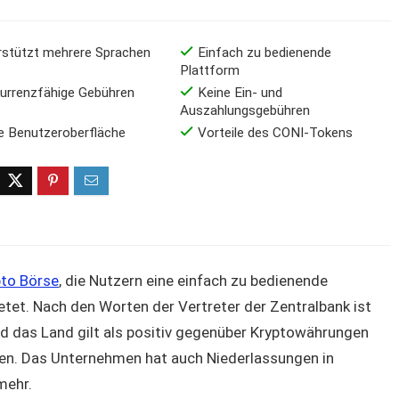
rstützt mehrere Sprachen
Einfach zu bedienende
Plattform
urrenzfähige Gebühren
Keine Ein- und
Auszahlungsgebühren
e Benutzeroberfläche
Vorteile des CONI-Tokens
pto Börse
, die Nutzern eine einfach zu bedienende
etet. Nach den Worten der Vertreter der Zentralbank ist
nd das Land gilt als positiv gegenüber Kryptowährungen
en. Das Unternehmen hat auch Niederlassungen in
mehr.