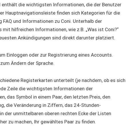
d enthält die wichtigsten Informationen, die der Benutzer
er Hauptnavigationsleiste finden sich Kategorien für die
ng FAQ und Informationen zu Coni. Unterhalb der
 mit hilfreichen Informationen, wie z.B. „Was ist Coni?“
euesten Ankündigungen sind direkt darunter platziert.
um Einloggen oder zur Registrierung eines Accounts.
n zum Ändern der Sprache.
chiedene Registerkarten unterteilt (je nachdem, ob es sich
de Zeile die wichtigsten Informationen der
n, das Symbol in einem Paar, den letzten Preis, den
g, die Veränderung in Ziffern, das 24-Stunden-
in der unmittelbaren oberen rechten Ecke der Listen
cher zu machen, Ihr gewähltes Paar zu finden.