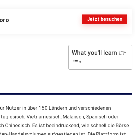
Jetzt besuchen
oro
What you'll learn 👉
ür Nutzer in über 150 Ländern und verschiedenen
rtugiesisch, Vietnamesisch, Malaiisch, Spanisch oder
h Chinesisch. Es ist beeindruckend, wie schnell die Börse
en-Handelsvolumen aufgestiegen ist. Die Plattform ist