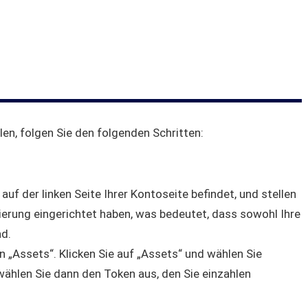
en, folgen Sie den folgenden Schritten:
 auf der linken Seite Ihrer Kontoseite befindet, und stellen
izierung eingerichtet haben, was bedeutet, dass sowohl Ihre
nd.
on „Assets“. Klicken Sie auf „Assets“ und wählen Sie
 wählen Sie dann den Token aus, den Sie einzahlen