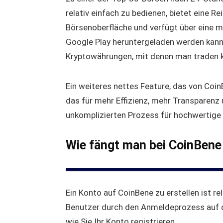
relativ einfach zu bedienen, bietet eine R
Börsenoberfläche und verfügt über eine m
Google Play heruntergeladen werden kann
Kryptowährungen, mit denen man traden 
Ein weiteres nettes Feature, das von CoinB
das für mehr Effizienz, mehr Transparenz 
unkomplizierten Prozess für hochwertige 
Wie fängt man bei CoinBene
Ein Konto auf CoinBene zu erstellen ist rel
Benutzer durch den Anmeldeprozess auf der
wie Sie Ihr Konto registrieren.