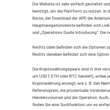
Die Website ist sehr einfach gestaltet un
benötigt, um die Plattform zu nutzen. In d
Börse, der Download der APP, die Anleitu
Hauptnavigationsleiste befinden sich Links
und „Operations Guide Introducing“. Die n
Rechts oben befinden sich die Optionen z
Rechts daneben befindet sich eine Optio
Die Kryptowährungspaare sind in drei vers
um USDT, ETH oder BTC handelt), wobei je
Kryptowährung anzeigt, wie z. B. den Name
Referenzpreis, die prozentuale Veränderun
Handelsvolumen und die Operation. Auch, 
finden Sie eine Suchfunktion, um es einfa