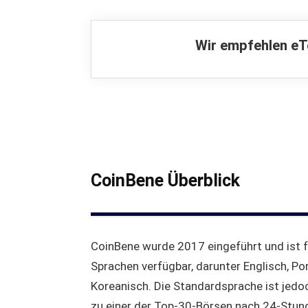
Wir empfehlen eT
CoinBene Überblick
CoinBene wurde 2017 eingeführt und ist f
Sprachen verfügbar, darunter Englisch, Po
Koreanisch. Die Standardsprache ist jedoc
zu einer der Top-30-Börsen nach 24-Stund