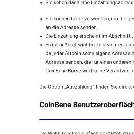
Sie sehen dann eine Einzahlungsadresse
Sie können beide verwenden, um die ge
an die Adresse senden.
Die Einzahlung erscheint im Abschnitt 
Es ist äußerst wichtig zu beachten, das
da jeder Altcoin seine eigene Adresse h
Adresse senden, die für einen anderen K
CoinBene Börse wird keine Verantwortu
Die Option „Auszahlung“ finden Sie direkt 
CoinBene Benutzeroberfläc
Die Website ist so einfach gestaltet, dass