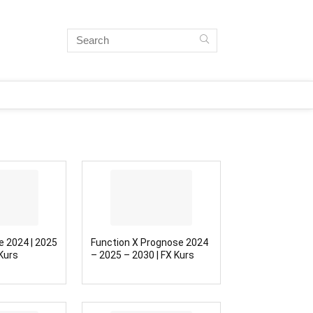
 2024 | 2025
Function X Prognose 2024
 Kurs
– 2025 – 2030 | FX Kurs
Prognose