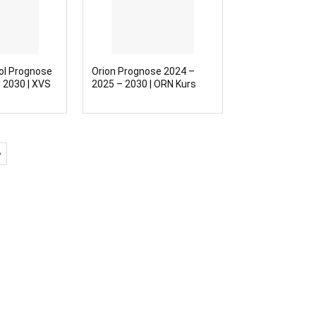
ol Prognose
Orion Prognose 2024 –
 2030 | XVS
2025 – 2030 | ORN Kurs
e
Prognose
»