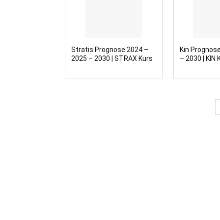
Stratis Prognose 2024 –
Kin Prognos
2025 – 2030 | STRAX Kurs
– 2030 | KIN
Prognose