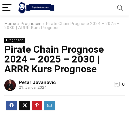
Home
»
Prognosen
»
Pirate Chain Prognose 2024 – 2025 –
2030 | ARRR Kurs Prognose
Prognosen
Pirate Chain Prognose
2024 – 2025 – 2030 |
ARRR Kurs Prognose
Petar Jovanović
0
21. Januar 2024