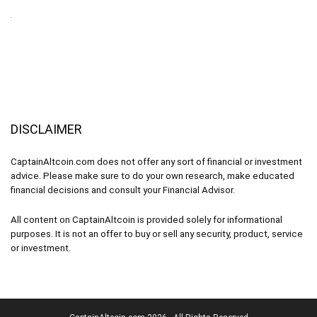
DISCLAIMER
CaptainAltcoin.com does not offer any sort of financial or investment
advice. Please make sure to do your own research, make educated
financial decisions and consult your Financial Advisor.
All content on CaptainAltcoin is provided solely for informational
purposes. It is not an offer to buy or sell any security, product, service
or investment.