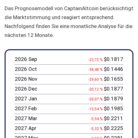
Das Prognosemodell von CaptainAltcoin berücksichtigt
die Marktstimmung und reagiert entsprechend.
Nachfolgend finden Sie eine monatliche Analyse für die
nächsten 12 Monate.
2026 Sep
$0.1817
-22,72 %
2026 Oct
$0.1446
-38,48 %
2026 Nov
$0.1655
-29,60 %
2026 Dec
$0.1877
-20,12 %
2027 Jan
$0.1879
-20,07 %
2027 Feb
$0.1985
-15,54 %
2027 Mar
$0.2211
-5,94 %
2027 Apr
$0.2225
-5,32 %