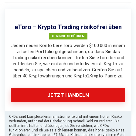
eToro – Krypto Trading risikofrei üben
GERINGE GEBÜHREN
Jedem neuen Konto bei eToro werden $100.000 in einem
virtuellen Portfolio gutgeschrieben, so dass Sie das
Trading risikofrei üben können. Treten Sie eToro bei und
entdecken Sie, wie einfach und intuitiv es ist, Krypto zu
handeln, zu speichern und zu besitzen. Greifen Sie auf
über 40 Kryptowährungen und Krypto2Krypto-Paare zu.
JETZT HANDELN
CFDs sind komplexe Finanzinstrumente und mit einem hohen Risiko
verbunden, aufgrund der Hebelwirkung schnell Geld zu verlieren. Sie
sollten inne halten und überlegen, ob Sie verstehen, wie CFDs
funktionieren und ob Sie es sich leisten können, das hohe Risiko eines
Geldverlustes einzugehen. 67,6% der Kleinanlegerkonten verlieren Geld