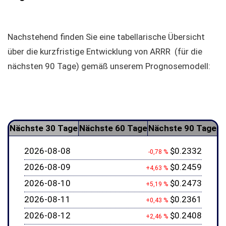
Nachstehend finden Sie eine tabellarische Übersicht
über die kurzfristige Entwicklung von ARRR (für die
nächsten 90 Tage) gemäß unserem Prognosemodell:
Nächste 30 Tage
Nächste 60 Tage
Nächste 90 Tage
2026-08-08
$0.2332
-0,78 %
2026-08-09
$0.2459
+4,63 %
2026-08-10
$0.2473
+5,19 %
2026-08-11
$0.2361
+0,43 %
2026-08-12
$0.2408
+2,46 %