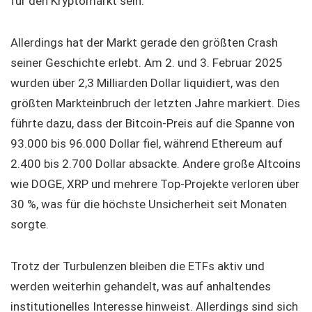
für den Kryptomarkt sein.
Allerdings hat der Markt gerade den größten Crash
seiner Geschichte erlebt. Am 2. und 3. Februar 2025
wurden über 2,3 Milliarden Dollar liquidiert, was den
größten Markteinbruch der letzten Jahre markiert. Dies
führte dazu, dass der Bitcoin-Preis auf die Spanne von
93.000 bis 96.000 Dollar fiel, während Ethereum auf
2.400 bis 2.700 Dollar absackte. Andere große Altcoins
wie DOGE, XRP und mehrere Top-Projekte verloren über
30 %, was für die höchste Unsicherheit seit Monaten
sorgte.
Trotz der Turbulenzen bleiben die ETFs aktiv und
werden weiterhin gehandelt, was auf anhaltendes
institutionelles Interesse hinweist. Allerdings sind sich