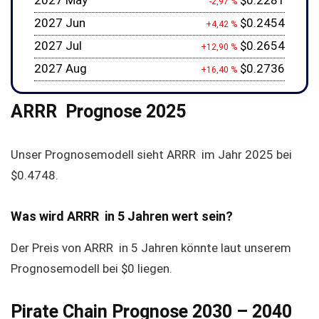
2027 May
$0.2281
-2,97 %
2027 Jun
$0.2454
+4,42 %
2027 Jul
$0.2654
+12,90 %
2027 Aug
$0.2736
+16,40 %
ARRR Prognose 2025
Unser Prognosemodell sieht ARRR im Jahr 2025 bei
$0.4748
.
Was wird ARRR in 5 Jahren wert sein?
Der Preis von ARRR in 5 Jahren könnte laut unserem
Prognosemodell bei
$0
liegen.
Pirate Chain Prognose 2030 – 2040