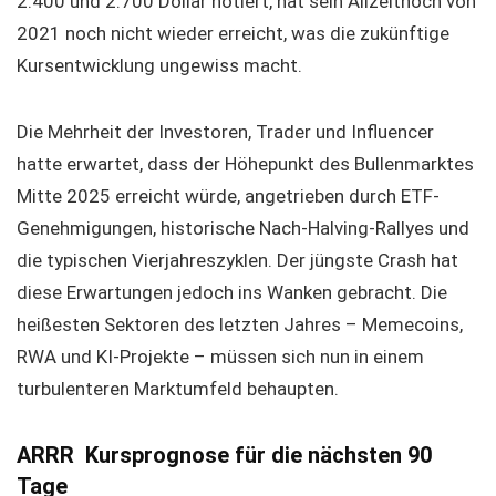
2.400 und 2.700 Dollar notiert, hat sein Allzeithoch von
2021 noch nicht wieder erreicht, was die zukünftige
Kursentwicklung ungewiss macht.
Die Mehrheit der Investoren, Trader und Influencer
hatte erwartet, dass der Höhepunkt des Bullenmarktes
Mitte 2025 erreicht würde, angetrieben durch ETF-
Genehmigungen, historische Nach-Halving-Rallyes und
die typischen Vierjahreszyklen. Der jüngste Crash hat
diese Erwartungen jedoch ins Wanken gebracht. Die
heißesten Sektoren des letzten Jahres – Memecoins,
RWA und KI-Projekte – müssen sich nun in einem
turbulenteren Marktumfeld behaupten.
ARRR Kursprognose für die nächsten 90
Tage