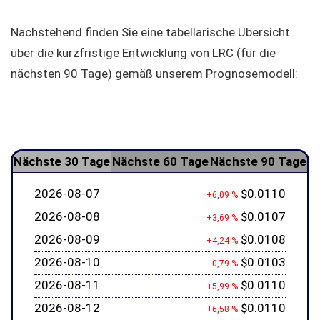
Nachstehend finden Sie eine tabellarische Übersicht
über die kurzfristige Entwicklung von LRC (für die
nächsten 90 Tage) gemäß unserem Prognosemodell:
Nächste 30 Tage
Nächste 60 Tage
Nächste 90 Tage
2026-08-07
$0.0110
+6,09 %
2026-08-08
$0.0107
+3,69 %
2026-08-09
$0.0108
+4,24 %
2026-08-10
$0.0103
-0,79 %
2026-08-11
$0.0110
+5,99 %
2026-08-12
$0.0110
+6,58 %