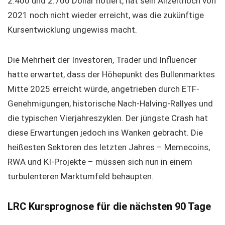
2.400 und 2.700 Dollar notiert, hat sein Allzeithoch von
2021 noch nicht wieder erreicht, was die zukünftige
Kursentwicklung ungewiss macht.
Die Mehrheit der Investoren, Trader und Influencer
hatte erwartet, dass der Höhepunkt des Bullenmarktes
Mitte 2025 erreicht würde, angetrieben durch ETF-
Genehmigungen, historische Nach-Halving-Rallyes und
die typischen Vierjahreszyklen. Der jüngste Crash hat
diese Erwartungen jedoch ins Wanken gebracht. Die
heißesten Sektoren des letzten Jahres – Memecoins,
RWA und KI-Projekte – müssen sich nun in einem
turbulenteren Marktumfeld behaupten.
LRC Kursprognose für die nächsten 90 Tage