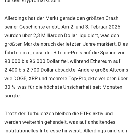
für den Kryptomarkt sein.
Allerdings hat der Markt gerade den größten Crash
seiner Geschichte erlebt. Am 2. und 3. Februar 2025
wurden über 2,3 Milliarden Dollar liquidiert, was den
größten Markteinbruch der letzten Jahre markiert. Dies
führte dazu, dass der Bitcoin-Preis auf die Spanne von
93.000 bis 96.000 Dollar fiel, während Ethereum auf
2.400 bis 2.700 Dollar absackte. Andere große Altcoins
wie DOGE, XRP und mehrere Top-Projekte verloren über
30 %, was für die höchste Unsicherheit seit Monaten
sorgte.
Trotz der Turbulenzen bleiben die ETFs aktiv und
werden weiterhin gehandelt, was auf anhaltendes
institutionelles Interesse hinweist. Allerdings sind sich