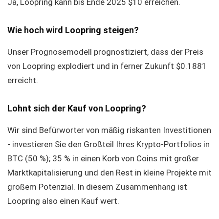
Ja, Loopring kann bis Ende 2025 $10 erreichen.
Wie hoch wird Loopring steigen?
Unser Prognosemodell prognostiziert, dass der Preis
von Loopring explodiert und in ferner Zukunft $0.1881
erreicht.
Lohnt sich der Kauf von Loopring?
Wir sind Befürworter von mäßig riskanten Investitionen
- investieren Sie den Großteil Ihres Krypto-Portfolios in
BTC (50 %); 35 % in einen Korb von Coins mit großer
Marktkapitalisierung und den Rest in kleine Projekte mit
großem Potenzial. In diesem Zusammenhang ist
Loopring also einen Kauf wert.