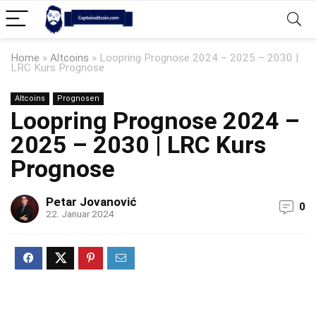
Home
»
Altcoins
»
Loopring Prognose 2024 – 2025 – 2030 |
LRC Kurs Prognose
Altcoins
Prognosen
Loopring Prognose 2024 –
2025 – 2030 | LRC Kurs
Prognose
Petar Jovanović
0
22. Januar 2024