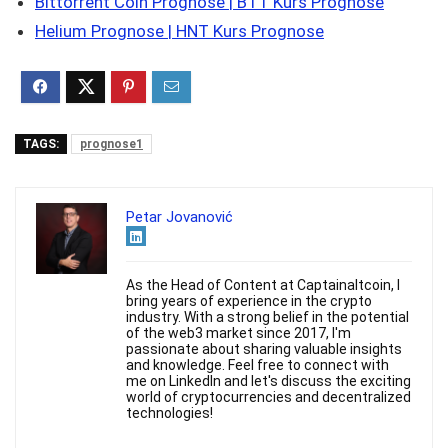
Bittorrent Coin Prognose | BTT Kurs Prognose
Helium Prognose | HNT Kurs Prognose
TAGS:
prognose1
Petar Jovanović
As the Head of Content at Captainaltcoin, I
bring years of experience in the crypto
industry. With a strong belief in the potential
of the web3 market since 2017, I'm
passionate about sharing valuable insights
and knowledge. Feel free to connect with
me on LinkedIn and let's discuss the exciting
world of cryptocurrencies and decentralized
technologies!