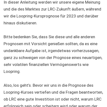
In dieser Anleitung werden wir unsere eigene Meinung
und die des Marktes zur LRC-Zukunft äußern, während
wir die Loopring-Kursprognose für 2023 und darüber
hinaus diskutieren.
Bitte bedenken Sie, dass Sie diese und alle anderen
Prognosen mit Vorsicht genießen sollten, da es eine
undankbare Aufgabe ist, irgendetwas vorherzusagen,
ganz zu schweigen von der Prognose eines neuartigen,
sehr volatilen finanziellen Vermögenswerts wie
Loopring.
Also, los geht’s. Bevor wir uns in die Prognose des
Loopring-Kurses vertiefen und die Fragen beantworten,
ob LRC eine gute Investition ist oder nicht, warum LRC
erfolgreich sein oder scheitern wird oder warum der