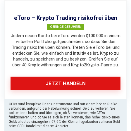
eToro – Krypto Trading risikofrei üben
GERINGE GEBÜHREN
Jedem neuen Konto bei eToro werden $100.000 in einem
virtuellen Portfolio gutgeschrieben, so dass Sie das
Trading risikofrei üben können. Treten Sie eToro bei und
entdecken Sie, wie einfach und intuitiv es ist, Krypto zu
handeln, zu speichern und zu besitzen. Greifen Sie auf
über 40 Kryptowährungen und Krypto2Krypto-Paare zu.
JETZT HANDELN
CFDs sind komplexe Finanzinstrumente und mit einem hohen Risiko
verbunden, aufgrund der Hebelwirkung schnell Geld zu verlieren. Sie
sollten inne halten und überlegen, ob Sie verstehen, wie CFDs
funktionieren und ob Sie es sich leisten können, das hohe Risiko eines
Geldverlustes einzugehen. 67,6% der Kleinanlegerkonten verlieren Geld
beim CFD-Handel mit diesem Anbieter.