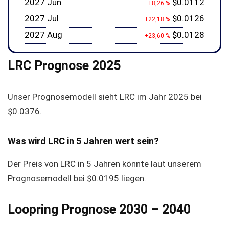
2027 Jun
$0.0112
+8,26 %
2027 Jul
$0.0126
+22,18 %
2027 Aug
$0.0128
+23,60 %
LRC Prognose 2025
Unser Prognosemodell sieht LRC im Jahr 2025 bei
$0.0376
.
Was wird LRC in 5 Jahren wert sein?
Der Preis von LRC in 5 Jahren könnte laut unserem
Prognosemodell bei
$0.0195
liegen.
Loopring Prognose 2030 – 2040