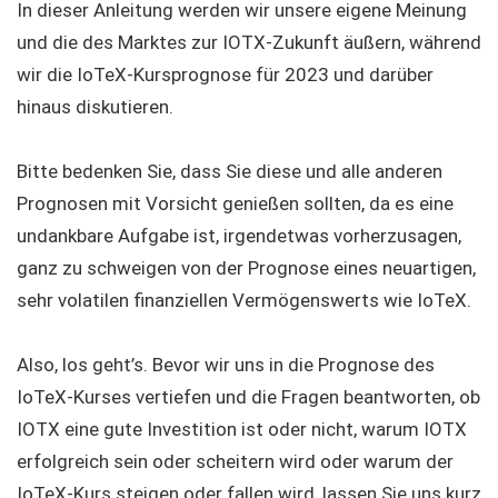
In dieser Anleitung werden wir unsere eigene Meinung
und die des Marktes zur IOTX-Zukunft äußern, während
wir die IoTeX-Kursprognose für 2023 und darüber
hinaus diskutieren.
Bitte bedenken Sie, dass Sie diese und alle anderen
Prognosen mit Vorsicht genießen sollten, da es eine
undankbare Aufgabe ist, irgendetwas vorherzusagen,
ganz zu schweigen von der Prognose eines neuartigen,
sehr volatilen finanziellen Vermögenswerts wie IoTeX.
Also, los geht’s. Bevor wir uns in die Prognose des
IoTeX-Kurses vertiefen und die Fragen beantworten, ob
IOTX eine gute Investition ist oder nicht, warum IOTX
erfolgreich sein oder scheitern wird oder warum der
IoTeX-Kurs steigen oder fallen wird, lassen Sie uns kurz