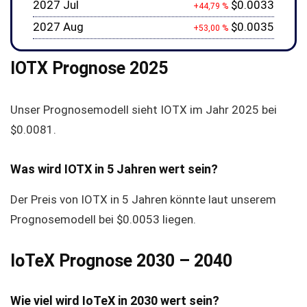
2027 Jul
$0.0033
+44,79 %
2027 Aug
$0.0035
+53,00 %
IOTX Prognose 2025
Unser Prognosemodell sieht IOTX im Jahr 2025 bei
$0.0081
.
Was wird IOTX in 5 Jahren wert sein?
Der Preis von IOTX in 5 Jahren könnte laut unserem
Prognosemodell bei
$0.0053
liegen.
IoTeX Prognose 2030 – 2040
Wie viel wird IoTeX in 2030 wert sein?