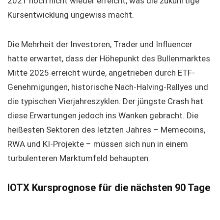
2021 noch nicht wieder erreicht, was die zukünftige
Kursentwicklung ungewiss macht.
Die Mehrheit der Investoren, Trader und Influencer
hatte erwartet, dass der Höhepunkt des Bullenmarktes
Mitte 2025 erreicht würde, angetrieben durch ETF-
Genehmigungen, historische Nach-Halving-Rallyes und
die typischen Vierjahreszyklen. Der jüngste Crash hat
diese Erwartungen jedoch ins Wanken gebracht. Die
heißesten Sektoren des letzten Jahres – Memecoins,
RWA und KI-Projekte – müssen sich nun in einem
turbulenteren Marktumfeld behaupten.
IOTX Kursprognose für die nächsten 90 Tage