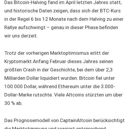
Das Bitcoin-Halving fand im April letzten Jahres statt,
und historische Daten zeigen, dass sich der BTC-Kurs
in der Regel 6 bis 12 Monate nach dem Halving zu einer
Rallye aufschwingt – genau in dieser Phase befinden
wir uns derzeit.
Trotz der vorherigen Marktoptimismus erlitt der
Kryptomarkt Anfang Februar dieses Jahres seinen
größten Crash in der Geschichte, bei dem über 2,3
Milliarden Dollar liquidiert wurden. Bitcoin fiel unter
100.000 Dollar, während Ethereum unter die 3.000-
Dollar-Marke rutschte. Viele Altcoins stürzten um über
30 % ab.
Das Prognosemodell von CaptainAltcoin berücksichtigt
die Marktstimmung und reagiert entsprechend.