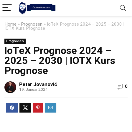
Home
»
Prognosen
»
IoTeX Prognose 2024 – 2025 – 2030 |
IOTX Kurs Prognose
Prognosen
IoTeX Prognose 2024 –
2025 – 2030 | IOTX Kurs
Prognose
Petar Jovanović
0
19. Januar 2024