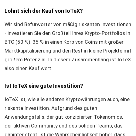
Lohnt sich der Kauf von IoTeX?
Wir sind Befürworter von mäßig riskanten Investitionen
- investieren Sie den Großteil Ihres Krypto-Portfolios in
BTC (50 %); 35 % in einen Korb von Coins mit großer
Marktkapitalisierung und den Rest in kleine Projekte mit
großem Potenzial. In diesem Zusammenhang ist IoTeX
also einen Kauf wert.
Ist IoTeX eine gute Investition?
IoTeX ist, wie alle anderen Kryptowährungen auch, eine
riskante Investition. Aufgrund des guten
Anwendungsfalls, der gut konzipierten Tokenomics,
der aktiven Community und des soliden Teams, das
dahinter steht, ist die Wahrscheinlichkeit höher, dass