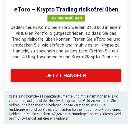
eToro – Krypto Trading risikofrei üben
GERINGE GEBÜHREN
Jedem neuen Konto bei eToro werden $100.000 in einem
virtuellen Portfolio gutgeschrieben, so dass Sie das
Trading risikofrei üben können. Treten Sie eToro bei und
entdecken Sie, wie einfach und intuitiv es ist, Krypto zu
handeln, zu speichern und zu besitzen. Greifen Sie auf
über 40 Kryptowährungen und Krypto2Krypto-Paare zu.
JETZT HANDELN
CFDs sind komplexe Finanzinstrumente und mit einem hohen Risiko
verbunden, aufgrund der Hebelwirkung schnell Geld zu verlieren. Sie
sollten inne halten und überlegen, ob Sie verstehen, wie CFDs
funktionieren und ob Sie es sich leisten können, das hohe Risiko eines
Geldverlustes einzugehen. 67,6% der Kleinanlegerkonten verlieren Geld
beim CFD-Handel mit diesem Anbieter.