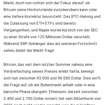
Markt, doch nun richtet sich der Fokus darauf, ob
Bitcoin seine Höchststände zurückerobern kann oder
eine tiefere Korrektur bevorsteht. Das BTC-Halving und
die Zulassung von ETH-ETFs sind bereits
Vergangenheit, und Ripple wurde kürzlich von der SEC
zu einer Strafe von 125 Millionen Dollar verurteilt.
Während XRP-Anhänger dies als weiteren Fortschritt
sehen, bleibt der Markt fragil.
Bitcoin, das seit dem letzten Sommer nahezu eine
Verdreifachung seines Preises erlebt hatte, bewegt
sich nun zwischen 93.000 und 96.000 Dollar. Dies wirft
die Frage auf, ob der Bullenmarkt anhält oder in eine
bärische Phase übergeht. Ethereum, derzeit zwischen
2.400 und 2.700 Dollar notiert, hat sein Allzeithoch von