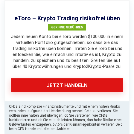
eToro – Krypto Trading risikofrei üben
GERINGE GEBÜHREN
Jedem neuen Konto bei eToro werden $100.000 in einem
virtuellen Portfolio gutgeschrieben, so dass Sie das
Trading risikofrei üben können. Treten Sie eToro bei und
entdecken Sie, wie einfach und intuitiv es ist, Krypto zu
handeln, zu speichern und zu besitzen. Greifen Sie auf
über 40 Kryptowährungen und Krypto2Krypto-Paare zu.
JETZT HANDELN
CFDs sind komplexe Finanzinstrumente und mit einem hohen Risiko
verbunden, aufgrund der Hebelwirkung schnell Geld zu verlieren. Sie
sollten inne halten und überlegen, ob Sie verstehen, wie CFDs
funktionieren und ob Sie es sich leisten können, das hohe Risiko eines
Geldverlustes einzugehen. 67,6% der Kleinanlegerkonten verlieren Geld
beim CFD-Handel mit diesem Anbieter.