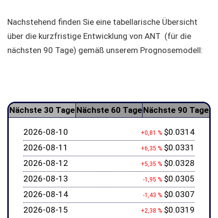
Nachstehend finden Sie eine tabellarische Übersicht
über die kurzfristige Entwicklung von ANT (für die
nächsten 90 Tage) gemäß unserem Prognosemodell:
Nächste 30 Tage
Nächste 60 Tage
Nächste 90 Tage
2026-08-10
$0.0314
+0,81 %
2026-08-11
$0.0331
+6,35 %
2026-08-12
$0.0328
+5,35 %
2026-08-13
$0.0305
-1,95 %
2026-08-14
$0.0307
-1,43 %
2026-08-15
$0.0319
+2,38 %