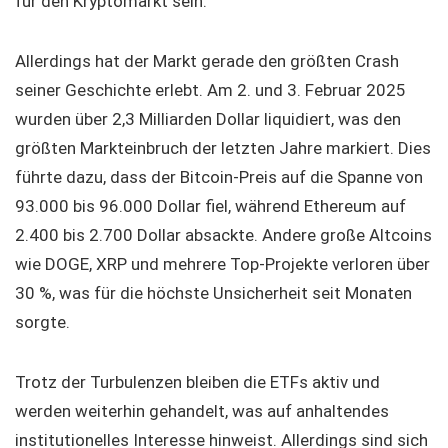
für den Kryptomarkt sein.
Allerdings hat der Markt gerade den größten Crash
seiner Geschichte erlebt. Am 2. und 3. Februar 2025
wurden über 2,3 Milliarden Dollar liquidiert, was den
größten Markteinbruch der letzten Jahre markiert. Dies
führte dazu, dass der Bitcoin-Preis auf die Spanne von
93.000 bis 96.000 Dollar fiel, während Ethereum auf
2.400 bis 2.700 Dollar absackte. Andere große Altcoins
wie DOGE, XRP und mehrere Top-Projekte verloren über
30 %, was für die höchste Unsicherheit seit Monaten
sorgte.
Trotz der Turbulenzen bleiben die ETFs aktiv und
werden weiterhin gehandelt, was auf anhaltendes
institutionelles Interesse hinweist. Allerdings sind sich