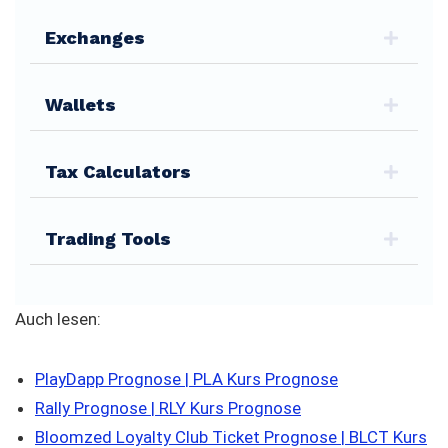
Exchanges
Wallets
Tax Calculators
Trading Tools
Auch lesen:
PlayDapp Prognose | PLA Kurs Prognose
Rally Prognose | RLY Kurs Prognose
Bloomzed Loyalty Club Ticket Prognose | BLCT Kurs