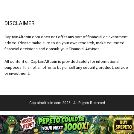
DISCLAIMER
CaptainAltcoin.com does not offer any sort of financial or investment
advice. Please make sure to do your own research, make educated
financial decisions and consult your Financial Advisor.
All content on CaptainAltcoin is provided solely for informational
purposes. It is not an offer to buy or sell any security, product, service
or investment.
CaptainAltcoin.com 2026 - All Rights Reserved
Deutsch