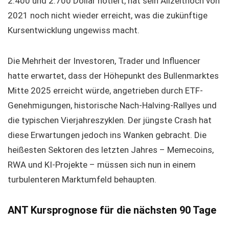
2.400 und 2.700 Dollar notiert, hat sein Allzeithoch von
2021 noch nicht wieder erreicht, was die zukünftige
Kursentwicklung ungewiss macht.
Die Mehrheit der Investoren, Trader und Influencer
hatte erwartet, dass der Höhepunkt des Bullenmarktes
Mitte 2025 erreicht würde, angetrieben durch ETF-
Genehmigungen, historische Nach-Halving-Rallyes und
die typischen Vierjahreszyklen. Der jüngste Crash hat
diese Erwartungen jedoch ins Wanken gebracht. Die
heißesten Sektoren des letzten Jahres – Memecoins,
RWA und KI-Projekte – müssen sich nun in einem
turbulenteren Marktumfeld behaupten.
ANT Kursprognose für die nächsten 90 Tage