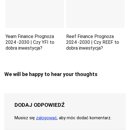
Yearn Finance Prognoza
Reef Finance Prognoza
2024 -2030 | Czy YFI to
2024 -2030 | Czy REEF to
dobra inwestycja?
dobra inwestycja?
We will be happy to hear your thoughts
DODAJ ODPOWIEDŹ
Musisz się
zalogować
, aby móc dodać komentarz.