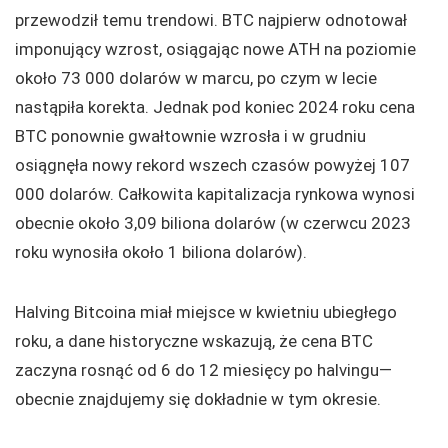
przewodził temu trendowi. BTC najpierw odnotował
imponujący wzrost, osiągając nowe ATH na poziomie
około 73 000 dolarów w marcu, po czym w lecie
nastąpiła korekta. Jednak pod koniec 2024 roku cena
BTC ponownie gwałtownie wzrosła i w grudniu
osiągnęła nowy rekord wszech czasów powyżej 107
000 dolarów. Całkowita kapitalizacja rynkowa wynosi
obecnie około 3,09 biliona dolarów (w czerwcu 2023
roku wynosiła około 1 biliona dolarów).
Halving Bitcoina miał miejsce w kwietniu ubiegłego
roku, a dane historyczne wskazują, że cena BTC
zaczyna rosnąć od 6 do 12 miesięcy po halvingu—
obecnie znajdujemy się dokładnie w tym okresie.