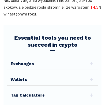
Nie, cena Verge nie wybuchnie i nie zanotuje 5-10x
skoków, ale będzie rosła skromniej, ze wzrostem
14.5
%
w następnym roku.
Essential tools you need to
succeed in crypto
Exchanges
Wallets
Tax Calculators