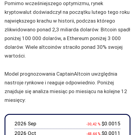
Pomimo wcześniejszego optymizmu, rynek
kryptowalut doświadczył na początku lutego tego roku
największego krachu w historii, podczas którego
zlikwidowano ponad 2,3 miliarda dolarów. Bitcoin spadł
poniżej 100 000 dolarów, a Ethereum poniżej 3 000
dolarów. Wiele altcoinów straciło ponad 30% swojej
wartości.
Model prognozowania CaptainAltcoin uwzględnia
nastroje rynkowe i reaguje odpowiednio. Poniżej
znajduje się analiza miesiąc po miesiącu na kolejne 12
miesięcy:
2026 Sep
$0.0015
-30,42 %
2026 Oct
$0.0011
-48,44 %