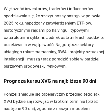
Większość inwestorów, traderów i influencerów
spodziewała się, że szczyt hossy nastąpi w połowie
2025 roku, napędzany zatwierdzeniem ETF-ów,
historycznymi rajdami po halvingu i typowymi
czteroletnimi cyklami. Jednak ostatni krach poddał te
oczekiwania w wątpliwość. Najgorętsze sektory
ubiegłego roku—memecoiny, RWA i projekty sztucznej
inteligencji—muszą teraz poradzić sobie w bardziej
burzliwym środowisku rynkowym.
Prognoza kursu XVG na najbliższe 90 dni
Poniżej znajduje się tabelaryczny przegląd tego, jak
XVG będzie się rozwijać w krótkim terminie (przez
następne 90 dni), zgodnie z naszym modelem