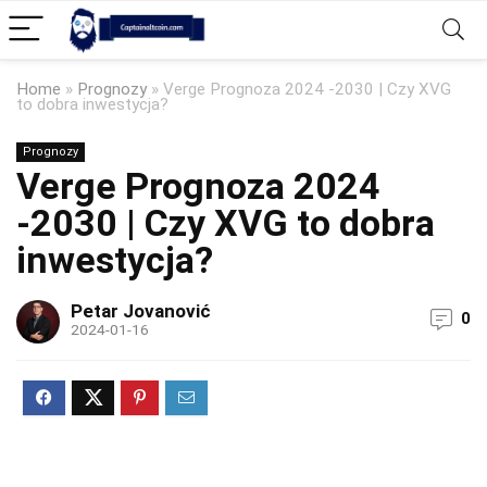
Home
»
Prognozy
»
Verge Prognoza 2024 -2030 | Czy XVG
to dobra inwestycja?
Prognozy
Verge Prognoza 2024
-2030 | Czy XVG to dobra
inwestycja?
Petar Jovanović
0
2024-01-16