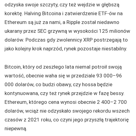
odzyska swoje szczyty, czy też wejdzie w głębszą
korektę. Halving Bitcoina i zatwierdzenie ETF-ów na
Ethereum są już za nami, a Ripple został niedawno
ukarany przez SEC grzywną w wysokości 125 milionów
dolarów. Podczas gdy zwolennicy XRP postrzegają to
jako kolejny krok naprzód, rynek pozostaje niestabilny.
Bitcoin, który od zeszłego lata niemal potroił swoją
wartość, obecnie waha się w przedziale 93 000–96
000 dolarów, co budzi obawy, czy hossa będzie
kontynuowana, czy też rynek przejdzie w fazę bessy.
Ethereum, którego cena wynosi obecnie 2 400–2 700
dolarów, wciąż nie odzyskało swojego rekordu wszech
czasów z 2021 roku, co czyni jego przyszłą trajektorię
niepewną.