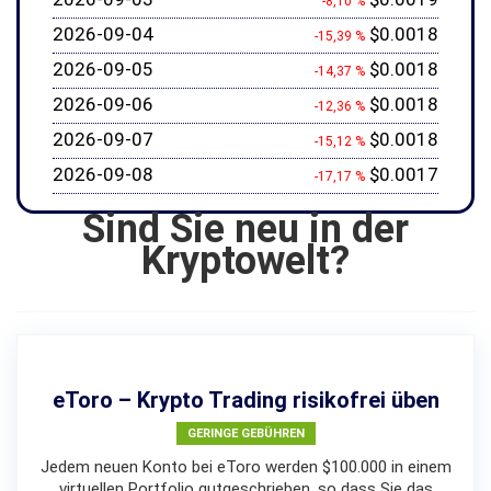
-8,10 %
2026-09-04
$0.0018
-15,39 %
2026-09-05
$0.0018
-14,37 %
2026-09-06
$0.0018
-12,36 %
2026-09-07
$0.0018
-15,12 %
2026-09-08
$0.0017
-17,17 %
Sind Sie neu in der
Kryptowelt?
eToro – Krypto Trading risikofrei üben
GERINGE GEBÜHREN
Jedem neuen Konto bei eToro werden $100.000 in einem
virtuellen Portfolio gutgeschrieben, so dass Sie das