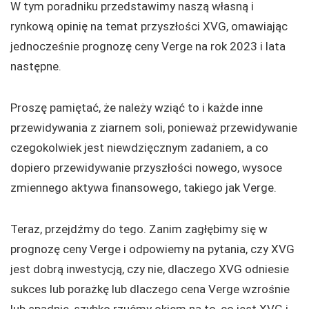
W tym poradniku przedstawimy naszą własną i
rynkową opinię na temat przyszłości XVG, omawiając
jednocześnie prognozę ceny Verge na rok 2023 i lata
następne.
Proszę pamiętać, że należy wziąć to i każde inne
przewidywania z ziarnem soli, ponieważ przewidywanie
czegokolwiek jest niewdzięcznym zadaniem, a co
dopiero przewidywanie przyszłości nowego, wysoce
zmiennego aktywa finansowego, takiego jak Verge.
Teraz, przejdźmy do tego. Zanim zagłębimy się w
prognozę ceny Verge i odpowiemy na pytania, czy XVG
jest dobrą inwestycją, czy nie, dlaczego XVG odniesie
sukces lub porażkę lub dlaczego cena Verge wzrośnie