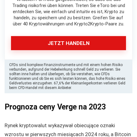
Trading risikofrei üben können. Treten Sie eToro bei und
entdecken Sie, wie einfach und intuitiv es ist, Krypto zu
handeln, zu speichern und zu besitzen. Greifen Sie auf
über 40 Kryptowährungen und Krypto2Krypto-Paare zu.
JETZT HANDELN
CFDs sind komplexe Finanzinstrumente und mit einem hohen Risiko
verbunden, aufgrund der Hebelwirkung schnell Geld zu verlieren. Sie
sollten inne halten und überlegen, ob Sie verstehen, wie CFDs
funktionieren und ob Sie es sich leisten können, das hohe Risiko eines
Geldverlustes einzugehen. 67,6% der Kleinanlegerkonten verlieren Geld
beim CFD-Handel mit diesem Anbieter.
Prognoza ceny Verge na 2023
Rynek kryptowalut wykazywał obiecujące oznaki
wzrostu w pierwszych miesiącach 2024 roku, a Bitcoin