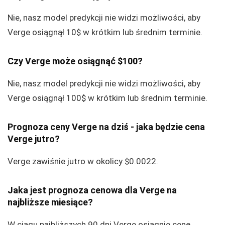
Nie, nasz model predykcji nie widzi możliwości, aby
Verge osiągnął 10$ w krótkim lub średnim terminie.
Czy Verge może osiągnąć $100?
Nie, nasz model predykcji nie widzi możliwości, aby
Verge osiągnął 100$ w krótkim lub średnim terminie.
Prognoza ceny Verge na dziś - jaka będzie cena
Verge jutro?
Verge zawiśnie jutro w okolicy $0.0022.
Jaka jest prognoza cenowa dla Verge na
najbliższe miesiące?
W ciągu najbliższych 90 dni Verge osiągnie cenę