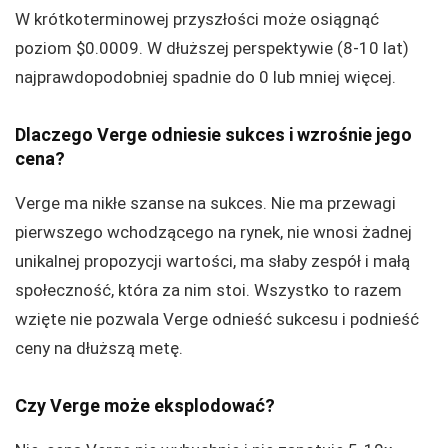
W krótkoterminowej przyszłości może osiągnąć
poziom $0.0009. W dłuższej perspektywie (8-10 lat)
najprawdopodobniej spadnie do 0 lub mniej więcej.
Dlaczego Verge odniesie sukces i wzrośnie jego
cena?
Verge ma nikłe szanse na sukces. Nie ma przewagi
pierwszego wchodzącego na rynek, nie wnosi żadnej
unikalnej propozycji wartości, ma słaby zespół i małą
społeczność, która za nim stoi. Wszystko to razem
wzięte nie pozwala Verge odnieść sukcesu i podnieść
ceny na dłuższą metę.
Czy Verge może eksplodować?