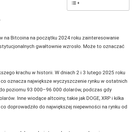
e
 na Bitcoina na początku 2024 roku zainteresowanie
instytucjonalnych gwałtownie wzrosło. Może to oznaczać
szego krachu w historii. W dniach 2 i 3 lutego 2025 roku
, co oznacza największe wyczyszczenie rynku w ostatnich
ła do poziomu 93 000–96 000 dolarów, podczas gdy
rów. Inne wiodące altcoiny, takie jak DOGE, XRP i kilka
 co doprowadziło do największej niepewności na rynku od