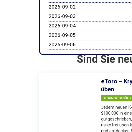
2026-09-02
2026-09-03
2026-09-04
2026-09-05
2026-09-06
Sind Sie ne
eToro – Kry
üben
GERINGE GEBÜHR
Jedem neuen Ko
$100.000 in eine
gutgeschrieben,
risikofrei üben 
und entdecken Si