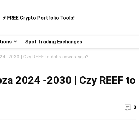
⚡️ FREE Crypto Portfolio Tools!
tions
Spot Trading Exchanges
24 -2030 | Czy REEF to dobra inwestycja?
za 2024 -2030 | Czy REEF to
0