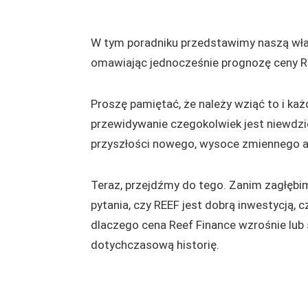
W tym poradniku przedstawimy naszą włas
omawiając jednocześnie prognozę ceny Ree
Proszę pamiętać, że należy wziąć to i każ
przewidywanie czegokolwiek jest niewdz
przyszłości nowego, wysoce zmiennego ak
Teraz, przejdźmy do tego. Zanim zagłębi
pytania, czy REEF jest dobrą inwestycją, c
dlaczego cena Reef Finance wzrośnie lub s
dotychczasową historię.