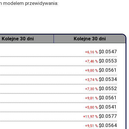
zym modelem przewidywania:
Kolejne 30 dni
Kolejne 30 dni
$0.0547
+6,16 %
$0.0553
+7,46 %
$0.0561
+9,00 %
$0.0534
+3,74 %
$0.0552
+7,30 %
$0.0561
+9,01 %
$0.0541
+5,00 %
$0.0577
+11,97 %
$0.0564
+9,51 %