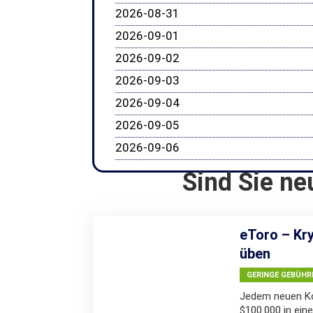
2026-08-31
2026-09-01
2026-09-02
2026-09-03
2026-09-04
2026-09-05
2026-09-06
Sind Sie ne
eToro – Kry
üben
GERINGE GEBÜHR
Jedem neuen Ko
$100.000 in eine