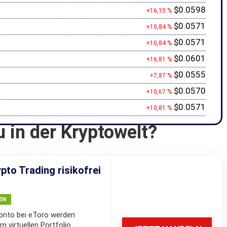
$0.0598
+16,15 %
$0.0571
+10,84 %
$0.0571
+10,84 %
$0.0601
+16,81 %
$0.0555
+7,87 %
$0.0570
+10,67 %
$0.0571
+10,81 %
u in der Kryptowelt?
pto Trading risikofrei
EN
nto bei eToro werden
m virtuellen Portfolio