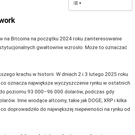
work
 na Bitcoina na początku 2024 roku zainteresowanie
instytucjonalnych gwałtownie wzrosło. Może to oznaczać
szego krachu w historii. W dniach 2 i 3 lutego 2025 roku
, co oznacza największe wyczyszczenie rynku w ostatnich
ła do poziomu 93 000–96 000 dolarów, podczas gdy
rów. Inne wiodące altcoiny, takie jak DOGE, XRP i kilka
 co doprowadziło do największej niepewności na rynku od