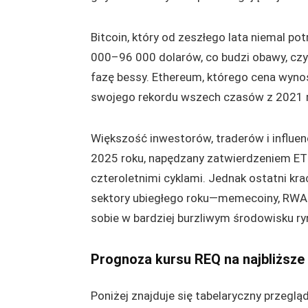
Bitcoin, który od zeszłego lata niemal po
000–96 000 dolarów, co budzi obawy, czy
fazę bessy. Ethereum, którego cena wyno
swojego rekordu wszech czasów z 2021 rok
Większość inwestorów, traderów i influen
2025 roku, napędzany zatwierdzeniem ETF
czteroletnimi cyklami. Jednak ostatni kr
sektory ubiegłego roku—memecoiny, RWA i
sobie w bardziej burzliwym środowisku r
Prognoza kursu REQ na najbliższe
Poniżej znajduje się tabelaryczny przeglą