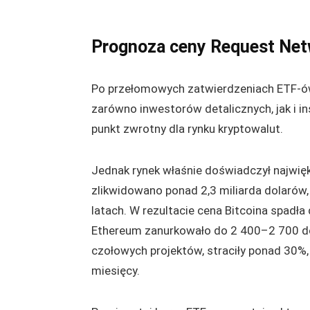
Prognoza ceny Request Net
Po przełomowych zatwierdzeniach ETF-ów
zarówno inwestorów detalicznych, jak i 
punkt zwrotny dla rynku kryptowalut.
Jednak rynek właśnie doświadczył najwięk
zlikwidowano ponad 2,3 miliarda dolarów
latach. W rezultacie cena Bitcoina spad
Ethereum zanurkowało do 2 400–2 700 dola
czołowych projektów, straciły ponad 30%,
miesięcy.