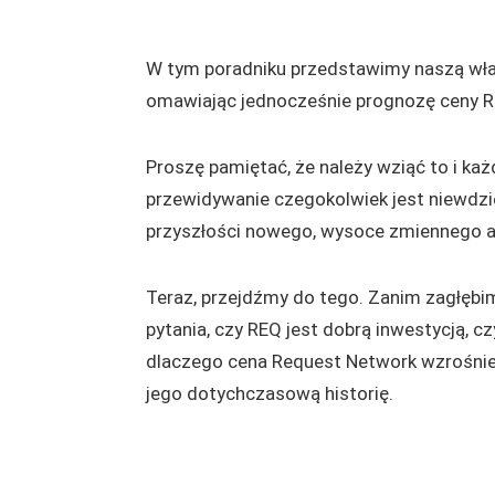
W tym poradniku przedstawimy naszą włas
omawiając jednocześnie prognozę ceny Re
Proszę pamiętać, że należy wziąć to i każ
przewidywanie czegokolwiek jest niewdz
przyszłości nowego, wysoce zmiennego a
Teraz, przejdźmy do tego. Zanim zagłębi
pytania, czy REQ jest dobrą inwestycją, c
dlaczego cena Request Network wzrośnie l
jego dotychczasową historię.