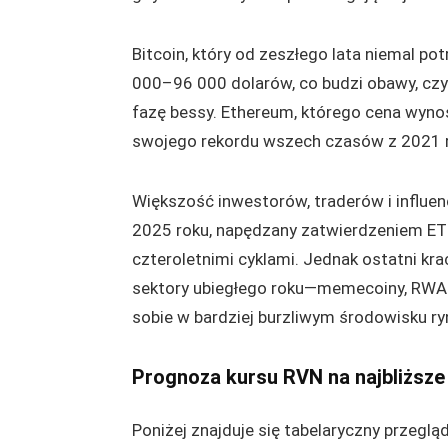
Bitcoin, który od zeszłego lata niemal po
000–96 000 dolarów, co budzi obawy, czy
fazę bessy. Ethereum, którego cena wyno
swojego rekordu wszech czasów z 2021 rok
Większość inwestorów, traderów i influen
2025 roku, napędzany zatwierdzeniem ETF
czteroletnimi cyklami. Jednak ostatni kr
sektory ubiegłego roku—memecoiny, RWA i
sobie w bardziej burzliwym środowisku r
Prognoza kursu RVN na najbliższe
Poniżej znajduje się tabelaryczny przeglą