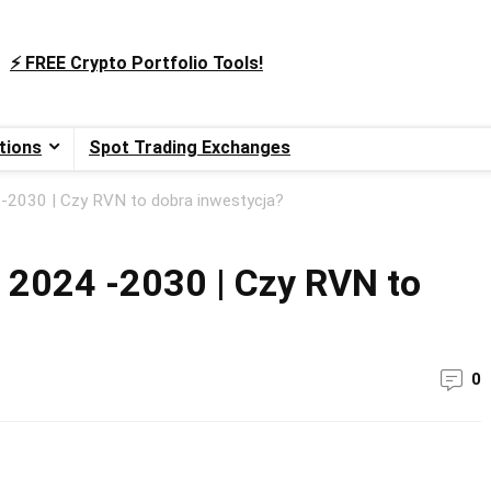
⚡️ FREE Crypto Portfolio Tools!
tions
Spot Trading Exchanges
-2030 | Czy RVN to dobra inwestycja?
 2024 -2030 | Czy RVN to
0