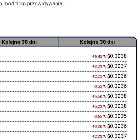
zym modelem przewidywania:
Kolejne 30 dni
Kolejne 30 dni
$0.0038
+6,43 %
$0.0037
+3,29 %
$0.0036
+2,23 %
$0.0036
-0,53 %
$0.0038
+5,50 %
$0.0038
+5,22 %
$0.0035
-0,65 %
$0.0036
+0,30 %
$0.0037
+2,32 %