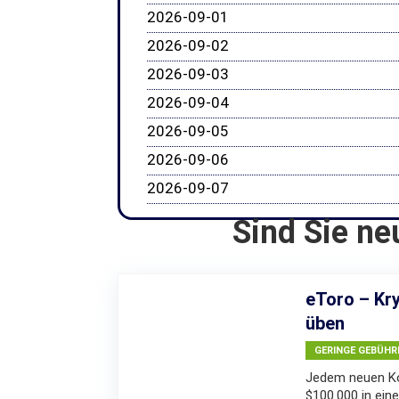
2026-09-01
2026-09-02
2026-09-03
2026-09-04
2026-09-05
2026-09-06
2026-09-07
Sind Sie ne
eToro – Kry
üben
GERINGE GEBÜHR
Jedem neuen Ko
$100.000 in eine