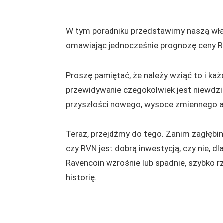
W tym poradniku przedstawimy naszą włas
omawiając jednocześnie prognozę ceny Ra
Proszę pamiętać, że należy wziąć to i każ
przewidywanie czegokolwiek jest niewdz
przyszłości nowego, wysoce zmiennego ak
Teraz, przejdźmy do tego. Zanim zagłębi
czy RVN jest dobrą inwestycją, czy nie, d
Ravencoin wzrośnie lub spadnie, szybko r
historię.