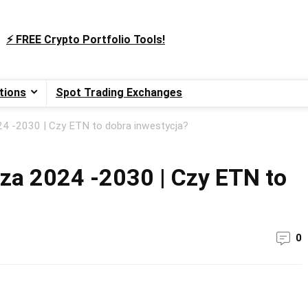
⚡️ FREE Crypto Portfolio Tools!
tions
Spot Trading Exchanges
4 -2030 | Czy ETN to dobra inwestycja?
za 2024 -2030 | Czy ETN to
0