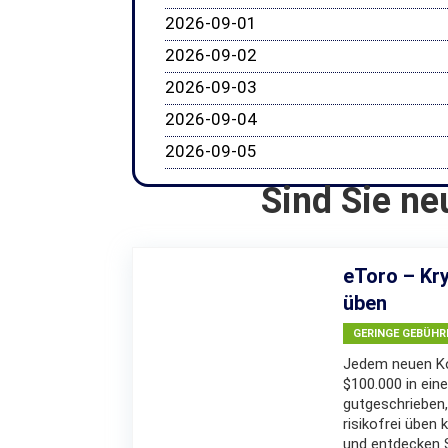
2026-09-01
2026-09-02
2026-09-03
2026-09-04
2026-09-05
Sind Sie ne
eToro – Kry
üben
GERINGE GEBÜHR
Jedem neuen Ko
$100.000 in eine
gutgeschrieben,
risikofrei üben 
und entdecken Si