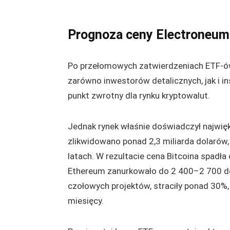
Prognoza ceny Electroneum
Po przełomowych zatwierdzeniach ETF-ów
zarówno inwestorów detalicznych, jak i 
punkt zwrotny dla rynku kryptowalut.
Jednak rynek właśnie doświadczył najwięk
zlikwidowano ponad 2,3 miliarda dolarów
latach. W rezultacie cena Bitcoina spad
Ethereum zanurkowało do 2 400–2 700 dola
czołowych projektów, straciły ponad 30%,
miesięcy.