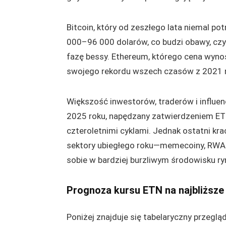
Bitcoin, który od zeszłego lata niemal po
000–96 000 dolarów, co budzi obawy, czy
fazę bessy. Ethereum, którego cena wyno
swojego rekordu wszech czasów z 2021 rok
Większość inwestorów, traderów i influen
2025 roku, napędzany zatwierdzeniem ETF
czteroletnimi cyklami. Jednak ostatni kr
sektory ubiegłego roku—memecoiny, RWA i
sobie w bardziej burzliwym środowisku r
Prognoza kursu ETN na najbliższe
Poniżej znajduje się tabelaryczny przeglą