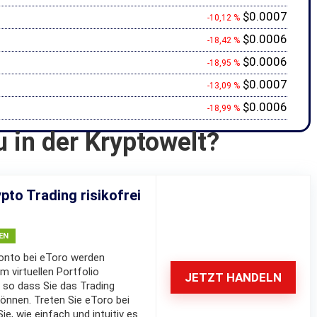
$0.0007
-10,12 %
$0.0006
-18,42 %
$0.0006
-18,95 %
$0.0007
-13,09 %
$0.0006
-18,99 %
u in der Kryptowelt?
pto Trading risikofrei
EN
nto bei eToro werden
m virtuellen Portfolio
JETZT HANDELN
 so dass Sie das Trading
können. Treten Sie eToro bei
e, wie einfach und intuitiv es