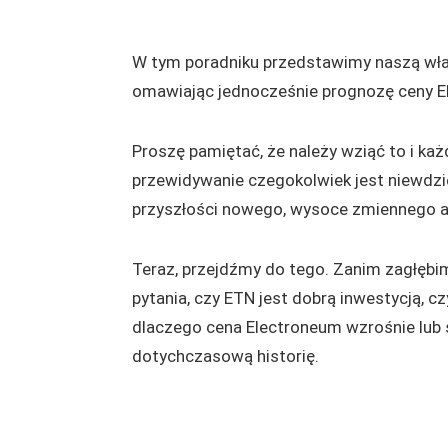
W tym poradniku przedstawimy naszą włas
omawiając jednocześnie prognozę ceny El
Proszę pamiętać, że należy wziąć to i każ
przewidywanie czegokolwiek jest niewdz
przyszłości nowego, wysoce zmiennego a
Teraz, przejdźmy do tego. Zanim zagłębi
pytania, czy ETN jest dobrą inwestycją, c
dlaczego cena Electroneum wzrośnie lub s
dotychczasową historię.