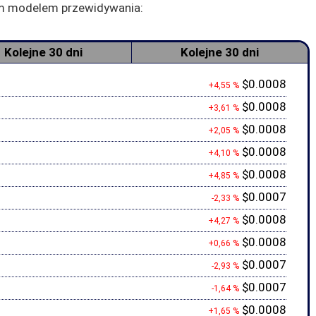
zym modelem przewidywania:
Kolejne 30 dni
Kolejne 30 dni
$0.0008
+4,55 %
$0.0008
+3,61 %
$0.0008
+2,05 %
$0.0008
+4,10 %
$0.0008
+4,85 %
$0.0007
-2,33 %
$0.0008
+4,27 %
$0.0008
+0,66 %
$0.0007
-2,93 %
$0.0007
-1,64 %
$0.0008
+1,65 %