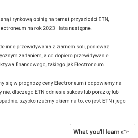
ną i rynkową opinię na temat przyszłości ETN,
ectroneum na rok 2023 i lata następne.
de inne przewidywania z ziarnem soli, ponieważ
ięcznym zadaniem, a co dopiero przewidywanie
ktywa finansowego, takiego jak Electroneum.
my się w prognozę ceny Electroneum i odpowiemy na
zy nie, dlaczego ETN odniesie sukces lub porażkę lub
padnie, szybko rzućmy okiem na to, co jest ETN i jego
What you'll learn 👉