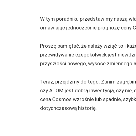
W tym poradniku przedstawimy naszą włas
omawiając jednocześnie prognozę ceny Co
Proszę pamiętać, że należy wziąć to i każ
przewidywanie czegokolwiek jest niewdz
przyszłości nowego, wysoce zmiennego a
Teraz, przejdźmy do tego. Zanim zagłębi
czy ATOM jest dobrą inwestycją, czy nie,
cena Cosmos wzrośnie lub spadnie, szybk
dotychczasową historię.