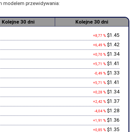
zym modelem przewidywania:
Kolejne 30 dni
Kolejne 30 dni
$1.45
+8,77 %
$1.42
+6,49 %
$1.34
+0,70 %
$1.41
+5,71 %
$1.33
-0,49 %
$1.41
+5,71 %
$1.34
+0,28 %
$1.37
+2,42 %
$1.28
-4,04 %
$1.36
+1,91 %
$1.35
+0,85 %