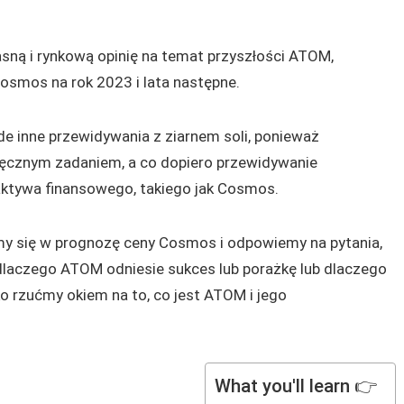
ną i rynkową opinię na temat przyszłości ATOM,
smos na rok 2023 i lata następne.
de inne przewidywania z ziarnem soli, ponieważ
ięcznym zadaniem, a co dopiero przewidywanie
ktywa finansowego, takiego jak Cosmos.
my się w prognozę ceny Cosmos i odpowiemy na pytania,
 dlaczego ATOM odniesie sukces lub porażkę lub dlaczego
o rzućmy okiem na to, co jest ATOM i jego
What you'll learn 👉