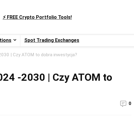
⚡️ FREE Crypto Portfolio Tools!
tions
Spot Trading Exchanges
030 | Czy ATOM to dobra inwestycja?
24 -2030 | Czy ATOM to
0