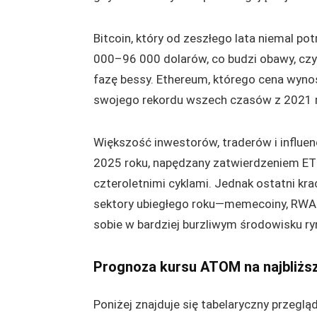
Bitcoin, który od zeszłego lata niemal po
000–96 000 dolarów, co budzi obawy, czy
fazę bessy. Ethereum, którego cena wyno
swojego rekordu wszech czasów z 2021 rok
Większość inwestorów, traderów i influen
2025 roku, napędzany zatwierdzeniem ETF
czteroletnimi cyklami. Jednak ostatni kr
sektory ubiegłego roku—memecoiny, RWA i
sobie w bardziej burzliwym środowisku r
Prognoza kursu ATOM na najbliższ
Poniżej znajduje się tabelaryczny przeglą