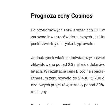
Prognoza ceny Cosmos
Po przełomowych zatwierdzeniach ETF-ów
zarówno inwestorów detalicznych, jak i 
punkt zwrotny dla rynku kryptowalut.
Jednak rynek właśnie doświadczył najwięk
zlikwidowano ponad 2,3 miliarda dolarów
latach. W rezultacie cena Bitcoina spad
Ethereum zanurkowało do 2 400–2 700 dola
czołowych projektów, straciły ponad 30%,
miesięcy.