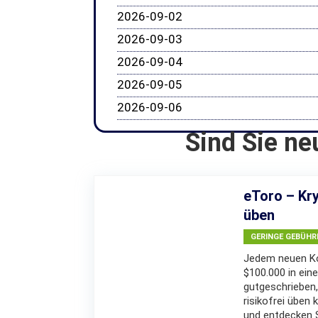
2026-09-02
2026-09-03
2026-09-04
2026-09-05
2026-09-06
Sind Sie ne
eToro – Kry
üben
GERINGE GEBÜHR
Jedem neuen Ko
$100.000 in eine
gutgeschrieben,
risikofrei üben 
und entdecken Si