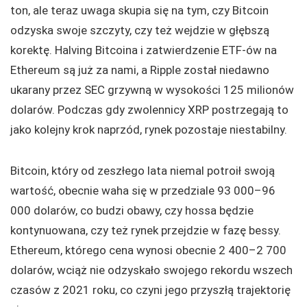
ton, ale teraz uwaga skupia się na tym, czy Bitcoin
odzyska swoje szczyty, czy też wejdzie w głębszą
korektę. Halving Bitcoina i zatwierdzenie ETF-ów na
Ethereum są już za nami, a Ripple został niedawno
ukarany przez SEC grzywną w wysokości 125 milionów
dolarów. Podczas gdy zwolennicy XRP postrzegają to
jako kolejny krok naprzód, rynek pozostaje niestabilny.
Bitcoin, który od zeszłego lata niemal potroił swoją
wartość, obecnie waha się w przedziale 93 000–96
000 dolarów, co budzi obawy, czy hossa będzie
kontynuowana, czy też rynek przejdzie w fazę bessy.
Ethereum, którego cena wynosi obecnie 2 400–2 700
dolarów, wciąż nie odzyskało swojego rekordu wszech
czasów z 2021 roku, co czyni jego przyszłą trajektorię