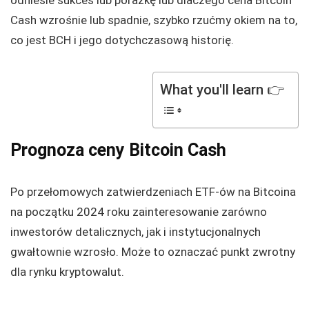
odniesie sukces lub porażkę lub dlaczego cena Bitcoin
Cash wzrośnie lub spadnie, szybko rzućmy okiem na to,
co jest BCH i jego dotychczasową historię.
What you'll learn 👉
Prognoza ceny Bitcoin Cash
Po przełomowych zatwierdzeniach ETF-ów na Bitcoina
na początku 2024 roku zainteresowanie zarówno
inwestorów detalicznych, jak i instytucjonalnych
gwałtownie wzrosło. Może to oznaczać punkt zwrotny
dla rynku kryptowalut.