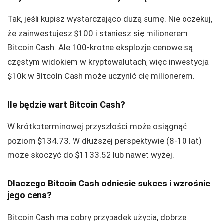
Tak, jeśli kupisz wystarczająco dużą sumę. Nie oczekuj,
że zainwestujesz $100 i staniesz się milionerem
Bitcoin Cash. Ale 100-krotne eksplozje cenowe są
częstym widokiem w kryptowalutach, więc inwestycja
$10k w Bitcoin Cash może uczynić cię milionerem.
Ile będzie wart Bitcoin Cash?
W krótkoterminowej przyszłości może osiągnąć
poziom $134.73. W dłuższej perspektywie (8-10 lat)
może skoczyć do $1133.52 lub nawet wyżej.
Dlaczego Bitcoin Cash odniesie sukces i wzrośnie
jego cena?
Bitcoin Cash ma dobry przypadek użycia, dobrze