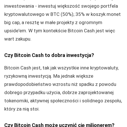
inwestowania - inwestuj większość swojego portfela
kryptowalutowego w BTC (50%); 35% w koszyk monet
big cap, a resztę w małe projekty z ogromnym
upside'em. W tym kontekście Bitcoin Cash jest więc
wart zakupu.
Czy Bitcoin Cash to dobra inwestycja?
Bitcoin Cash jest, tak jak wszystkie inne kryptowaluty,
ryzykowną inwestycją. Ma jednak większe
prawdopodobieństwo wzrostu niż spadku z powodu
dobrego przypadku użycia, dobrze zaprojektowanej
tokenomiki, aktywnej społeczności i solidnego zespołu,
który za nią stoi.
Czy Bitcoin Cash może uczynić cię milionerem?