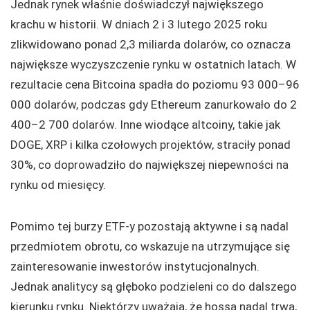
Jednak rynek właśnie doświadczył największego
krachu w historii. W dniach 2 i 3 lutego 2025 roku
zlikwidowano ponad 2,3 miliarda dolarów, co oznacza
największe wyczyszczenie rynku w ostatnich latach. W
rezultacie cena Bitcoina spadła do poziomu 93 000–96
000 dolarów, podczas gdy Ethereum zanurkowało do 2
400–2 700 dolarów. Inne wiodące altcoiny, takie jak
DOGE, XRP i kilka czołowych projektów, straciły ponad
30%, co doprowadziło do największej niepewności na
rynku od miesięcy.
Pomimo tej burzy ETF-y pozostają aktywne i są nadal
przedmiotem obrotu, co wskazuje na utrzymujące się
zainteresowanie inwestorów instytucjonalnych.
Jednak analitycy są głęboko podzieleni co do dalszego
kierunku rynku. Niektórzy uważają, że hossa nadal trwa,