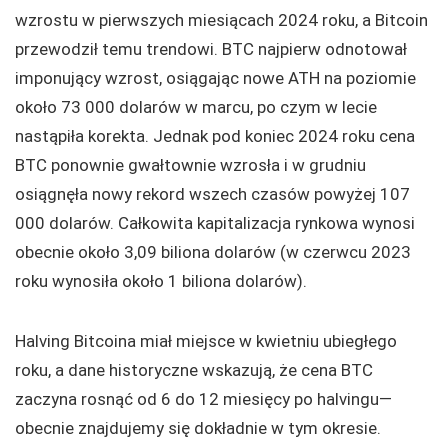
wzrostu w pierwszych miesiącach 2024 roku, a Bitcoin
przewodził temu trendowi. BTC najpierw odnotował
imponujący wzrost, osiągając nowe ATH na poziomie
około 73 000 dolarów w marcu, po czym w lecie
nastąpiła korekta. Jednak pod koniec 2024 roku cena
BTC ponownie gwałtownie wzrosła i w grudniu
osiągnęła nowy rekord wszech czasów powyżej 107
000 dolarów. Całkowita kapitalizacja rynkowa wynosi
obecnie około 3,09 biliona dolarów (w czerwcu 2023
roku wynosiła około 1 biliona dolarów).
Halving Bitcoina miał miejsce w kwietniu ubiegłego
roku, a dane historyczne wskazują, że cena BTC
zaczyna rosnąć od 6 do 12 miesięcy po halvingu—
obecnie znajdujemy się dokładnie w tym okresie.