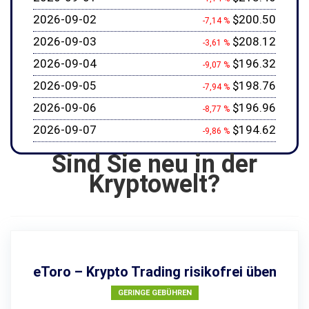
2026-09-02
$200.50
-7,14 %
2026-09-03
$208.12
-3,61 %
2026-09-04
$196.32
-9,07 %
2026-09-05
$198.76
-7,94 %
2026-09-06
$196.96
-8,77 %
2026-09-07
$194.62
-9,86 %
Sind Sie neu in der
Kryptowelt?
eToro – Krypto Trading risikofrei üben
GERINGE GEBÜHREN