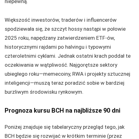
niepewną.
Większość inwestorów, traderów i influencerów
spodziewała się, że szczyt hossy nastąpi w połowie
2025 roku, napędzany zatwierdzeniem ETF-ów,
historycznymi rajdami po halvingu i typowymi
czteroletnimi cyklami. Jednak ostatni krach poddał te
oczekiwania w wątpliwość. Najgorętsze sektory
ubiegłego roku—memecoiny, RWA i projekty sztucznej
inteligencji—muszą teraz poradzić sobie w bardziej
burzliwym środowisku rynkowym.
Prognoza kursu BCH na najbliższe 90 dni
Poniżej znajduje się tabelaryczny przegląd tego, jak
BCH będzie się rozwijać w krótkim terminie (przez