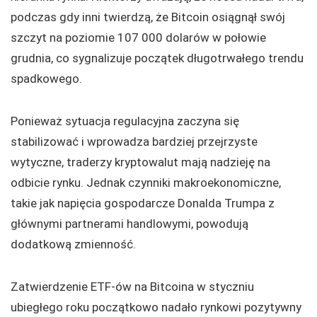
podczas gdy inni twierdzą, że Bitcoin osiągnął swój
szczyt na poziomie 107 000 dolarów w połowie
grudnia, co sygnalizuje początek długotrwałego trendu
spadkowego.
Ponieważ sytuacja regulacyjna zaczyna się
stabilizować i wprowadza bardziej przejrzyste
wytyczne, traderzy kryptowalut mają nadzieję na
odbicie rynku. Jednak czynniki makroekonomiczne,
takie jak napięcia gospodarcze Donalda Trumpa z
głównymi partnerami handlowymi, powodują
dodatkową zmienność.
Zatwierdzenie ETF-ów na Bitcoina w styczniu
ubiegłego roku początkowo nadało rynkowi pozytywny