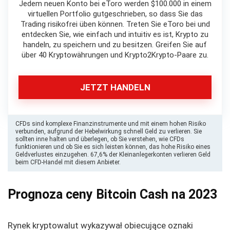
Jedem neuen Konto bei eToro werden $100.000 in einem
virtuellen Portfolio gutgeschrieben, so dass Sie das
Trading risikofrei üben können. Treten Sie eToro bei und
entdecken Sie, wie einfach und intuitiv es ist, Krypto zu
handeln, zu speichern und zu besitzen. Greifen Sie auf
über 40 Kryptowährungen und Krypto2Krypto-Paare zu.
JETZT HANDELN
CFDs sind komplexe Finanzinstrumente und mit einem hohen Risiko
verbunden, aufgrund der Hebelwirkung schnell Geld zu verlieren. Sie
sollten inne halten und überlegen, ob Sie verstehen, wie CFDs
funktionieren und ob Sie es sich leisten können, das hohe Risiko eines
Geldverlustes einzugehen. 67,6% der Kleinanlegerkonten verlieren Geld
beim CFD-Handel mit diesem Anbieter.
Prognoza ceny Bitcoin Cash na 2023
Rynek kryptowalut wykazywał obiecujące oznaki