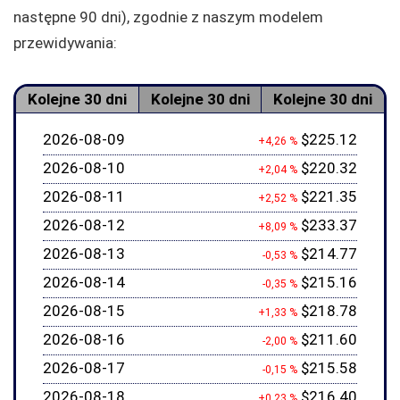
następne 90 dni), zgodnie z naszym modelem
przewidywania:
Kolejne 30 dni
Kolejne 30 dni
Kolejne 30 dni
2026-08-09
$225.12
+4,26 %
2026-08-10
$220.32
+2,04 %
2026-08-11
$221.35
+2,52 %
2026-08-12
$233.37
+8,09 %
2026-08-13
$214.77
-0,53 %
2026-08-14
$215.16
-0,35 %
2026-08-15
$218.78
+1,33 %
2026-08-16
$211.60
-2,00 %
2026-08-17
$215.58
-0,15 %
2026-08-18
$216.40
+0,23 %