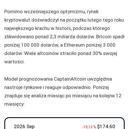
Pomimo wcześniejszego optymizmu, rynek
kryptowalut doświadczył na początku lutego tego roku
największego krachu w historii, podczas którego
zlikwidowano ponad 2,3 miliarda dolarów. Bitcoin spadł
poniżej 100 000 dolarów, a Ethereum poniżej 3 000
dolarów. Wiele altcoinów straciło ponad 30% swojej
wartości.
Model prognozowania CaptainAltcoin uwzględnia
nastroje rynkowe i reaguje odpowiednio. Poniżej
znajduje się analiza miesiąc po miesiącu na kolejne 12
miesięcy:
2026 Sep
$174.60
-19,13 %