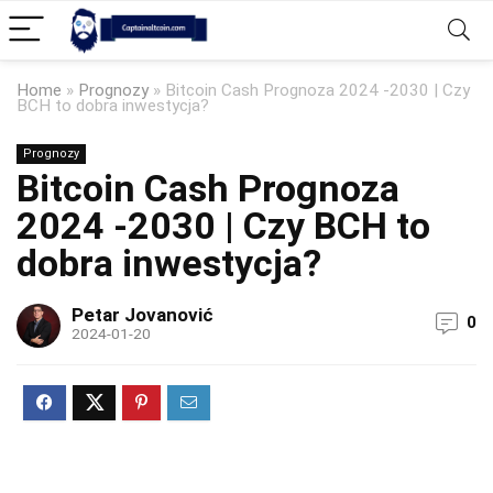
Home
»
Prognozy
»
Bitcoin Cash Prognoza 2024 -2030 | Czy
BCH to dobra inwestycja?
Prognozy
Bitcoin Cash Prognoza
2024 -2030 | Czy BCH to
dobra inwestycja?
Petar Jovanović
0
2024-01-20