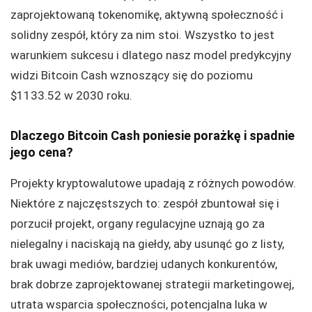
zaprojektowaną tokenomikę, aktywną społeczność i
solidny zespół, który za nim stoi. Wszystko to jest
warunkiem sukcesu i dlatego nasz model predykcyjny
widzi Bitcoin Cash wznoszący się do poziomu
$1133.52 w 2030 roku.
Dlaczego Bitcoin Cash poniesie porażkę i spadnie
jego cena?
Projekty kryptowalutowe upadają z różnych powodów.
Niektóre z najczęstszych to: zespół zbuntował się i
porzucił projekt, organy regulacyjne uznają go za
nielegalny i naciskają na giełdy, aby usunąć go z listy,
brak uwagi mediów, bardziej udanych konkurentów,
brak dobrze zaprojektowanej strategii marketingowej,
utrata wsparcia społeczności, potencjalna luka w