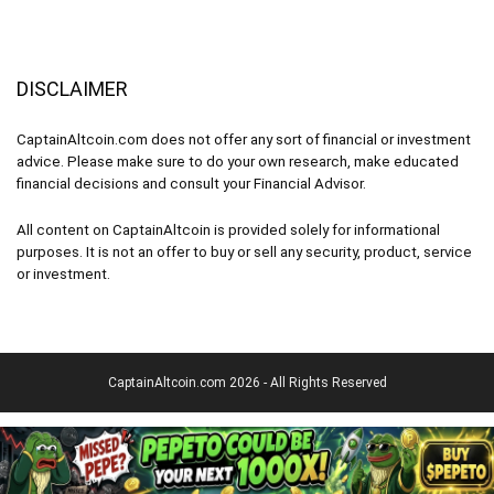
DISCLAIMER
CaptainAltcoin.com does not offer any sort of financial or investment
advice. Please make sure to do your own research, make educated
financial decisions and consult your Financial Advisor.
All content on CaptainAltcoin is provided solely for informational
purposes. It is not an offer to buy or sell any security, product, service
or investment.
CaptainAltcoin.com 2026 - All Rights Reserved
polski