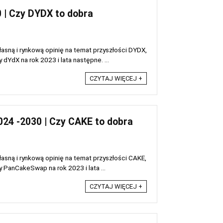
 | Czy DYDX to dobra
asną i rynkową opinię na temat przyszłości DYDX,
YdX na rok 2023 i lata następne. ...
CZYTAJ WIĘCEJ +
4 -2030 | Czy CAKE to dobra
sną i rynkową opinię na temat przyszłości CAKE,
PanCakeSwap na rok 2023 i lata ...
CZYTAJ WIĘCEJ +