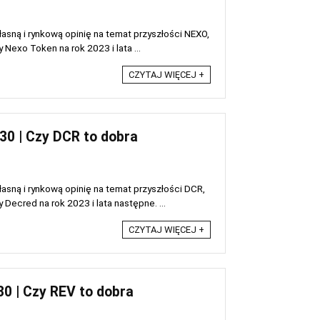
sną i rynkową opinię na temat przyszłości NEXO,
exo Token na rok 2023 i lata ...
CZYTAJ WIĘCEJ +
30 | Czy DCR to dobra
sną i rynkową opinię na temat przyszłości DCR,
ecred na rok 2023 i lata następne. ...
CZYTAJ WIĘCEJ +
0 | Czy REV to dobra