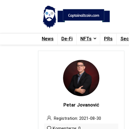
News
De-Fi
NFTs
PRs
Sec
Petar Jovanović
Registration: 2021-08-30
Komentarze: 0