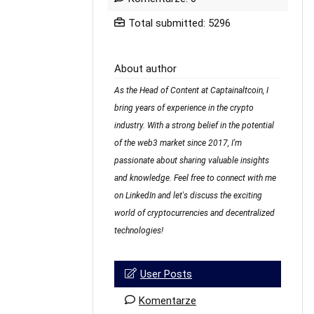
Total submitted: 5296
About author
As the Head of Content at Captainaltcoin, I
bring years of experience in the crypto
industry. With a strong belief in the potential
of the web3 market since 2017, I'm
passionate about sharing valuable insights
and knowledge. Feel free to connect with me
on LinkedIn and let's discuss the exciting
world of cryptocurrencies and decentralized
technologies!
User Posts
Komentarze