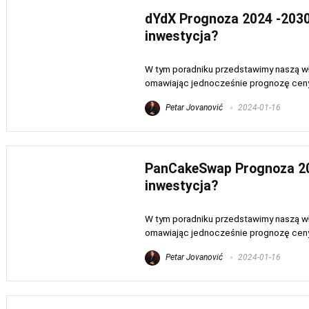
dYdX Prognoza 2024 -2030
inwestycja?
W tym poradniku przedstawimy naszą wł
omawiając jednocześnie prognozę ceny d
Petar Jovanović
2024-01-16
PanCakeSwap Prognoza 202
inwestycja?
W tym poradniku przedstawimy naszą wła
omawiając jednocześnie prognozę ceny 
Petar Jovanović
2024-01-16