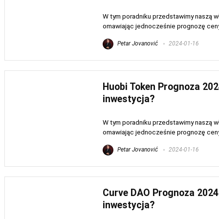
W tym poradniku przedstawimy naszą wła
omawiając jednocześnie prognozę ceny R
Petar Jovanović
2024-01-16
Huobi Token Prognoza 2024
inwestycja?
W tym poradniku przedstawimy naszą wła
omawiając jednocześnie prognozę ceny H
Petar Jovanović
2024-01-16
Curve DAO Prognoza 2024 
inwestycja?