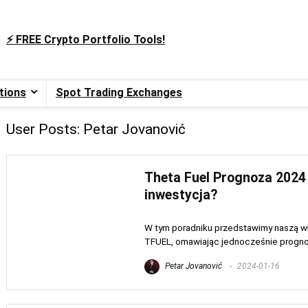
⚡️ FREE Crypto Portfolio Tools!
tions
Spot Trading Exchanges
User Posts:
Petar Jovanović
Theta Fuel Prognoza 2024 
inwestycja?
W tym poradniku przedstawimy naszą wła
TFUEL, omawiając jednocześnie prognozę
Petar Jovanović
2024-01-16