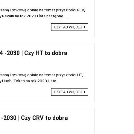
sną i rynkową opinię na temat przyszłości REV,
evain na rok 2023 i lata następne. ...
CZYTAJ WIĘCEJ +
 -2030 | Czy HT to dobra
sną i rynkową opinię na temat przyszłości HT,
uobi Token na rok 2023 i lata ...
CZYTAJ WIĘCEJ +
-2030 | Czy CRV to dobra