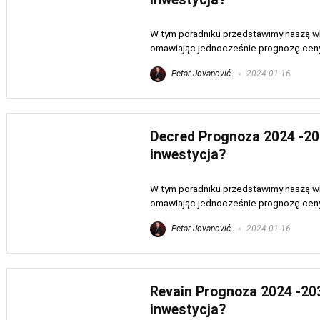
W tym poradniku przedstawimy naszą wła
omawiając jednocześnie prognozę ceny N
Petar Jovanović
2024-01-16
Decred Prognoza 2024 -20
inwestycja?
W tym poradniku przedstawimy naszą wła
omawiając jednocześnie prognozę ceny D
Petar Jovanović
2024-01-16
Revain Prognoza 2024 -203
inwestycja?