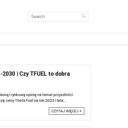
-2030 | Czy TFUEL to dobra
sną i rynkową opinię na temat przyszłości
 ceny Theta Fuel na rok 2023 i lata ...
CZYTAJ WIĘCEJ +