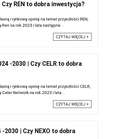
 Czy REN to dobra inwestycja?
sną i rynkową opinię na temat przyszłości REN,
en na rok 2023 i lata następne. ...
CZYTAJ WIĘCEJ +
24 -2030 | Czy CELR to dobra
sną i rynkową opinię na temat przyszłości CELR,
eler Network na rok 2023 i lata ...
CZYTAJ WIĘCEJ +
 -2030 | Czy NEXO to dobra