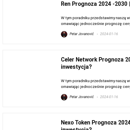
Ren Prognoza 2024 -2030 |
W tym poradniku przedstawimy naszą wła
omawiając jednocześnie prognozę ceny R
Petar Jovanović
2024-01-16
Celer Network Prognoza 20
inwestycja?
W tym poradniku przedstawimy naszą wła
omawiając jednocześnie prognozę ceny C
Petar Jovanović
2024-01-16
Nexo Token Prognoza 2024
inwestycja?