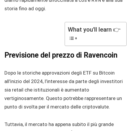
diamo rapidamente un’occhiata a cos’è RVN e alla sua
storia fino ad oggi.
What you'll learn 👉
Previsione del prezzo di Ravencoin
Dopo le storiche approvazioni degli ETF su Bitcoin
all’inizio del 2024, l’interesse da parte degli investitori
sia retail che istituzionali è aumentato
vertiginosamente. Questo potrebbe rappresentare un
punto di svolta per il mercato delle criptovalute.
Tuttavia, il mercato ha appena subito il più grande