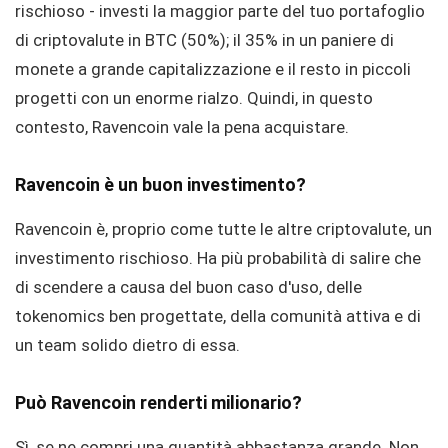
rischioso - investi la maggior parte del tuo portafoglio
di criptovalute in BTC (50%); il 35% in un paniere di
monete a grande capitalizzazione e il resto in piccoli
progetti con un enorme rialzo. Quindi, in questo
contesto, Ravencoin vale la pena acquistare.
Ravencoin è un buon investimento?
Ravencoin è, proprio come tutte le altre criptovalute, un
investimento rischioso. Ha più probabilità di salire che
di scendere a causa del buon caso d'uso, delle
tokenomics ben progettate, della comunità attiva e di
un team solido dietro di essa.
Può Ravencoin renderti milionario?
Sì, se ne compri una quantità abbastanza grande. Non