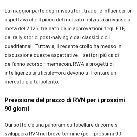
La maggior parte degli investitori, trader e influencer si
aspettava che il picco del mercato rialzista arrivasse a
metà del 2025, trainato dalle approvazioni degli ETF,
dai rally storici post-halving e dai classici cicli
quadriennali. Tuttavia, il recente crollo ha messo in
discussione queste aspettative. I settori più caldi
dell’anno scorso—memecoin, RWA e progetti di
intelligenza artificiale—ora devono affrontare un
mercato più turbolento.
Previsione del prezzo di RVN per i prossimi
90 giorni
Qui sotto c’è una panoramica tabellare di come si
svilupperà RVN nel breve termine (per i prossimi 90