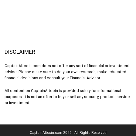
DISCLAIMER
CaptainAltcoin.com does not offer any sort of financial or investment
advice. Please make sure to do your own research, make educated
financial decisions and consult your Financial Advisor.
All content on CaptainAltcoin is provided solely for informational
purposes. It is not an offer to buy or sell any security, product, service
or investment.
CaptainAltcoin.com 2026 - All Rights Reserved