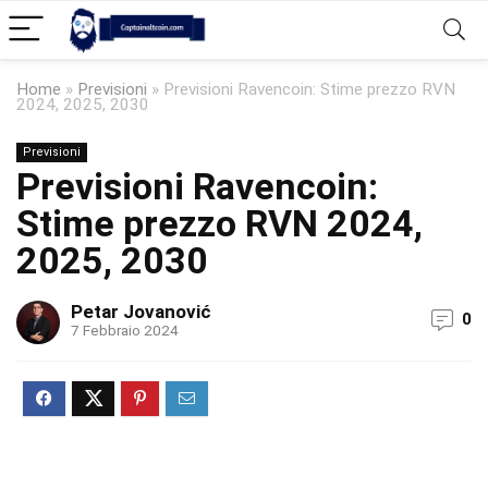
Home
»
Previsioni
»
Previsioni Ravencoin: Stime prezzo RVN
2024, 2025, 2030
Previsioni
Previsioni Ravencoin:
Stime prezzo RVN 2024,
2025, 2030
Petar Jovanović
0
7 Febbraio 2024