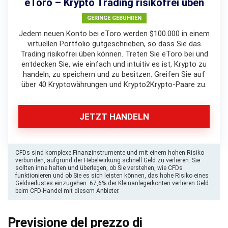
eToro – Krypto Trading risikofrei üben
GERINGE GEBÜHREN
Jedem neuen Konto bei eToro werden $100.000 in einem
virtuellen Portfolio gutgeschrieben, so dass Sie das
Trading risikofrei üben können. Treten Sie eToro bei und
entdecken Sie, wie einfach und intuitiv es ist, Krypto zu
handeln, zu speichern und zu besitzen. Greifen Sie auf
über 40 Kryptowährungen und Krypto2Krypto-Paare zu.
JETZT HANDELN
CFDs sind komplexe Finanzinstrumente und mit einem hohen Risiko
verbunden, aufgrund der Hebelwirkung schnell Geld zu verlieren. Sie
sollten inne halten und überlegen, ob Sie verstehen, wie CFDs
funktionieren und ob Sie es sich leisten können, das hohe Risiko eines
Geldverlustes einzugehen. 67,6% der Kleinanlegerkonten verlieren Geld
beim CFD-Handel mit diesem Anbieter.
Previsione del prezzo di