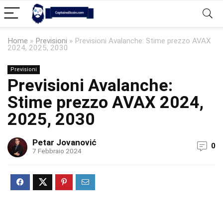
Home
»
Previsioni
»
Previsioni Avalanche: Stime prezzo AVAX
2024, 2025, 2030
Previsioni
Previsioni Avalanche:
Stime prezzo AVAX 2024,
2025, 2030
Petar Jovanović
0
7 Febbraio 2024