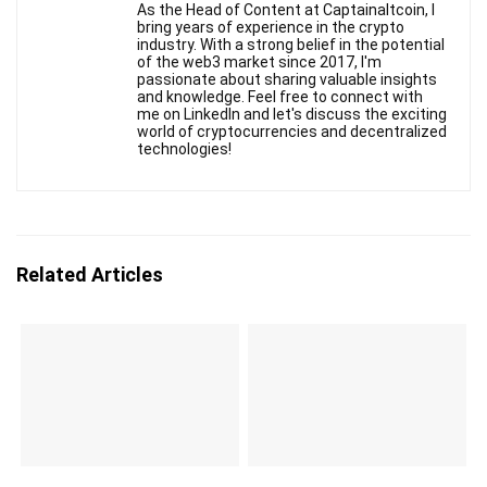
As the Head of Content at Captainaltcoin, I
bring years of experience in the crypto
industry. With a strong belief in the potential
of the web3 market since 2017, I'm
passionate about sharing valuable insights
and knowledge. Feel free to connect with
me on LinkedIn and let's discuss the exciting
world of cryptocurrencies and decentralized
technologies!
Related Articles