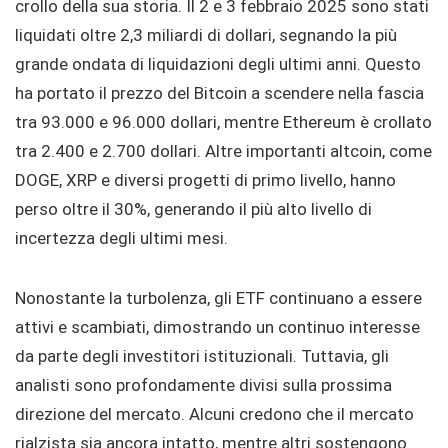
crollo della sua storia. Il 2 e 3 febbraio 2025 sono stati
liquidati oltre 2,3 miliardi di dollari, segnando la più
grande ondata di liquidazioni degli ultimi anni. Questo
ha portato il prezzo del Bitcoin a scendere nella fascia
tra 93.000 e 96.000 dollari, mentre Ethereum è crollato
tra 2.400 e 2.700 dollari. Altre importanti altcoin, come
DOGE, XRP e diversi progetti di primo livello, hanno
perso oltre il 30%, generando il più alto livello di
incertezza degli ultimi mesi.
Nonostante la turbolenza, gli ETF continuano a essere
attivi e scambiati, dimostrando un continuo interesse
da parte degli investitori istituzionali. Tuttavia, gli
analisti sono profondamente divisi sulla prossima
direzione del mercato. Alcuni credono che il mercato
rialzista sia ancora intatto, mentre altri sostengono