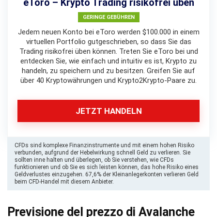
eToro – Krypto Trading risikofrei üben
GERINGE GEBÜHREN
Jedem neuen Konto bei eToro werden $100.000 in einem
virtuellen Portfolio gutgeschrieben, so dass Sie das
Trading risikofrei üben können. Treten Sie eToro bei und
entdecken Sie, wie einfach und intuitiv es ist, Krypto zu
handeln, zu speichern und zu besitzen. Greifen Sie auf
über 40 Kryptowährungen und Krypto2Krypto-Paare zu.
JETZT HANDELN
CFDs sind komplexe Finanzinstrumente und mit einem hohen Risiko
verbunden, aufgrund der Hebelwirkung schnell Geld zu verlieren. Sie
sollten inne halten und überlegen, ob Sie verstehen, wie CFDs
funktionieren und ob Sie es sich leisten können, das hohe Risiko eines
Geldverlustes einzugehen. 67,6% der Kleinanlegerkonten verlieren Geld
beim CFD-Handel mit diesem Anbieter.
Previsione del prezzo di Avalanche