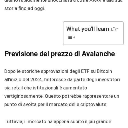
diamo rapidamente un’occhiata a cos’è AVAX e alla sua
storia fino ad oggi.
What you'll learn 👉
Previsione del prezzo di Avalanche
Dopo le storiche approvazioni degli ETF su Bitcoin
all’inizio del 2024, l’interesse da parte degli investitori
sia retail che istituzionali è aumentato
vertiginosamente. Questo potrebbe rappresentare un
punto di svolta per il mercato delle criptovalute.
Tuttavia, il mercato ha appena subito il più grande