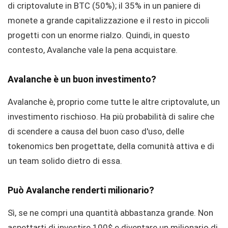
di criptovalute in BTC (50%); il 35% in un paniere di
monete a grande capitalizzazione e il resto in piccoli
progetti con un enorme rialzo. Quindi, in questo
contesto, Avalanche vale la pena acquistare.
Avalanche è un buon investimento?
Avalanche è, proprio come tutte le altre criptovalute, un
investimento rischioso. Ha più probabilità di salire che
di scendere a causa del buon caso d'uso, delle
tokenomics ben progettate, della comunità attiva e di
un team solido dietro di essa.
Può Avalanche renderti milionario?
Sì, se ne compri una quantità abbastanza grande. Non
aspettarti di investire 100$ e diventare un milionario di