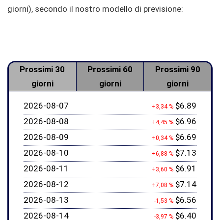
giorni), secondo il nostro modello di previsione:
Prossimi 30
Prossimi 60
Prossimi 90
giorni
giorni
giorni
2026-08-07
$6.89
+3,34 %
2026-08-08
$6.96
+4,45 %
2026-08-09
$6.69
+0,34 %
2026-08-10
$7.13
+6,88 %
2026-08-11
$6.91
+3,60 %
2026-08-12
$7.14
+7,08 %
2026-08-13
$6.56
-1,53 %
2026-08-14
$6.40
-3,97 %