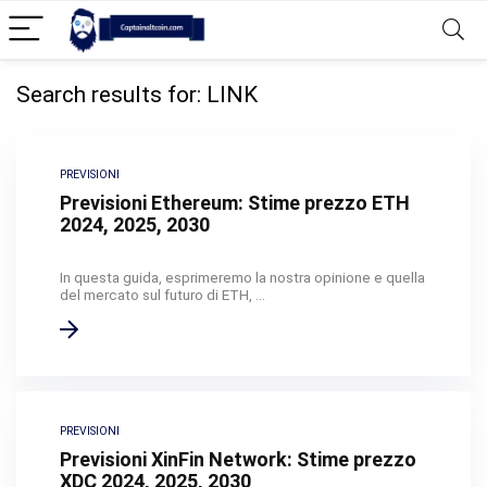
Search results for:
LINK
PREVISIONI
Previsioni Ethereum: Stime prezzo ETH
2024, 2025, 2030
In questa guida, esprimeremo la nostra opinione e quella
del mercato sul futuro di ETH, ...
PREVISIONI
Previsioni XinFin Network: Stime prezzo
XDC 2024, 2025, 2030