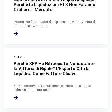
Perché le Liquidazioni FTX Non Faranno
Crollare il Mercato
Doctor Profit, un trader di criptovalute, è intervenuto di
recente su Twitter per ...
NOTIZIE
Perché XRP Ha Ritracciato Nonostante
la Vittoria di Ripple? L’Esperto Cita la
Liquidità Come Fattore Chiave
XRP, la criptovaluta strettamente associata a Ripple
Labs, ha ritracciato tutti i ...