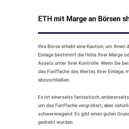
ETH mit Marge an Börsen s
Ihre Börse erhebt eine Kaution, um Ihnen 
Einlage bestimmt die Höhe Ihrer Marge ode
Assets unter Ihrer Kontrolle. Wenn Sie beis
das Fünffache des Wertes Ihrer Einlage,
abzuschließen.
Es ist einerseits fantastisch, andererseits
um das Fünffache vergrößert, aber natürlic
schwerwiegend. Es gibt einen guten Grund
gedreht wurden.