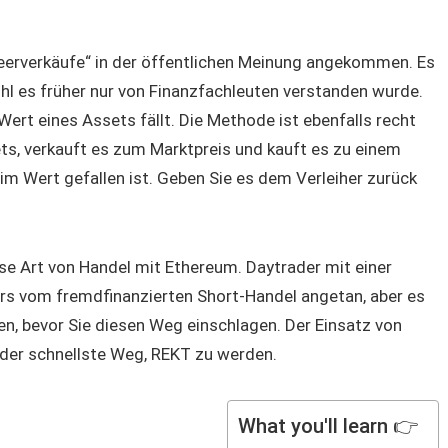
eerverkäufe“ in der öffentlichen Meinung angekommen. Es
hl es früher nur von Finanzfachleuten verstanden wurde.
 Wert eines Assets fällt. Die Methode ist ebenfalls recht
sets, verkauft es zum Marktpreis und kauft es zu einem
 im Wert gefallen ist. Geben Sie es dem Verleiher zurück
se Art von Handel mit Ethereum. Daytrader mit einer
rs vom fremdfinanzierten Short-Handel angetan, aber es
lten, bevor Sie diesen Weg einschlagen. Der Einsatz von
, der schnellste Weg, REKT zu werden.
What you'll learn 👉