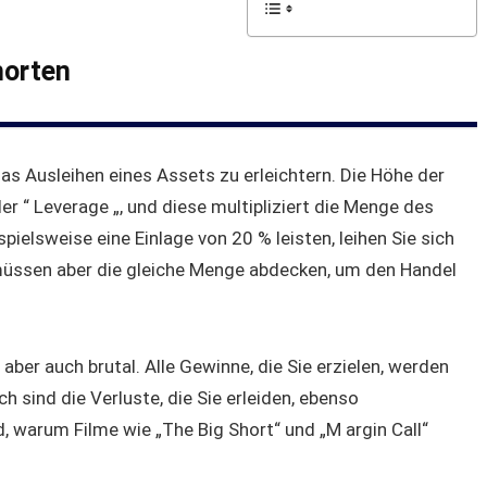
horten
das Ausleihen eines Assets zu erleichtern. Die Höhe der
r “ Leverage „, und diese multipliziert die Menge des
pielsweise eine Einlage von 20 % leisten, leihen Sie sich
 müssen aber die gleiche Menge abdecken, um den Handel
 aber auch brutal. Alle Gewinne, die Sie erzielen, werden
h sind die Verluste, die Sie erleiden, ebenso
, warum Filme wie „The Big Short“ und „M argin Call“