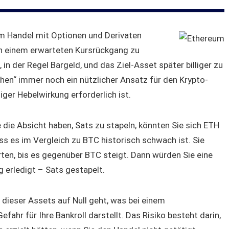
um Handel mit Optionen und Derivaten
von einem erwarteten Kursrückgang zu
, in der Regel Bargeld, und das Ziel-Asset später billiger zu
en“ immer noch ein nützlicher Ansatz für den Krypto-
iger Hebelwirkung erforderlich ist.
die Absicht haben, Sats zu stapeln, könnten Sie sich ETH
 es im Vergleich zu BTC historisch schwach ist. Sie
en, bis es gegenüber BTC steigt. Dann würden Sie eine
erledigt – Sats gestapelt.
es dieser Assets auf Null geht, was bei einem
fahr für Ihre Bankroll darstellt. Das Risiko besteht darin,