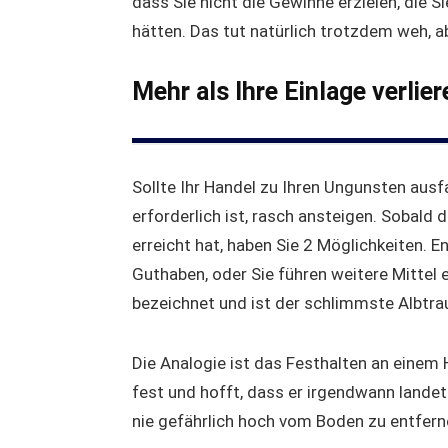
dass Sie nicht die Gewinne erzielen, die S
hätten. Das tut natürlich trotzdem weh, a
Mehr als Ihre Einlage verlier
Sollte Ihr Handel zu Ihren Ungunsten ausfa
erforderlich ist, rasch ansteigen. Sobald
erreicht hat, haben Sie 2 Möglichkeiten. 
Guthaben, oder Sie führen weitere Mittel 
bezeichnet und ist der schlimmste Albtra
Die Analogie ist das Festhalten an einem 
fest und hofft, dass er irgendwann landet
nie gefährlich hoch vom Boden zu entfern