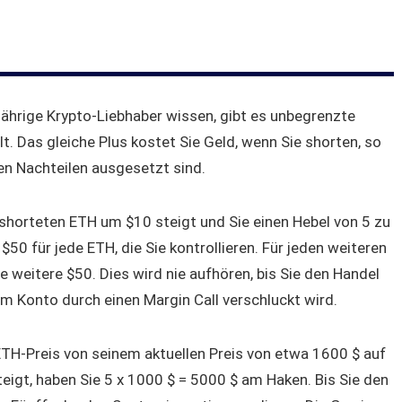
jährige Krypto-Liebhaber wissen, gibt es unbegrenzte
t. Das gleiche Plus kostet Sie Geld, wenn Sie shorten, so
n Nachteilen ausgesetzt sind.
shorteten ETH um $10 steigt und Sie einen Hebel von 5 zu
$50 für jede ETH, die Sie kontrollieren. Für jeden weiteren
weitere $50. Dies wird nie aufhören, bis Sie den Handel
m Konto durch einen Margin Call verschluckt wird.
TH-Preis von seinem aktuellen Preis von etwa 1600 $ auf
teigt, haben Sie 5 x 1000 $ = 5000 $ am Haken. Bis Sie den