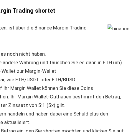
rgin Trading shortet
ten, ist über die Binance Margin Trading
e es noch nicht haben.
ine andere Währung und tauschen Sie es dann in ETH um)
-Wallet zur Margin-Wallet
ar, wie ETH/USDT oder ETH/BUSD.
 Ihr Margin Wallet können Sie diese Coins
eihen. Ihr Margin Wallet-Guthaben bestimmt den Betrag,
ter Zinssatz von 5:1 (5x) gilt.
ern handeln und haben dabei eine Schuld plus den
e aktualisiert.
Betrag ein, den Sie shorten möchten und klicken Sie auf