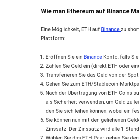
Wie man Ethereum auf Binance Ma
Eine Möglichkeit, ETH auf
Binance
zu shor
Plattform:
Eröffnen Sie ein
Binance
Konto, falls Si
Zahlen Sie Geld ein (direkt ETH oder e
Transferieren Sie das Geld von der Spot
Gehen Sie zum ETH/Stablecoin-Marktpa
Nach der Übertragung von ETH Coins auf
als Sicherheit verwenden, um Geld zu l
den Sie sich leihen können, wobei ein fes
Sie können nun mit den geliehenen Geld
Zinssatz. Der Zinssatz wird alle 1 Stund
Wählen Sie das ETH-Paar, geben Sie den 