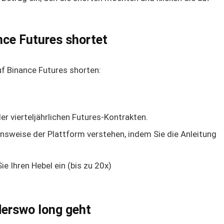
ce Futures shortet
f Binance Futures shorten:
r vierteljährlichen Futures-Kontrakten.
ionsweise der Plattform verstehen, indem Sie die Anleitung
e Ihren Hebel ein (bis zu 20x)
erswo long geht