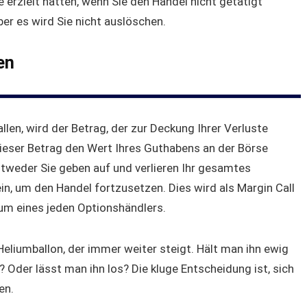
ie erzielt hätten, wenn Sie den Handel nicht getätigt
ber es wird Sie nicht auslöschen.
en
llen, wird der Betrag, der zur Deckung Ihrer Verluste
 dieser Betrag den Wert Ihres Guthabens an der Börse
Entweder Sie geben auf und verlieren Ihr gesamtes
ein, um den Handel fortzusetzen. Dies wird als Margin Call
um eines jeden Optionshändlers.
Heliumballon, der immer weiter steigt. Hält man ihn ewig
? Oder lässt man ihn los? Die kluge Entscheidung ist, sich
en.