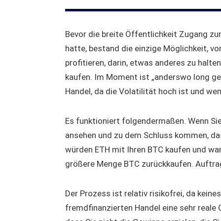
Bevor die breite Öffentlichkeit Zugang z
hatte, bestand die einzige Möglichkeit, 
profitieren, darin, etwas anderes zu halten
kaufen. Im Moment ist „anderswo long geh
Handel, da die Volatilität hoch ist und wen
Es funktioniert folgendermaßen. Wenn Sie 
ansehen und zu dem Schluss kommen, dass
würden ETH mit Ihren BTC kaufen und wart
größere Menge BTC zurückkaufen. Auftrag 
Der Prozess ist relativ risikofrei, da kein
fremdfinanzierten Handel eine sehr reale Ge