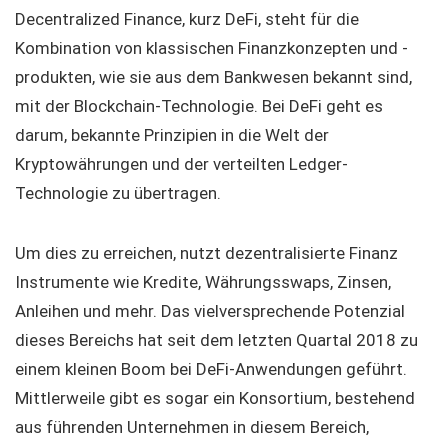
Decentralized Finance, kurz DeFi, steht für die
Kombination von klassischen Finanzkonzepten und -
produkten, wie sie aus dem Bankwesen bekannt sind,
mit der Blockchain-Technologie. Bei DeFi geht es
darum, bekannte Prinzipien in die Welt der
Kryptowährungen und der verteilten Ledger-
Technologie zu übertragen.
Um dies zu erreichen, nutzt dezentralisierte Finanz
Instrumente wie Kredite, Währungsswaps, Zinsen,
Anleihen und mehr. Das vielversprechende Potenzial
dieses Bereichs hat seit dem letzten Quartal 2018 zu
einem kleinen Boom bei DeFi-Anwendungen geführt.
Mittlerweile gibt es sogar ein Konsortium, bestehend
aus führenden Unternehmen in diesem Bereich,