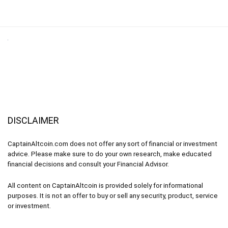
DISCLAIMER
CaptainAltcoin.com does not offer any sort of financial or investment
advice. Please make sure to do your own research, make educated
financial decisions and consult your Financial Advisor.
All content on CaptainAltcoin is provided solely for informational
purposes. It is not an offer to buy or sell any security, product, service
or investment.