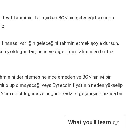
n fiyat tahminini tartışırken BCN’nın geleceği hakkında
iz.
r finansal varlığın geleceğini tahmin etmek şöyle dursun,
bir iş olduğundan, bunu ve diğer tüm tahminleri bir tuz
ahminini derinlemesine incelemeden ve BCN’nın iyi bir
ılı olup olmayacağı veya Bytecoin fiyatının neden yükselip
N’nın ne olduğuna ve bugüne kadarki geçmişine hızlıca bir
What you'll learn 👉