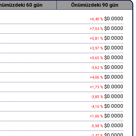
nümüzdeki 60 gün
Önümüzdeki 90 gün
$0.0000
+6,40 %
$0.0000
+7,53 %
$0.0000
+5,81 %
$0.0000
+3,97 %
$0.0000
+0,65 %
$0.0000
-3,62 %
$0.0000
+4,06 %
$0.0000
+1,73 %
$0.0000
-3,85 %
$0.0000
-4,16 %
$0.0000
+1,06 %
$0.0000
-5,98 %
$0.0000
-2,47 %