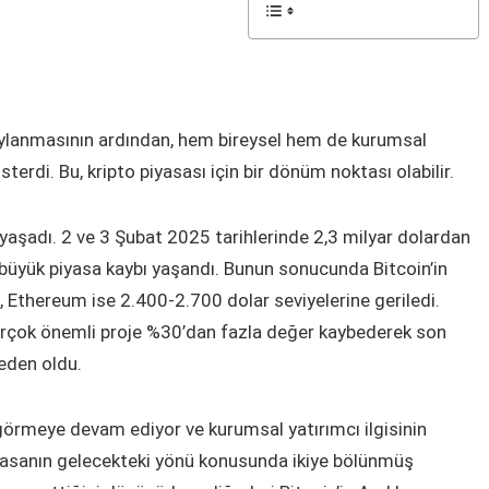
aylanmasının ardından, hem bireysel hem de kurumsal
sterdi. Bu, kripto piyasası için bir dönüm noktası olabilir.
yaşadı. 2 ve 3 Şubat 2025 tarihlerinde 2,3 milyar dolardan
n büyük piyasa kaybı yaşandı. Bunun sonucunda Bitcoin’in
, Ethereum ise 2.400-2.700 dolar seviyelerine geriledi.
birçok önemli proje %30’dan fazla değer kaybederek son
neden oldu.
örmeye devam ediyor ve kurumsal yatırımcı ilgisinin
iyasanın gelecekteki yönü konusunda ikiye bölünmüş