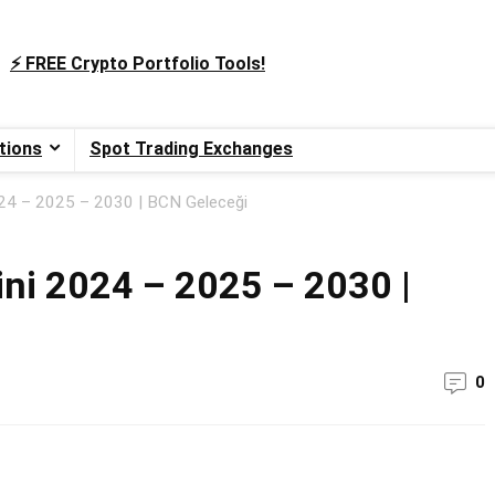
⚡️ FREE Crypto Portfolio Tools!
tions
Spot Trading Exchanges
024 – 2025 – 2030 | BCN Geleceği
ini 2024 – 2025 – 2030 |
0