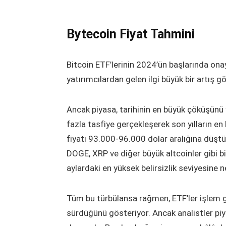
Bytecoin Fiyat Tahmini
Bitcoin ETF’lerinin 2024’ün başlarında on
yatırımcılardan gelen ilgi büyük bir artış gö
Ancak piyasa, tarihinin en büyük çöküşünü 
fazla tasfiye gerçekleşerek son yılların e
fiyatı 93.000-96.000 dolar aralığına düştü
DOGE, XRP ve diğer büyük altcoinler gibi 
aylardaki en yüksek belirsizlik seviyesine 
Tüm bu türbülansa rağmen, ETF’ler işlem g
sürdüğünü gösteriyor. Ancak analistler p