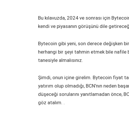
Bu kılavuzda, 2024 ve sonrası için Bytecoi
kendi ve piyasanın görüşünü dile getireceğ
Bytecoin gibi yeni, son derece değişken bi
herhangi bir şeyi tahmin etmek bile nafile 
tanesiyle almalısınız.
Şimdi, onun içine girelim. Bytecoin fiyat t
yatırım olup olmadığı, BCN’nın neden başar
düşeceği sorularını yanıtlamadan önce, BC
göz atalım. .