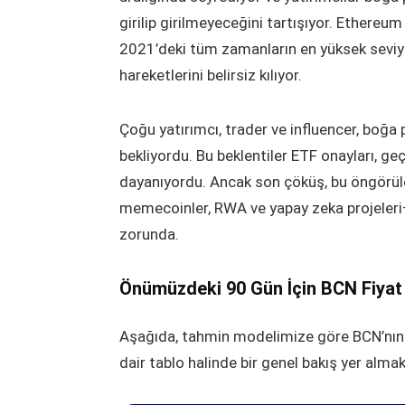
girilip girilmeyeceğini tartışıyor. Ethere
2021’deki tüm zamanların en yüksek seviye
hareketlerini belirsiz kılıyor.
Çoğu yatırımcı, trader ve influencer, boğa
bekliyordu. Bu beklentiler ETF onayları, geçm
dayanıyordu. Ancak son çöküş, bu öngörüleri
memecoinler, RWA ve yapay zeka projeleri
zorunda.
Önümüzdeki 90 Gün İçin BCN Fiyat
Aşağıda, tahmin modelimize göre BCN’nın 
dair tablo halinde bir genel bakış yer almak