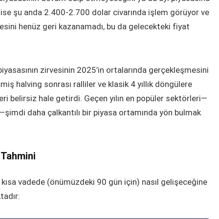
um ise şu anda 2.400-2.700 dolar civarında işlem görüyor ve
sini henüz geri kazanamadı, bu da gelecekteki fiyat
 piyasasının zirvesinin 2025’in ortalarında gerçekleşmesini
iş halving sonrası ralliler ve klasik 4 yıllık döngülere
 belirsiz hale getirdi. Geçen yılın en popüler sektörleri—
—şimdi daha çalkantılı bir piyasa ortamında yön bulmak
 Tahmini
kısa vadede (önümüzdeki 90 gün için) nasıl gelişeceğine
tadır: