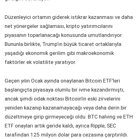
Düzenleyici ortamın giderek istikrar kazanması ve daha
net yönergeler sağlaması, kripto yatırımcılarını
piyasanın toparlanacağı konusunda umutlandırıyor.
Bununla birlikte, Trump’ın büyük ticaret ortaklarıyla
yaşadığı ekonomik gerilim gibi makroekonomik
faktörler ek volatilite yaratıyor.
Geçen yılın Ocak ayında onaylanan Bitcoin ETF’leri
başlangıçta piyasaya olumlu bir ivme kazandırmıştı,
ancak şimdi odak noktası Bitcoin’in eski zirvelerini
yeniden kazanıp kazanamayacağı veya daha derin bir
düzeltmeye girip girmeyeceği oldu. BTC halving ve ETH
ETF onayları artık geride kaldı, ayrıca Ripple, SEC
tarafından 125 milyon dolar para cezasına çarptırıldı.