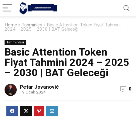
Home
»
Tahminleri
»
Basic Attention Token Fiyat Tahmini
2024 – 2025 – 2030 | BAT Geleceği
Tahminleri
Basic Attention Token
Fiyat Tahmini 2024 – 2025
– 2030 | BAT Geleceği
Petar Jovanović
0
19 Ocak 2024