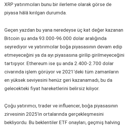
XRP yatırımcıları bunu bir ilerleme olarak görse de
piyasa hâlâ kırılgan durumda.
Geçen yazdan bu yana neredeyse üç kat değer kazanan
Bitcoin şu anda 93.000-96.000 dolar aralığında
seyrediyor ve yatırımcılar boğa piyasasının devam edip
etmeyeceğini ya da ayı piyasasına girilip girilmeyeceğini
tartışıyor. Ethereum ise şu anda 2.400-2.700 dolar
civarında işlem görüyor ve 2021’deki tüm zamanların
en yüksek seviyesini henüz geri kazanamadı, bu da
gelecekteki fiyat hareketlerini belirsiz kılıyor.
Çoğu yatırımcı, trader ve influencer, boğa piyasasının
zirvesinin 2025’in ortalarında gerçekleşmesini
bekliyordu. Bu beklentiler ETF onayları, geçmiş halving