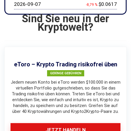
2026-09-07
$0.0617
-8,79 %
Sind Sie neu in der
Kryptowelt?
eToro – Krypto Trading risikofrei üben
GERINGE GEBÜHREN
Jedem neuen Konto bei eToro werden $100.000 in einem
virtuellen Portfolio gutgeschrieben, so dass Sie das
Trading risikofrei üben können. Treten Sie eToro bei und
entdecken Sie, wie einfach und intuitiv es ist, Krypto zu
handeln, zu speichern und zu besitzen. Greifen Sie auf
über 40 Kryptowährungen und Krypto2Krypto-Paare zu.
JETZT HANDELN