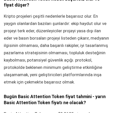
fiyat düşer?
Kripto projeleri çeşitli nedenlerle başarısız olur. En
yaygın olanlardan bazıları şunlardır: ekip haydut olur ve
projeyi terk eder, düzenleyiciler projeyi yasa dışı ilan
eder ve basın borsaları projeyi listeden çıkarır, medyanın
ilgisinin olmaması, daha başarılı rakipler, iyi tasarlanmış
pazarlama stratejisinin olmaması, topluluk desteğinin
kaybolması, potansiyel güvenlik açığı. protokol,
protokolde beklenen minimum geliştirme etkinliğine
ulaşamamak, yeni geliştiricileri platformlarında inşa
etmek için çekmekte başarısız olmak.
Bugün Basic Attention Token fiyat tahmini - yarın
Basic Attention Token fiyatı ne olacak?