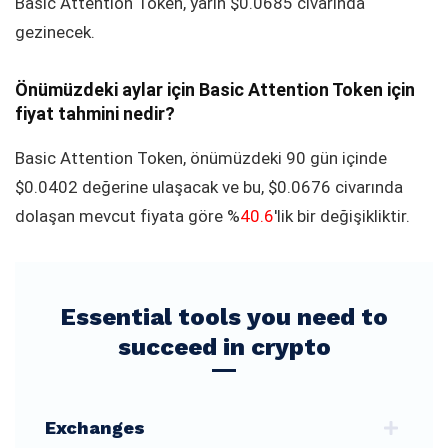
Basic Attention Token, yarın $0.0685 civarında
gezinecek.
Önümüzdeki aylar için Basic Attention Token için
fiyat tahmini nedir?
Basic Attention Token, önümüzdeki 90 gün içinde
$0.0402 değerine ulaşacak ve bu, $0.0676 civarında
dolaşan mevcut fiyata göre %
40.6
'lik bir değişikliktir.
Essential tools you need to
succeed in crypto
Exchanges