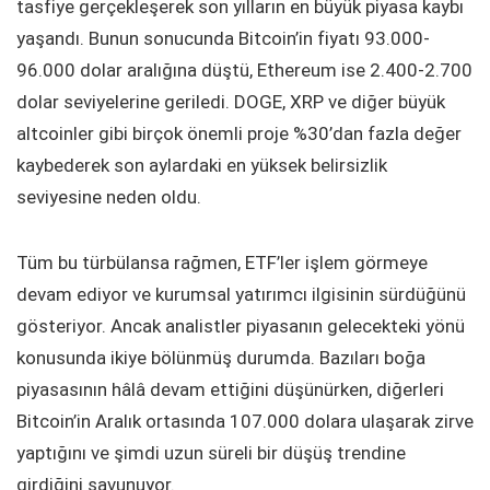
tasfiye gerçekleşerek son yılların en büyük piyasa kaybı
yaşandı. Bunun sonucunda Bitcoin’in fiyatı 93.000-
96.000 dolar aralığına düştü, Ethereum ise 2.400-2.700
dolar seviyelerine geriledi. DOGE, XRP ve diğer büyük
altcoinler gibi birçok önemli proje %30’dan fazla değer
kaybederek son aylardaki en yüksek belirsizlik
seviyesine neden oldu.
Tüm bu türbülansa rağmen, ETF’ler işlem görmeye
devam ediyor ve kurumsal yatırımcı ilgisinin sürdüğünü
gösteriyor. Ancak analistler piyasanın gelecekteki yönü
konusunda ikiye bölünmüş durumda. Bazıları boğa
piyasasının hâlâ devam ettiğini düşünürken, diğerleri
Bitcoin’in Aralık ortasında 107.000 dolara ulaşarak zirve
yaptığını ve şimdi uzun süreli bir düşüş trendine
girdiğini savunuyor.