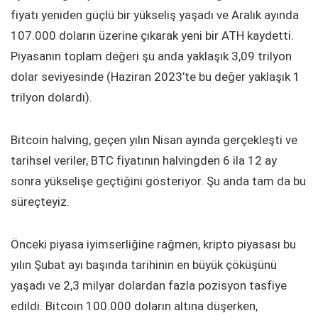
fiyatı yeniden güçlü bir yükseliş yaşadı ve Aralık ayında
107.000 doların üzerine çıkarak yeni bir ATH kaydetti.
Piyasanın toplam değeri şu anda yaklaşık 3,09 trilyon
dolar seviyesinde (Haziran 2023’te bu değer yaklaşık 1
trilyon dolardı).
Bitcoin halving, geçen yılın Nisan ayında gerçekleşti ve
tarihsel veriler, BTC fiyatının halvingden 6 ila 12 ay
sonra yükselişe geçtiğini gösteriyor. Şu anda tam da bu
süreçteyiz.
Önceki piyasa iyimserliğine rağmen, kripto piyasası bu
yılın Şubat ayı başında tarihinin en büyük çöküşünü
yaşadı ve 2,3 milyar dolardan fazla pozisyon tasfiye
edildi. Bitcoin 100.000 doların altına düşerken,