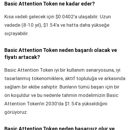
Basic Attention Token ne kadar eder?
Kısa vadeli gelecek için $0.0402'a ulaşabilir. Uzun
vadede (8-10 yıl), $1.54'a ve hatta daha yükseğe
sıçrayabilir.
Basic Attention Token neden başarılı olacak ve
fiyatı artacak?
Basic Attention Token iyi bir kullanım senaryosuna, iyi
tasarlanmış tokenomiklere, aktif topluluğa ve arkasında
sağlam bir ekibe sahiptir. Bunların tümü başarı için bir
ön koşuldur ve bu nedenle tahmin modelimizin Basic
Attention Token'ın 2030'da $1.54'a yükseldiğini
görüyoruz.
Basic Attention Token neden başarısız olur ve