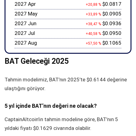
2027 Apr
$0.0817
+20,88 %
2027 May
$0.0905
+33,89 %
2027 Jun
$0.0936
+38,47 %
2027 Jul
$0.0950
+40,58 %
2027 Aug
$0.1065
+57,50 %
BAT Geleceği 2025
Tahmin modelimiz, BAT’nın 2025’te
$0.6144
değerine
ulaştığını görüyor.
5 yıl içinde BAT’nın değeri ne olacak?
CaptainAltcoin’in tahmin modeline göre, BAT’nın 5
yıldaki fiyatı
$0.1629
civarında olabilir.