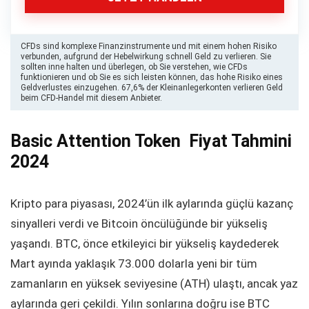
CFDs sind komplexe Finanzinstrumente und mit einem hohen Risiko
verbunden, aufgrund der Hebelwirkung schnell Geld zu verlieren. Sie
sollten inne halten und überlegen, ob Sie verstehen, wie CFDs
funktionieren und ob Sie es sich leisten können, das hohe Risiko eines
Geldverlustes einzugehen. 67,6% der Kleinanlegerkonten verlieren Geld
beim CFD-Handel mit diesem Anbieter.
Basic Attention Token Fiyat Tahmini
2024
Kripto para piyasası, 2024’ün ilk aylarında güçlü kazanç
sinyalleri verdi ve Bitcoin öncülüğünde bir yükseliş
yaşandı. BTC, önce etkileyici bir yükseliş kaydederek
Mart ayında yaklaşık 73.000 dolarla yeni bir tüm
zamanların en yüksek seviyesine (ATH) ulaştı, ancak yaz
aylarında geri çekildi. Yılın sonlarına doğru ise BTC