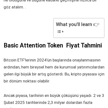
ne olduğuna ve bugüne kadarki geçmişine hızlıca bir
göz atalım. .
What you'll learn 👉
Basic Attention Token Fiyat Tahmini
Bitcoin ETF’lerinin 2024’ün başlarında onaylanmasının
ardından, hem bireysel hem de kurumsal yatırımcılardan
gelen ilgi büyük bir artış gösterdi. Bu, kripto piyasası için
bir dönüm noktası olabilir.
Ancak piyasa, tarihinin en büyük çöküşünü yaşadı. 2 ve 3
Şubat 2025 tarihlerinde 2,3 milyar dolardan fazla