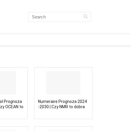
ol Prognoza
Numeraire Prognoza 2024
Czy OCEAN to
-2030 | Czy NMR to dobra
cja?
inwestycja?