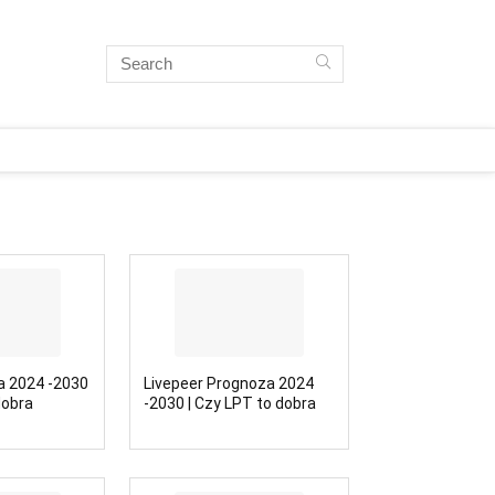
 2024 -2030
Livepeer Prognoza 2024
dobra
-2030 | Czy LPT to dobra
inwestycja?