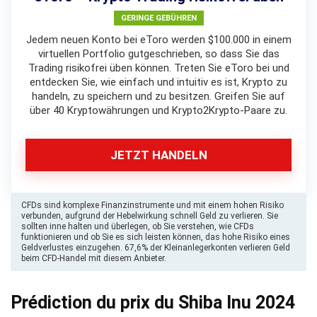
GERINGE GEBÜHREN
Jedem neuen Konto bei eToro werden $100.000 in einem
virtuellen Portfolio gutgeschrieben, so dass Sie das
Trading risikofrei üben können. Treten Sie eToro bei und
entdecken Sie, wie einfach und intuitiv es ist, Krypto zu
handeln, zu speichern und zu besitzen. Greifen Sie auf
über 40 Kryptowährungen und Krypto2Krypto-Paare zu.
JETZT HANDELN
CFDs sind komplexe Finanzinstrumente und mit einem hohen Risiko
verbunden, aufgrund der Hebelwirkung schnell Geld zu verlieren. Sie
sollten inne halten und überlegen, ob Sie verstehen, wie CFDs
funktionieren und ob Sie es sich leisten können, das hohe Risiko eines
Geldverlustes einzugehen. 67,6% der Kleinanlegerkonten verlieren Geld
beim CFD-Handel mit diesem Anbieter.
Prédiction du prix du Shiba Inu 2024