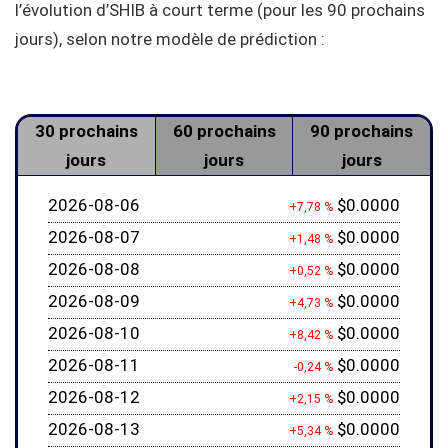
l’évolution d’SHIB à court terme (pour les 90 prochains
jours), selon notre modèle de prédiction :
30 prochains
60 prochains
90 prochains
jours
jours
jours
2026-08-06
$0.0000
+7,78 %
2026-08-07
$0.0000
+1,48 %
2026-08-08
$0.0000
+0,52 %
2026-08-09
$0.0000
+4,73 %
2026-08-10
$0.0000
+8,42 %
2026-08-11
$0.0000
-0,24 %
2026-08-12
$0.0000
+2,15 %
2026-08-13
$0.0000
+5,34 %