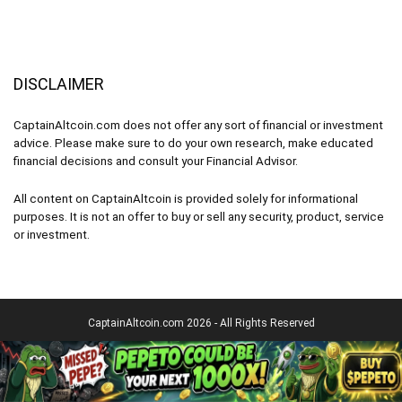
DISCLAIMER
CaptainAltcoin.com does not offer any sort of financial or investment
advice. Please make sure to do your own research, make educated
financial decisions and consult your Financial Advisor.
All content on CaptainAltcoin is provided solely for informational
purposes. It is not an offer to buy or sell any security, product, service
or investment.
CaptainAltcoin.com 2026 - All Rights Reserved
Français