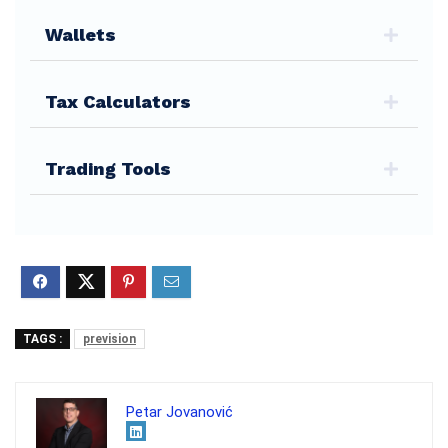
Wallets
Tax Calculators
Trading Tools
TAGS :
prevision
Petar Jovanović