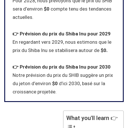
Pour 2028, nous prévoyons que le prix du SHIB
sera d’environ
$0
compte tenu des tendances
actuelles.
👉 Prévision du prix du Shiba Inu pour 2029
En regardant vers 2029, nous estimons que le
prix du Shiba Inu se stabilisera autour de
$0
.
👉 Prévision du prix du Shiba Inu pour 2030
Notre prévision du prix du SHIB suggère un prix
du jeton d’environ
$0
d’ici 2030, basé sur la
croissance projetée.
What you'll learn 👉