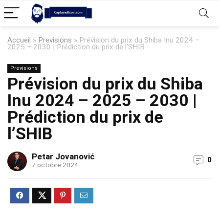
Accueil
»
Previsions
»
Prévision du prix du Shiba Inu 2024 –
2025 – 2030 | Prédiction du prix de l’SHIB
Previsions
Prévision du prix du Shiba
Inu 2024 – 2025 – 2030 |
Prédiction du prix de
l’SHIB
Petar Jovanović
0
7 octobre 2024