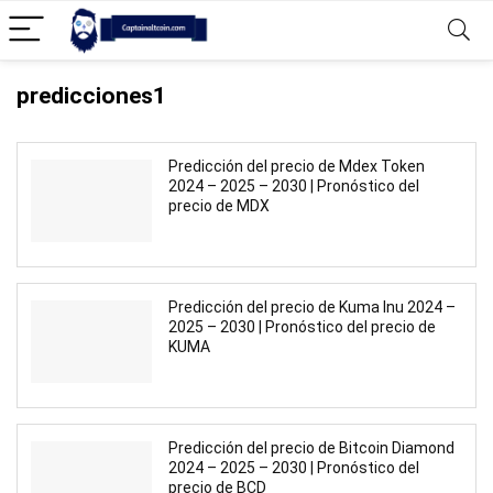
predicciones1
Predicción del precio de Mdex Token
2024 – 2025 – 2030 | Pronóstico del
precio de MDX
Predicción del precio de Kuma Inu 2024 –
2025 – 2030 | Pronóstico del precio de
KUMA
Predicción del precio de Bitcoin Diamond
2024 – 2025 – 2030 | Pronóstico del
precio de BCD