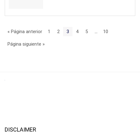
« Página anterior
1
2
3
4
5
…
10
Página siguiente »
DISCLAIMER