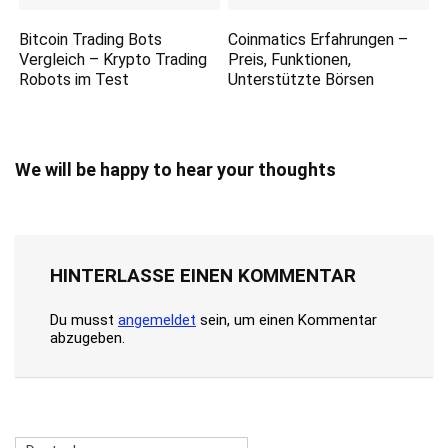
Bitcoin Trading Bots
Coinmatics Erfahrungen –
Vergleich – Krypto Trading
Preis, Funktionen,
Robots im Test
Unterstützte Börsen
We will be happy to hear your thoughts
HINTERLASSE EINEN KOMMENTAR
Du musst
angemeldet
sein, um einen Kommentar
abzugeben.