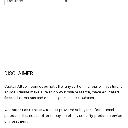
Deutsch
DISCLAIMER
CaptainAltcoin.com does not offer any sort of financial or investment
advice. Please make sure to do your own research, make educated
financial decisions and consult your Financial Advisor.
All content on CaptainAltcoin is provided solely for informational
purposes. It is not an offer to buy or sell any security, product, service
or investment.