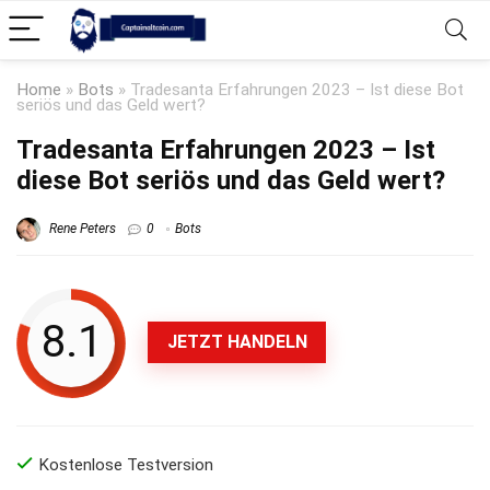
Home
»
Bots
»
Tradesanta Erfahrungen 2023 – Ist diese Bot
seriös und das Geld wert?
Tradesanta Erfahrungen 2023 – Ist
diese Bot seriös und das Geld wert?
Rene Peters
0
Bots
8.1
JETZT HANDELN
Kostenlose Testversion