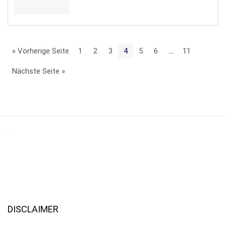
« Vorherige Seite
1
2
3
4
5
6
…
11
Nächste Seite »
DISCLAIMER