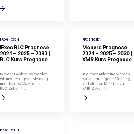
PROGNOSEN
PROGNOSEN
iExec RLC Prognose
Monero Prognose
2024 – 2025 – 2030 |
2024 – 2025 – 2030 |
RLC Kurs Prognose
XMR Kurs Prognose
In dieser Anleitung werden
In dieser Anleitung werden
wir unsere eigene Meinung
wir unsere eigene Meinung
und die des Marktes zur
und die des Marktes zur
RLC-Zukunft ...
XMR-Zukunft ...
PROGNOSEN