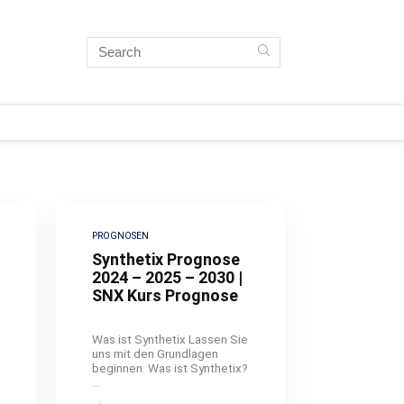
PROGNOSEN
Synthetix Prognose
2024 – 2025 – 2030 |
SNX Kurs Prognose
Was ist Synthetix Lassen Sie
uns mit den Grundlagen
beginnen. Was ist Synthetix?
...