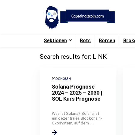
Sektionen
Bots
Börsen
Brok
Search results for:
LINK
PROGNOSEN
Solana Prognose
2024 – 2025 – 2030 |
SOL Kurs Prognose
Was ist Solana? Solana ist
ein dezentrales Blockchain-
Ökosystem, auf dem ...