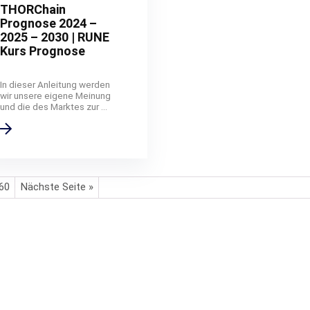
THORChain
Prognose 2024 –
2025 – 2030 | RUNE
Kurs Prognose
In dieser Anleitung werden
wir unsere eigene Meinung
und die des Marktes zur ...
60
Nächste Seite »