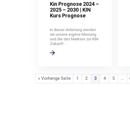
Kin Prognose 2024 –
2025 – 2030 | KIN
Kurs Prognose
In dieser Anleitung werden
wir unsere eigene Meinung
und die des Marktes zur KIN-
Zukunft ...
« Vorherige Seite
1
2
3
4
5
…