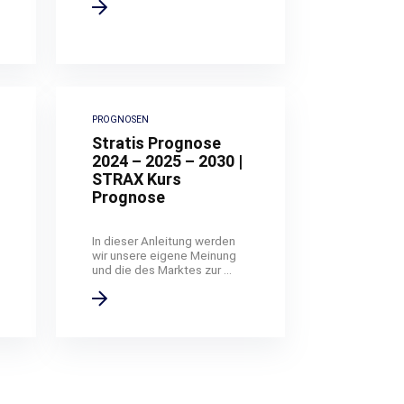
PROGNOSEN
Stratis Prognose
2024 – 2025 – 2030 |
STRAX Kurs
Prognose
In dieser Anleitung werden
wir unsere eigene Meinung
und die des Marktes zur ...