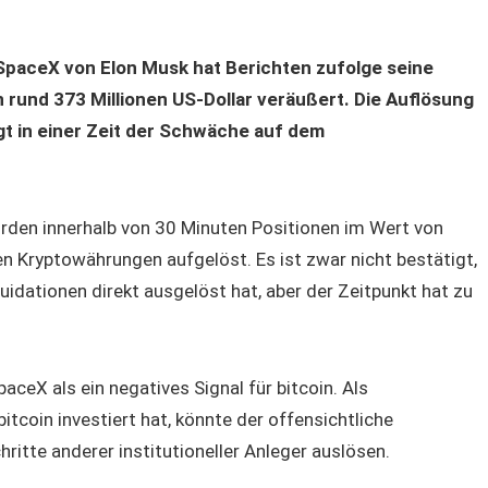
paceX von Elon Musk hat Berichten zufolge seine
rund 373 Millionen US-Dollar veräußert. Die Auflösung
t in einer Zeit der Schwäche auf dem
rden innerhalb von 30 Minuten Positionen im Wert von
ten Kryptowährungen aufgelöst. Es ist zwar nicht bestätigt,
uidationen direkt ausgelöst hat, aber der Zeitpunkt hat zu
ceX als ein negatives Signal für bitcoin. Als
tcoin investiert hat, könnte der offensichtliche
ritte anderer institutioneller Anleger auslösen.