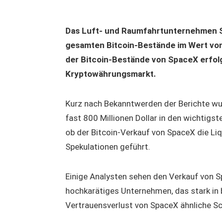
Das Luft- und Raumfahrtunternehmen S
gesamten Bitcoin-Bestände im Wert von 
der Bitcoin-Bestände von SpaceX erfolg
Kryptowährungsmarkt.
Kurz nach Bekanntwerden der Berichte wu
fast 800 Millionen Dollar in den wichtigs
ob der Bitcoin-Verkauf von SpaceX die Liq
Spekulationen geführt.
Einige Analysten sehen den Verkauf von Spa
hochkarätiges Unternehmen, das stark in bi
Vertrauensverlust von SpaceX ähnliche Sch