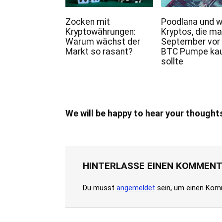
Zocken mit
Poodlana und w
Kryptowährungen:
Kryptos, die ma
Warum wächst der
September vor
Markt so rasant?
BTC Pumpe ka
sollte
We will be happy to hear your thought
HINTERLASSE EINEN KOMMEN
Du musst
angemeldet
sein, um einen Kom