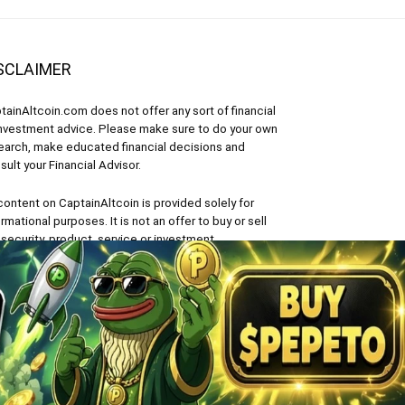
SCLAIMER
tainAltcoin.com does not offer any sort of financial
investment advice. Please make sure to do your own
earch, make educated financial decisions and
sult your Financial Advisor.
 content on CaptainAltcoin is provided solely for
ormational purposes. It is not an offer to buy or sell
 security, product, service or investment.