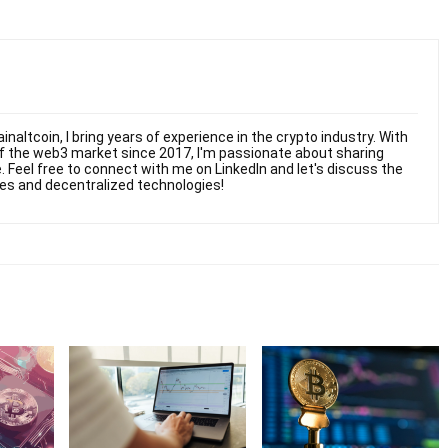
naltcoin, I bring years of experience in the crypto industry. With
 of the web3 market since 2017, I'm passionate about sharing
 Feel free to connect with me on LinkedIn and let's discuss the
ies and decentralized technologies!