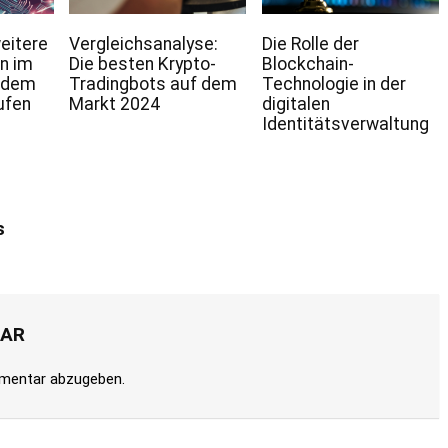
eitere
Vergleichsanalyse:
Die Rolle der
n im
Die besten Krypto-
Blockchain-
 dem
Tradingbots auf dem
Technologie in der
ufen
Markt 2024
digitalen
Identitätsverwaltung
s
TAR
mentar abzugeben.