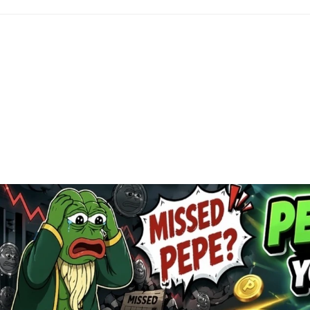
CaptainAltcoin.com 2026 - All Rights Reserved