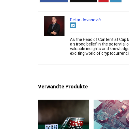
Petar Jovanović
As the Head of Content at Captai
a strong belief in the potential
valuable insights and knowledge.
exciting world of cryptocurrenc
Verwandte Produkte