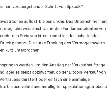
 nur ein vorübergehender Schritt von SpaceX?
vestitionen auflöst, bleiben unklar. Das Unternehmen hat
 hat möglicherweise nichts mit den Fundamentaldaten von
Bericht den Preis von bitcoin inmitten des anhaltenden
 Druck gesetzt. Die kurze Erholung des Vermögenswerts
en kurz unterbrochen.
einspringen werden, um den Anstieg der Verkaufsaufträge
d, aber es bleibt abzuwarten, ob der Bitcoin-Verkauf von
 Vertrauens darstellt oder einfach eine einmalige
e bleiben volatil und anfällig für spekulationsgetriebene